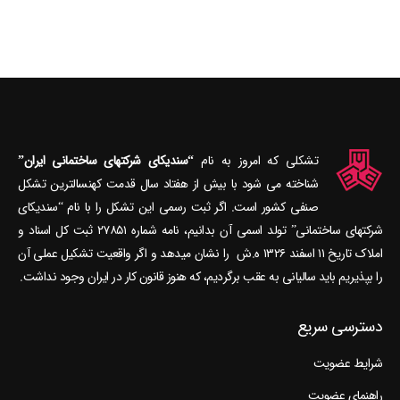
تشکلی که امروز به نام
“سندیکای شرکتهای ساختمانی ایران”
شناخته می‎ شود با بیش از هفتاد سال قدمت کهنسال‎ترین تشکل
صنفی کشور است. اگر ثبت رسمی این تشکل را با نام “سندیکای
شرکتهای ساختمانی” تولد اسمی آن بدانیم، نامه شماره ۲۷۸۵۱ ثبت کل اسناد و
املاک تاریخ ۱۱ اسفند ۱۳۲۶ ه.ش را نشان می‎دهد و اگر واقعیت تشکیل عملی آن
را بپذیریم باید سالیانی به عقب برگردیم، که هنوز قانون کار در ایران وجود نداشت.
دسترسی سریع
شرایط عضویت
راهنمای عضویت