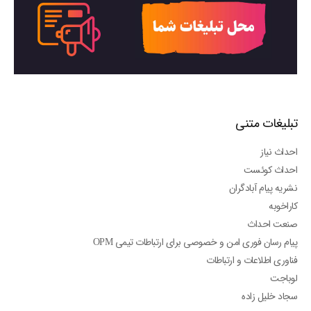
تبلیغات متنی
احداث نیاز
احداث کوئست
نشریه پیام آبادگران
کاراخوبه
صنعت احداث
پیام رسان فوری امن و خصوصی برای ارتباطات تیمی OPM
فناوری اطلاعات و ارتباطات
لوباجت
سجاد خلیل زاده