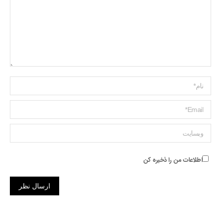
Name *
ایمیل *
وبسایت
اطلاعات من را ذخیره کن
ارسال نظر