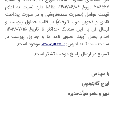
۲۸۶۵۲۷ مورخ ۱۴۰۲/۰۶/۰۶، تقاضا دارد نسبت به اعلام
قیمت عوامل (بصورت عمده‌فروشی و در صورت پرداخت
نقدی و تحویل درب کارخانه) در قالب جداول پیوست و
ارسال آن به این سندیکا حداکثر تا تاریخ ۱۴۰۲/۰۷/۱۵،
اقدام بعمل آورند. تصویر نامه ها و جداول پیوست در
سایت سندیکا به آدرس:
www.acco.ir
موجود است.
تسریع در ارسال پاسخ موجب تشکر است.
با سپـاس
ایرج گلابتونچی
دبیر و عضو هیأت‌مدیره