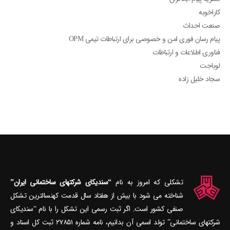
کاراخوبه
صنعت احداث
پیام رسان فوری امن و خصوصی برای ارتباطات تیمی OPM
فناوری اطلاعات و ارتباطات
لوباجت
سجاد خلیل زاده
تشکلی که امروز به نام
“سندیکای شرکتهای ساختمانی ایران”
شناخته می‎ شود با بیش از هفتاد سال قدمت کهنسال‎ترین تشکل
صنفی کشور است. اگر ثبت رسمی این تشکل را با نام “سندیکای
شرکتهای ساختمانی” تولد اسمی آن بدانیم، نامه شماره ۲۷۸۵۱ ثبت کل اسناد و