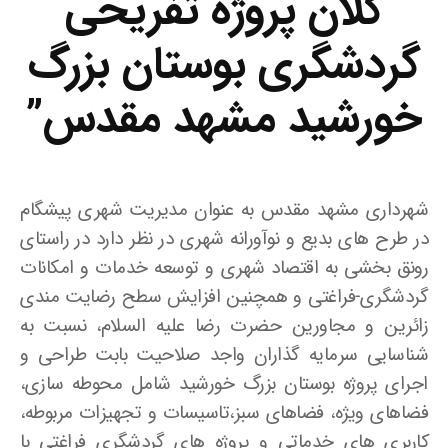
کلان پروژه تفریحی
گردشگری بوستان بزرگ
خورشید مشهد مقدس”
شهرداری مشهد مقدس به عنوان مدیریت شهری پیشگام
در طرح های بدیع و نوآورانه شهری در نظر دارد در راستای
رونق بخشی به اقتصاد شهری و توسعه خدمات و امکانات
گردشگری-فراغتی و همچنین افزایش سطح رضایت مندی
زائرین و مجاورین حضرت رضا علیه السلام، نسبت به
شناسایی سرمایه گذاران واجد صلاحیت بابت طراحی و
اجرای پروژه بوستان بزرگ خورشید شامل محوطه سازی،
فضاهای ویژه، فضاهای سبز،تاسیسات و تجهیزات مربوطه،
کاربری های خدماتی و پروژه های گردشگری فراغتی با