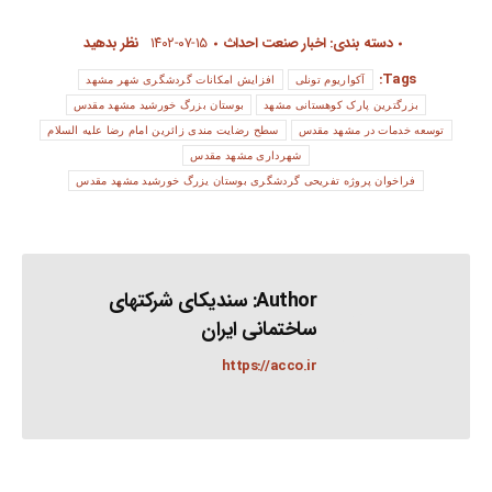
دسته بندی:
اخبار صنعت احداث
۱۴۰۲-۰۷-۱۵
نظر بدهید
Tags:
آکواریوم تونلی
افزایش امکانات گردشگری شهر مشهد
بزرگترین پارک کوهستانی مشهد
بوستان بزرگ خورشید مشهد مقدس
توسعه خدمات در مشهد مقدس
سطح رضایت مندی زائرین امام رضا علیه السلام
شهرداری مشهد مقدس
فراخوان پروژه تفریحی گردشگری بوستان یزرگ خورشید مشهد مقدس
Author:
سندیکای شرکتهای
ساختمانی ایران
https://acco.ir