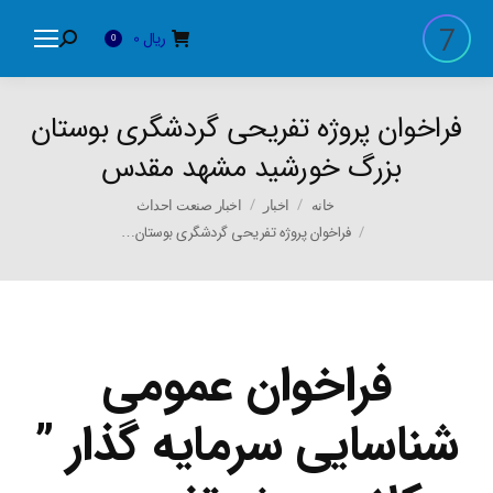
ریال
0
Search:
0
فراخوان پروژه تفریحی گردشگری بوستان
بزرگ خورشید مشهد مقدس
You are here:
خانه
اخبار
اخبار صنعت احداث
فراخوان پروژه تفریحی گردشگری بوستان…
فراخوان عمومی
شناسایی سرمایه گذار ”