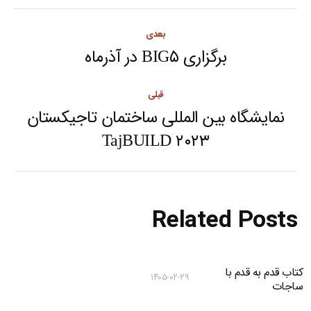
Post
بعدی
navigation
برگزاری BIG۵ در آذرماه
Next
post:
قبلی
نمایشگاه بین المللی ساختمان تاجیکستان
Previous
TajBUILD ۲۰۲۳
post:
Related Posts
کتاب قدم به قدم با
۱۴۰۵-۰۲-۲۹
ساجات