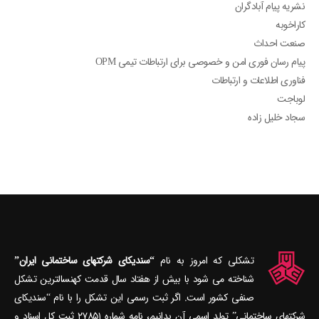
نشریه پیام آبادگران
کاراخوبه
صنعت احداث
پیام رسان فوری امن و خصوصی برای ارتباطات تیمی OPM
فناوری اطلاعات و ارتباطات
لوباجت
سجاد خلیل زاده
تشکلی که امروز به نام
“سندیکای شرکتهای ساختمانی ایران”
شناخته می‎ شود با بیش از هفتاد سال قدمت کهنسال‎ترین تشکل
صنفی کشور است. اگر ثبت رسمی این تشکل را با نام “سندیکای
شرکتهای ساختمانی” تولد اسمی آن بدانیم، نامه شماره ۲۷۸۵۱ ثبت کل اسناد و