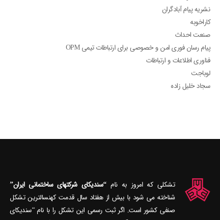
نشریه پیام آبادگران
کاراخوبه
صنعت احداث
پیام رسان فوری امن و خصوصی برای ارتباطات تیمی OPM
فناوری اطلاعات و ارتباطات
لوباجت
سجاد خلیل زاده
تشکلی که امروز به نام
“سندیکای شرکتهای ساختمانی ایران”
شناخته می‎ شود با بیش از هفتاد سال قدمت کهنسال‎ترین تشکل
صنفی کشور است. اگر ثبت رسمی این تشکل را با نام “سندیکای