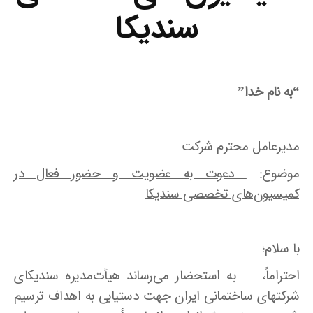
سندیکا
“به نام خدا”
مدیرعامل محترم شرکت
موضوع:
دعوت به عضویت و حضور فعال در
کمیسیون‌های تخصصی سندیکا
با سلام؛
احتراماً، به استحضار می‌رساند هیأت‌مدیره سندیکای
شرکتهای ساختمانی ایران جهت دستیابی به اهداف ترسیم