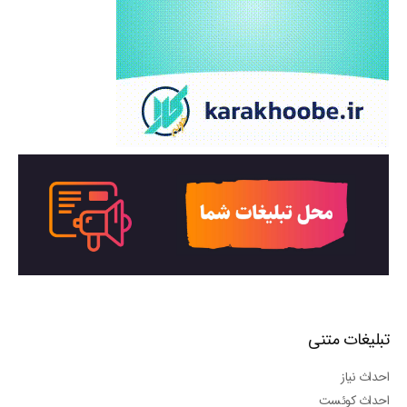
تبلیغات متنی
احداث نیاز
احداث کوئست