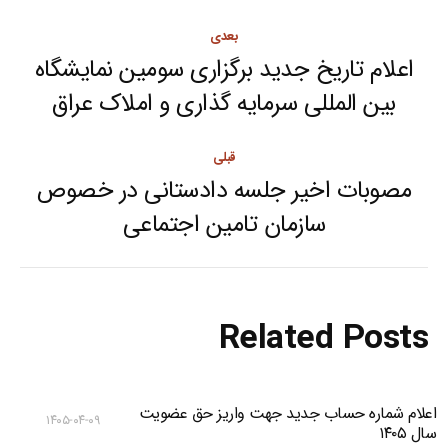
Post
بعدی
navigation
اعلام تاریخ جدید برگزاری سومین نمایشگاه
Next
بین المللی سرمایه گذاری و املاک عراق
post:
قبلی
مصوبات اخیر جلسه دادستانی در خصوص
Previous
سازمان تامین اجتماعی
post:
Related Posts
اعلام شماره حساب جدید جهت واریز حق عضویت
۱۴۰۵-۰۴-۰۹
سال ۱۴۰۵