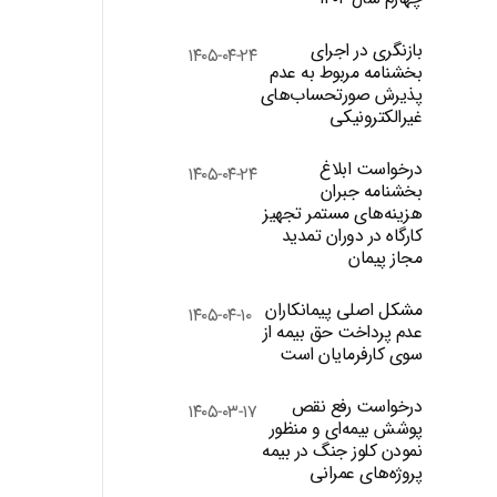
بازنگری در اجرای
۱۴۰۵-۰۴-۲۴
بخشنامه مربوط به عدم
پذیرش صورتحساب‌های
غیرالکترونیکی
درخواست ابلاغ
۱۴۰۵-۰۴-۲۴
بخشنامه جبران
هزینه‌های مستمر تجهیز
کارگاه در دوران تمدید
مجاز پیمان
مشکل اصلی پیمانکاران
۱۴۰۵-۰۴-۱۰
عدم پرداخت حق بیمه از
سوی کارفرمایان است
درخواست رفع نقص
۱۴۰۵-۰۳-۱۷
پوشش بیمه‌ای و منظور
نمودن کلوز جنگ در بیمه
پروژه‌های عمرانی