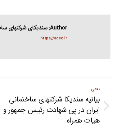
Author:
سندیکای شرکتهای ساخت
https://acco.ir
Post
بعدی
navigation
بیانیه سندیکا شرکتهای ساختمانی
ایران در پی شهادت رئیس جمهور و
Next
هیات همراه
post: