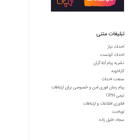
تبلیغات متنی
احداث نیاز
احداث کوئست
نشریه پیام آبادگران
کاراخوبه
صنعت احداث
پیام رسان فوری امن و خصوصی برای ارتباطات
تیمی OPM
فناوری اطلاعات و ارتباطات
لوباجت
سجاد خلیل زاده