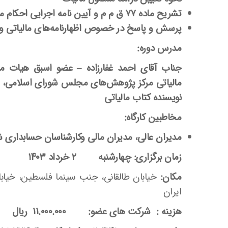
تشریح ماده ۷۷ ق م م و آیین نامه اجرایی احکام مالیاتی قانون بودجه سال ۱۴۰۳
پرسش و پاسخ
در خصوص اظهارنامه‌های مالیاتی و 
مدرس دوره:
جناب آقای
احمد غفارزاده
–
عضو اسبق هیات مست
مالیاتی مرکز پژوهش‌های مجلس شورای اسلامی، ع
نویسنده کتاب مالیاتی
مخاطبین کارگاه:
مدیران عالی، مدیران مالی وکارشناسان حسابداری
زمان برگزاری:
چهارشنبه ۲ خرداد ۱۴۰۳
مکان:
ایران
هزینه :
شرکت های عضو:
۱۱.۰۰۰.۰۰۰ ریال | سایر : ۱۵.۰۰۰.۰۰۰ ریال