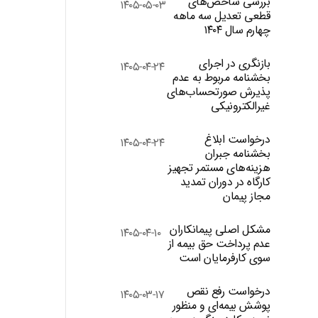
بررسی شاخص‌های
۱۴۰۵-۰۵-۰۳
قطعی تعدیل سه ماهه
چهارم سال ۱۴۰۴
بازنگری در اجرای
۱۴۰۵-۰۴-۲۴
بخشنامه مربوط به عدم
پذیرش صورتحساب‌های
غیرالکترونیکی
درخواست ابلاغ
۱۴۰۵-۰۴-۲۴
بخشنامه جبران
هزینه‌های مستمر تجهیز
کارگاه در دوران تمدید
مجاز پیمان
مشکل اصلی پیمانکاران
۱۴۰۵-۰۴-۱۰
عدم پرداخت حق بیمه از
سوی کارفرمایان است
درخواست رفع نقص
۱۴۰۵-۰۳-۱۷
پوشش بیمه‌ای و منظور