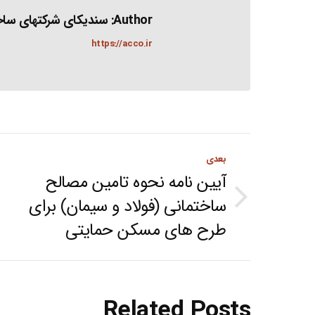
Author:
سندیکای شرکتهای ساخت
https://acco.ir
Post
بعدی
navigation
آیین نامه نحوه تامین مصالح
ساختمانی (فولاد و سیمان) برای
Next
طرح های مسکن حمایتی
post:
Related Posts