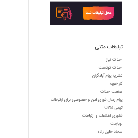
تبلیغات متنی
احداث نیاز
احداث کوئست
نشریه پیام آبادگران
کاراخوبه
صنعت احداث
پیام رسان فوری امن و خصوصی برای ارتباطات
تیمی OPM
فناوری اطلاعات و ارتباطات
لوباجت
سجاد خلیل زاده