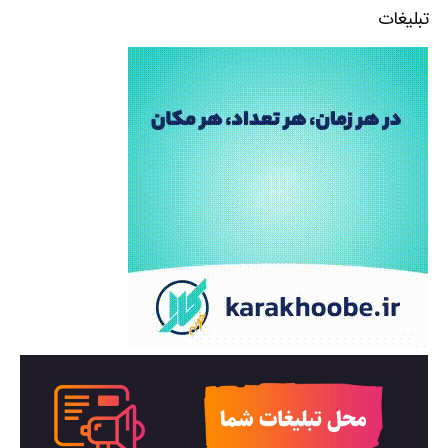
تبلیغات