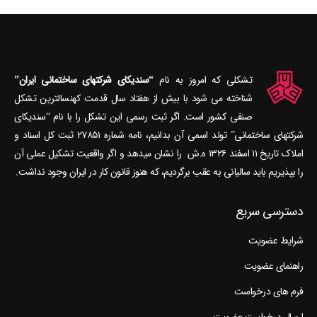
تشکلی که امروز به نام
“سندیکای شرکتهای ساختمانی ایران”
شناخته می‎ شود با بیش از هفتاد سال قدمت کهنسال‎ترین تشکل
صنفی کشور است. اگر ثبت رسمی این تشکل را با نام “سندیکای
شرکتهای ساختمانی” تولد اسمی آن بدانیم، نامه شماره ۲۷۸۵۱ ثبت کل اسناد و
املاک تاریخ ۱۱ اسفند ۱۳۲۶ ه.ش را نشان می‎دهد و اگر واقعیت تشکیل عملی آن
را بپذیریم باید سالیانی به عقب برگردیم، که هنوز قانون کار در ایران وجود نداشت.
دسترسی سریع
شرایط عضویت
راهنمای عضویت
فرم های درخواست