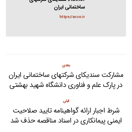
ساختمانی ایران
https://acco.ir
Post
بعدی
navigation
مشارکت سندیکای شرکتهای ساختمانی ایران
Next
در پارک علم و فناوری دانشگاه شهید بهشتی
post:
قبلی
شرط اجبار ارائه گواهینامه تایید صلاحیت
Previous
ایمنی پیمانکاری در اسناد مناقصه حذف شد
post: