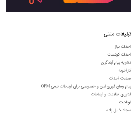
تبلیغات متنی
احداث نیاز
احداث کوئست
نشریه پیام آبادگران
کاراخوبه
صنعت احداث
پیام رسان فوری امن و خصوصی برای ارتباطات تیمی OPM
فناوری اطلاعات و ارتباطات
لوباجت
سجاد خلیل زاده