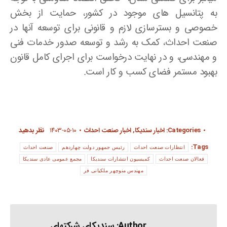
به پتانسیل های موجود در کشور، حمایت از بخش
خصوصی و بسترسازی لازم و قانونی برای توسعه آنها در
صنعت احداث، کمک به رشد و توسعه صدور خدمات فنی
و مهندسی، و در نهایت درخواست برای اجرای کامل قانون
بهبود مستمر فضای کسب و کار است.
Categories:
اخبار سندیکا
,
اخبار صنعت احداث
۱۴۰۳-۰۵-۱۰
نظر بدهید
Tags:
انتظارات صنعت احداث
رئیس جمهور دولت چهاردهم
صنعت احداث
فعالان صنعت احداث
کمیسیون انتشارات سندیکا
مجمع عمومی عادی سندیکا
مهندس منوچهر ملکیانی فر
Author:
سندیکای شرکتهای