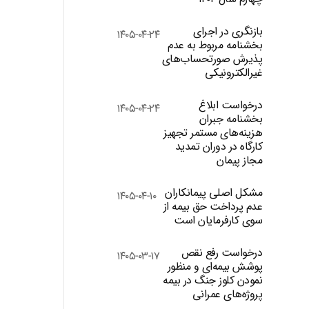
بازنگری در اجرای
۱۴۰۵-۰۴-۲۴
بخشنامه مربوط به عدم
پذیرش صورتحساب‌های
غیرالکترونیکی
درخواست ابلاغ
۱۴۰۵-۰۴-۲۴
بخشنامه جبران
هزینه‌های مستمر تجهیز
کارگاه در دوران تمدید
مجاز پیمان
مشکل اصلی پیمانکاران
۱۴۰۵-۰۴-۱۰
عدم پرداخت حق بیمه از
سوی کارفرمایان است
درخواست رفع نقص
۱۴۰۵-۰۳-۱۷
پوشش بیمه‌ای و منظور
نمودن کلوز جنگ در بیمه
پروژه‌های عمرانی