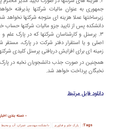
۲. هزینه های شرکتها در صورت تایید مدیر محترم پ
جمهوری به عنوان مالیات شرکتها پذیرفته خواهد
زیرساختها عملا هزینه ای متوجه شرکتها نخواهد شد. 
دانشکده پس از تایید جزو مالیات شرکتها حساب خ
۳. پرسنل و کارشناسان شرکتها که در پارک علم 
اصلی و یا استقرار دفتر شرکت در پارک، مستقر ش
زمینه ای برای افزایش دریافتی پرسنل کلیدی شرکتها
همچنین در صورت جذب دانشجویان نخبه در پارک ت
نخبگان پرداخت خواهد شد.
دانلود فایل مرتبط
دسته بندی:
اخبار
Tags:
پارک علم و فناوری
دانشکده مهندسی عمران، آب و محیط 