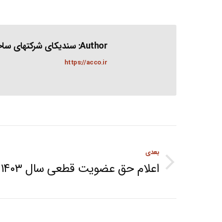
Author:
سندیکای شرکتهای ساخت
https://acco.ir
Post
بعدی
navigation
اعلام حق عضویت قطعی سال ۱۴۰۳
Next
post: