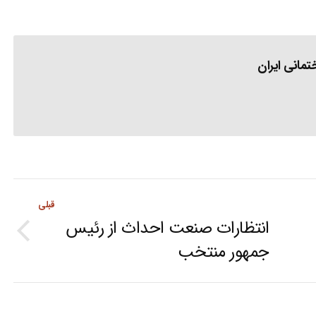
مانی ایران
قبلی
انتظارات صنعت احداث از رئیس
Previous
جمهور منتخب
post: