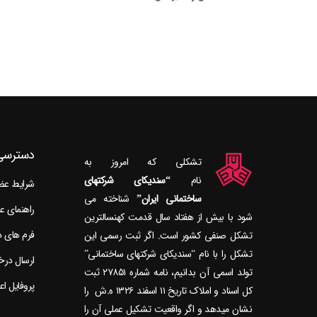
دسترسی
تشکلی که امروز به
نام
“سندیکای شرکتهای
شرایط ع
ساختمانی ایران”
راهنمای 
شود با بیش از هفتاد سال قدمت کهنسال‎ترین
فرم های 
تشکل صنفی کشور است. اگر ثبت رسمی این
تشکل را با نام “سندیکای شرکتهای ساختمانی”
ارسال در
تولد اسمی آن بدانیم، نامه شماره ۲۷۸۵۱ ثبت
پروفایل ا
کل اسناد و املاک تاریخ ۱۱ اسفند ۱۳۲۶ ه.ش را
نشان می‎دهد و اگر واقعیت تشکیل عملی آن را