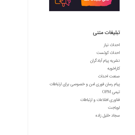
تبلیغات متنی
احداث نیاز
احداث کوئست
نشریه پیام آبادگران
کاراخوبه
صنعت احداث
پیام رسان فوری امن و خصوصی برای ارتباطات
تیمی OPM
فناوری اطلاعات و ارتباطات
لوباجت
سجاد خلیل زاده