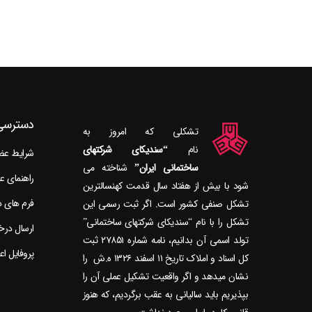
دسترسی
تشکلی که امروز به
نام
“سندیکای شرکتهای
شرایط ع
ساختمانی ایران”
راهنمای 
شود با بیش از هفتاد سال قدمت کهنسال‎ترین
فرم های 
تشکل صنفی کشور است. اگر ثبت رسمی این
تشکل را با نام “سندیکای شرکتهای ساختمانی”
ارسال در
تولد اسمی آن بدانیم، نامه شماره ۲۷۸۵۱ ثبت
پروفایل ا
کل اسناد و املاک تاریخ ۱۱ اسفند ۱۳۲۶ ه.ش را
نشان می‎دهد و اگر واقعیت تشکیل عملی آن را
بپذیریم باید سالیانی به عقب برگردیم، که هنوز