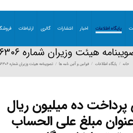
ت
پایگاه اطلاعات
اخبار
انتشارات
گالری
ارتباطات
فروشگا
ویبنامه هیئت وزیران شماره ۵۶۳۰۶
You are he
تصویبنامه هیئت وزیران شماره ۵۶۳۰۶
خانه
پایگاه اطلاعات
قوانین و آئین نامه ها
رداخت ده میلیون ریال
عنوان مبلغ علی الحساب