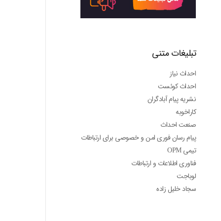
تبلیغات متنی
احداث نیاز
احداث کوئست
نشریه پیام آبادگران
کاراخوبه
صنعت احداث
پیام رسان فوری امن و خصوصی برای ارتباطات
تیمی OPM
فناوری اطلاعات و ارتباطات
لوباجت
سجاد خلیل زاده