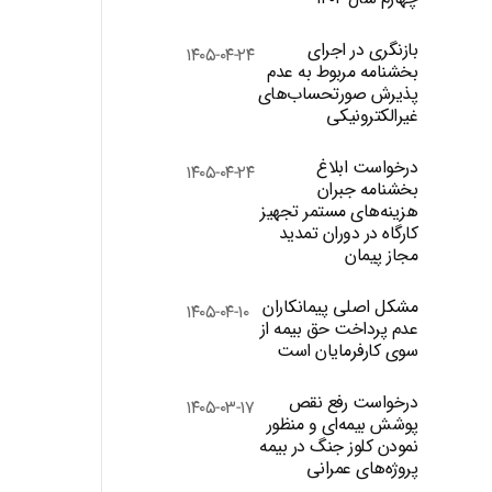
بازنگری در اجرای
۱۴۰۵-۰۴-۲۴
بخشنامه مربوط به عدم
پذیرش صورتحساب‌های
غیرالکترونیکی
درخواست ابلاغ
۱۴۰۵-۰۴-۲۴
بخشنامه جبران
هزینه‌های مستمر تجهیز
کارگاه در دوران تمدید
مجاز پیمان
مشکل اصلی پیمانکاران
۱۴۰۵-۰۴-۱۰
عدم پرداخت حق بیمه از
سوی کارفرمایان است
درخواست رفع نقص
۱۴۰۵-۰۳-۱۷
پوشش بیمه‌ای و منظور
نمودن کلوز جنگ در بیمه
پروژه‌های عمرانی