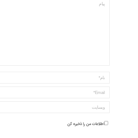
پیام
Name *
ایمیل *
وبسایت
اطلاعات من را ذخیره کن