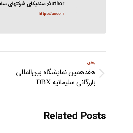
Author:
سندیکای شرکتهای ساخت
https://acco.ir
Post
بعدی
navigation
هفدهمین نمایشگاه بین‌المللی
Next
بازرگانی سلیمانیه DBX
post:
Related Posts