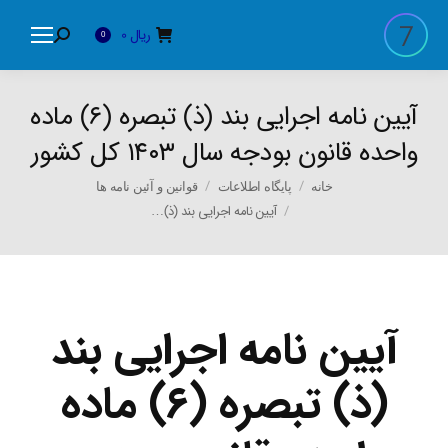
ریال
0
Search:
0
آیین نامه اجرایی بند (ذ) تبصره (۶) ماده
واحده قانون بودجه سال ۱۴۰۳ کل کشور
You are here:
خانه
پایگاه اطلاعات
قوانین و آئین نامه ها
آیین نامه اجرایی بند (ذ)…
آیین نامه اجرایی بند
(ذ) تبصره (۶) ماده