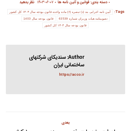
دسته بندی:
قوانین و آئین نامه ها
۱۴۰۳-۰۶-۰۷
نظر بدهید
Tags:
آیین نامه اجرایی بند (ذ) تبصره (۶) ماده واحده قانون بودجه سال ۱۴۰۳ کل کشور
تصویبنامه هیات وزیران شماره 63539
قانون بودجه سال 1403
قانون بودجه سال ۱۴۰۳ کل کشور
Author:
سندیکای شرکتهای
ساختمانی ایران
https://acco.ir
Post
بعدی