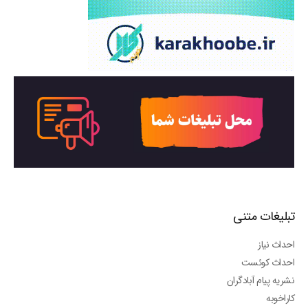
تبلیغات متنی
احداث نیاز
احداث کوئست
نشریه پیام آبادگران
کاراخوبه