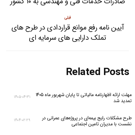
navigation
صادرات خدمات فنی و مهندسی به ۱۰ کشور
Next
post:
قبلی
آیین نامه رفع موانع قراردادی در طرح های
Previous
تملک دارایی های سرمایه ای
post:
Related Posts
مهلت ارائه اظهارنامه مالیاتی تا پایان شهریور ماه ۱۴۰۵
۱۴۰۵-۰۴-۳۱
تمدید شد
طرح مشکلات رایج بیمه‌ای در پروژه‌های عمرانی در
۱۴۰۴-۰۲-۲۹
نشست با مدیران تامین اجتماعی