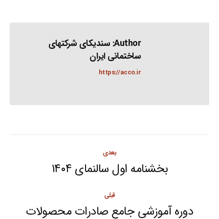
Author:
سندیکای شرکتهای
ساختمانی ایران
https://acco.ir
Post
بعدی
navigation
بخشنامه اول سالنمای ۱۴۰۴
Next
post:
قبلی
دوره آموزشی جامع صادرات محصولات