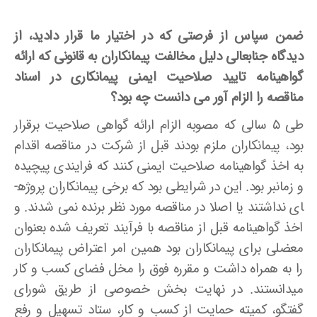
ضمن سپاس از فرصتی که در اختیار ما قرار دادید، از
دیدگاه جنابعالی دلیل مخالفت پیمانکاران به قانونی که ارائه
گواهینامه تایید صلاحیت ایمنی پیمانکاری در اسناد
مناقصه را الزام آور می ­دانست چه بود؟
طی ۵ سالی که مصوبه الزام ارائه گواهی صلاحیت برقرار
بود، پیمانکاران ملزم بودند قبل از شرکت در مناقصه اقدام
به اخذ گواهی­نامه صلاحیت ایمنی کنند که فرایندی پیچیده
و زمانبر بود. این در شرایطی بود که برخی پیمانکاران پروژه­
ای نداشتند یا اصلا در مناقصه مورد نظر برنده نمی­ شدند. و
اخذ گواهینامه قبل از مناقصه با فرآیند تعریف شده بعنوان
معضلی برای پیمانکاران بود همین امر اعتراض پیمانکاران
را به همراه داشت و مقرره فوق را مخل فضای کسب و کار
می­دانستند. در نهایت بخش خصوصی از طریق شورای
گفتگو، کمیته حمایت از کسب و کار، ستاد تسهیل و رفع