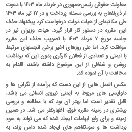
معاونت حقوقی رئیس‌جمهوری در خرداد ماه ۱۴۰۳ با دعوت
از ذی‌نفعان به بررسی مسئله پرداخت و در
۱۷
تیر ماه
۱۴۰۳
طی مکاتبه‌ای از هیات دولت درخواست کرد پیشنهاد حذف
این مقرره در دستور کار قرار گیرد. هیات وزیران نیز در
جلسه مورخ
۷
مرداد
۱۴۰۳
با تصویب حذف این مقرره
موافقت کرد. اما طی روزهای اخیر برخی انجمن­های مرتبط
با ایمنی و تعدادی از فعالان کارگری بدون این که برداشت
روشن و شفافی از این موضوع داشته باشند، اقدام به
مخالفت با آن نموده ­اند.
عکس ­العمل ­هایی از این دست که برآمده از نگرانی­ ها و
دلواپسی ­های مربوط به ایمنی نیروی انسانی می ­باشد،
قابل تقدیر است اما بهتر آن بود که با مطالعه و بررسی
بیشتری در زمینه مقرره فوق، اظهارنظر می­ شد. در همین
زمینه و برای رفع ابهامات ایجاد شده که می ­تواند به سوء
برداشت ها و سوءتفاهم­ های ایجاد شده دامن بزند، به