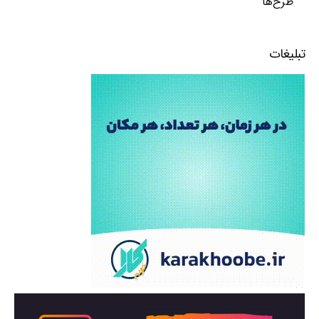
طرح‌ها
تبلیغات