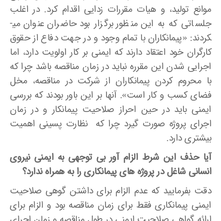
موانع تولید، و هیات مقررات­ زدایی اقدام کرد. در اغلب
جلساتی که به این منظور برگزار بود حاضران عنوان می­
کردند: «پیمانکاران با تمام وجود و در جهت دفاع از حقوق
کارگران خود اعتقاد دارند که ایمنی بر کار اولویت دارد، اما
اجرایی شدن این مقرره نباید در زمان مناقصه باشد چرا که
با محروم کردن پیمانکاران از شرکت در مناقصه، مخل
فضای کسب و کار است». آنها بر این باور بودند که بررسی
ایمنی باید در حین احراز صلاحیت پیمانکار و در زمان
اجرای پروژه صورت گیرد چرا که نظارت پسینی اهمیت
بیشتری دارد.
آیا حذف این شرط الزام آور بی توجهی به ایمنی نیروی
انسانی شاغل در پروژه ­های پیمانکاری را به همراه ندارد؟
دقت بفرمایید که عدم الزام برای داشتن گوهی صلاحیت
ایمنی پیمانکاری فقط برای زمان مناقصه بود و الزام برای
ارائه گواهی صلاحیت ایمنی در طول مناقصه و زمان اجرای