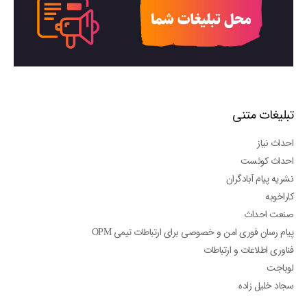
تبلیغات متنی
احداث نیاز
احداث کوئست
نشریه پیام آبادگران
کاراخوبه
صنعت احداث
پیام رسان فوری امن و خصوصی برای ارتباطات تیمی OPM
فناوری اطلاعات و ارتباطات
لوباجت
سجاد خلیل زاده