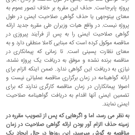
پروژه پابرجاست. حذف این مقرره بر خلاف تصور عموم به
معنای بی­توجهی یا حذف گواهی صلاحیت ایمنی در طول
پروژه نیست. در واقع هیات وزیران طی مقرره جدید ارائه
گواهی صلاحیت ایمنی را به پس از فرآیند پیروزی در
مناقصه موکول کرده است که مبنایی کاملا منطقی دارد و به
معنای نظارت پسینی است. تا زمانی که پیمانکاری در
مناقصه برنده نشده و موفق به دریافت یک پروژه نشده،
نیازی به دریافت این گواهی ندارد. ضمن اینکه الزام برای
ارائه گواهی­نامه در زمان برگزاری مناقصه عملیاتی نیست و
اصولا پیمانکاران در زمان مناقصه کارگری ندارند که برای
تضمین ایمنی آنها اقدام به دریافت گواهی­نامه صلاحیت
ایمنی نمایند.
به نظر می ­رسد، اما و اگرهایی که پس از تصویب مقرره در
زمینه حذف الزام آور بودن ارائه گواهی صلاحیت در زمان
مناقصه به گوش می­رسید، این روزها در حال ایجاد یک