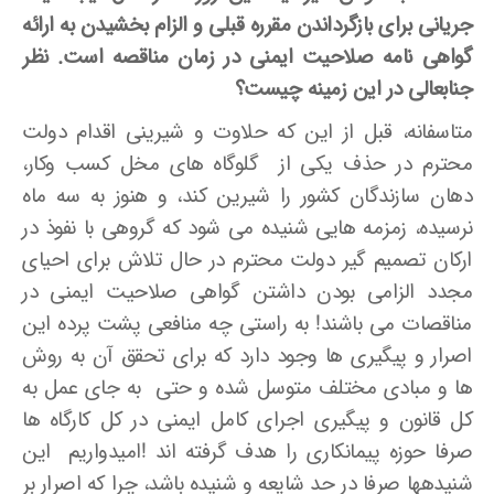
جریانی برای بازگرداندن مقرره قبلی و الزام بخشیدن به ارائه
گواهی نامه صلاحیت ایمنی در زمان مناقصه است. نظر
جنابعالی در این زمینه چیست؟
متاسفانه، قبل از این که حلاوت و شیرینی اقدام دولت
محترم در حذف یکی از گلوگاه های مخل کسب وکار،
دهان سازندگان کشور را شیرین کند، و هنوز به سه ماه
نرسیده، زمزمه هایی شنیده می­ شود که گروهی با نفوذ در
ارکان تصمیم گیر دولت محترم در حال تلاش برای احیای
مجدد الزامی بودن داشتن گواهی صلاحیت ایمنی در
مناقصات می باشند! به راستی چه منافعی پشت پرده این
اصرار و پیگیری ها وجود دارد که برای تحقق آن به روش
ها و مبادی مختلف متوسل شده و حتی به جای عمل به
کل قانون و پیگیری اجرای کامل ایمنی در کل کارگاه ها
صرفا حوزه پیمانکاری را هدف گرفته ­اند !امیدواریم این
شنیده­ها صرفا در حد شایعه و شنیده باشد، چرا که اصرار بر