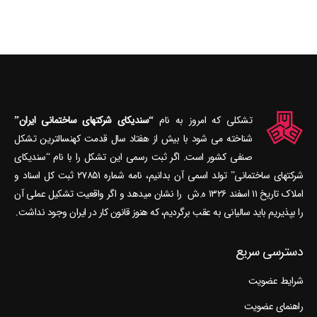
تشکلی که امروز به نام
“سندیکای شرکتهای ساختمانی ایران”
شناخته می‎ شود با بیش از هفتاد سال قدمت کهنسال‎ترین تشکل
صنفی کشور است. اگر ثبت رسمی این تشکل را با نام “سندیکای
شرکتهای ساختمانی” تولد اسمی آن بدانیم، نامه شماره ۲۷۸۵۱ ثبت کل اسناد و
املاک تاریخ ۱۱ اسفند ۱۳۲۶ ه.ش را نشان می‎دهد و اگر واقعیت تشکیل عملی آن
را بپذیریم باید سالیانی به عقب برگردیم، که هنوز قانون کار در ایران وجود نداشت.
دسترسی سریع
شرایط عضویت
راهنمای عضویت