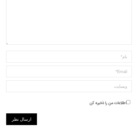
Name *
ایمیل *
وبسایت
اطلاعات من را ذخیره کن
ارسال نظر