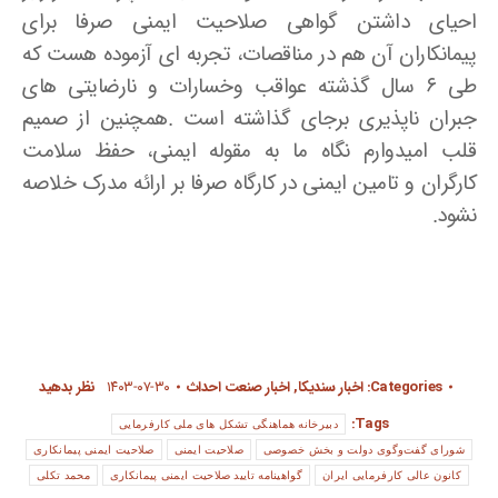
احیای داشتن گواهی صلاحیت ایمنی صرفا برای
پیمانکاران آن هم در مناقصات، تجربه ای آزموده هست که
طی ۶ سال گذشته عواقب وخسارات و نارضایتی های
جبران ناپذیری برجای گذاشته است .همچنین از صمیم
قلب امیدوارم نگاه ما به مقوله ایمنی، حفظ سلامت
کارگران و تامین ایمنی در کارگاه صرفا بر ارائه مدرک خلاصه
نشود.
Categories:
اخبار سندیکا
,
اخبار صنعت احداث
۱۴۰۳-۰۷-۳۰
نظر بدهید
Tags:
دبیرخانه هماهنگی تشکل­ های ملی کارفرمایی
شورای گفت‌وگوی دولت و بخش خصوصی
صلاحیت ایمنی
صلاحیت ایمنی پیمانکاری
کانون عالی کارفرمایی ایران
گواهینامه تایید صلاحیت ایمنی پیمانکاری
محمد تکلی