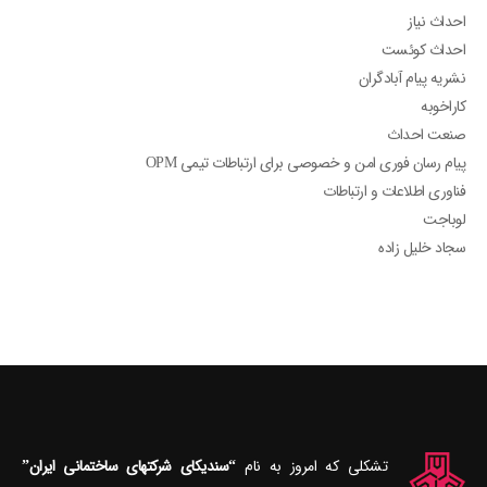
احداث نیاز
احداث کوئست
نشریه پیام آبادگران
کاراخوبه
صنعت احداث
پیام رسان فوری امن و خصوصی برای ارتباطات تیمی OPM
فناوری اطلاعات و ارتباطات
لوباجت
سجاد خلیل زاده
تشکلی که امروز به نام
“سندیکای شرکتهای ساختمانی ایران”