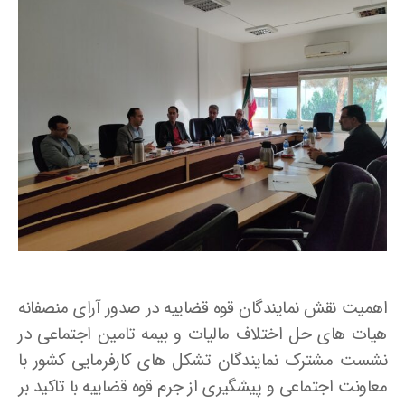
اهمیت نقش نمایندگان قوه قضاییه در صدور آرای منصفانه
هیات های حل اختلاف مالیات و بیمه تامین اجتماعی در
نشست مشترک نمایندگان تشکل های کارفرمایی کشور با
معاونت اجتماعی و پیشگیری از جرم قوه قضاییه با تاکید بر