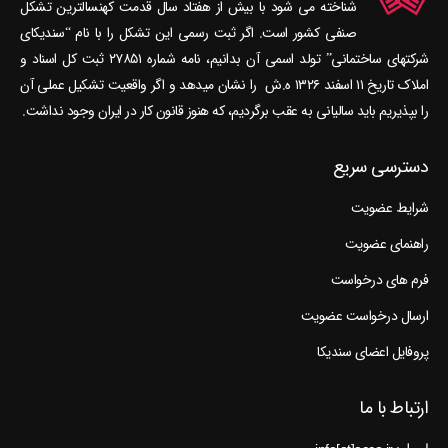
شناخته می‎ شود با بیش از هفتاد سال قدمت کهنسال‎ترین تشکل
صنفی کشور است. اگر ثبت رسمی این تشکل را با نام “سندیکای
شرکتهای ساختمانی” تولد اسمی آن بدانیم، نامه شماره ۲۷۸۵۱ ثبت کل اسناد و
املاک تاریخ ۱۱ اسفند ۱۳۲۶ ه.ش را نشان می‎دهد و اگر واقعیت تشکیل عملی آن
را بپذیریم باید سالیانی به عقب برگردیم، که هنوز قانون کار در ایران وجود نداشت.
دسترسی سریع
شرایط عضویت
راهنمای عضویت
فرم های درخواست
ارسال درخواست عضویت
پروفایل اعضای سندیکا
ارتباط با ما