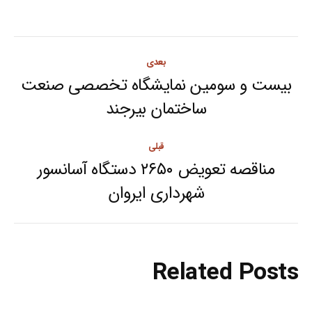
Post
بعدی
navigation
بیست و سومین نمایشگاه تخصصی صنعت
Next
ساختمان بیرجند
post:
قبلی
مناقصه تعویض ۲۶۵۰ دستگاه آسانسور
Previous
شهرداری ایروان
post:
Related Posts