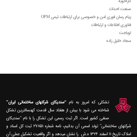
کاراخوبه
صنعت احداث
پیام رسان فوری امن و خصوصی برای ارتباطات تیمی OPM
فناوری اطلاعات و ارتباطات
لوباجت
سجاد خلیل زاده
تشکلی که امروز به نام
“سندیکای شرکتهای ساختمانی ایران”
شناخته می‎ شود با بیش از هفتاد سال قدمت کهنسال‎ترین تشکل
صنفی کشور است. اگر ثبت رسمی این تشکل را با نام “سندیکای
شرکتهای ساختمانی” تولد اسمی آن بدانیم، نامه شماره ۲۷۸۵۱ ثبت کل اسناد و
املاک تاریخ ۱۱ اسفند ۱۳۲۶ ه.ش را نشان می‎دهد و اگر واقعیت تشکیل عملی آن