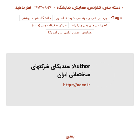
دسته بندی:
کنفرانس، همایش، نمایشگاه
۱۴۰۳-۰۹-۲۶
نظر بدهید
Tags:
پردیس فنی و مهندسی شهید عباسپور
دانشگاه شهید بهشتی
کنفرانس ملی بتن و زلزله
مرکز تحقیقات بتن (متب)
همایش انجمن علمی بتن آمریکا
Author:
سندیکای شرکتهای
ساختمانی ایران
https://acco.ir
Post
بعدی