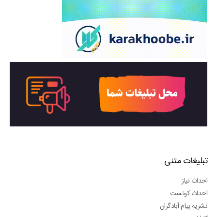
تبلیغات متنی
احداث نیاز
احداث کوئست
نشریه پیام آبادگران