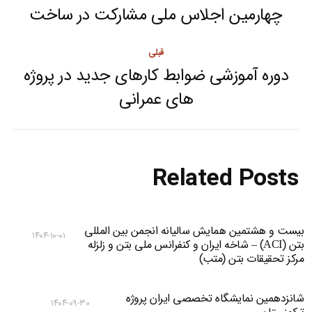
navigation
چهارمین اجلاس ملی مشارکت در ساخت
Next
post:
قبلی
دوره آموزشی ضوابط کارهای جدید در پروژه
Previous
های عمرانی
post:
Related Posts
بیست و هشتمین همایش سالیانه انجمن بین المللی
۱۴۰۴-۱۰-۰۱
بتن (ACI) – شاخه ایران و کنفرانس ملی بتن و زلزله
مرکز تحقیقات بتن (متب)
شانزدهمین نمایشگاه تخصصی ایران پروژه
۱۴۰۴-۰۹-۳۰