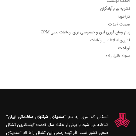
احداث کوئست
نشریه پیام آبادگران
کاراخوبه
صنعت احداث
پیام رسان فوری امن و خصوصی برای ارتباطات تیمی OPM
فناوری اطلاعات و ارتباطات
لوباجت
سجاد خلیل زاده
تشکلی که امروز به نام
“سندیکای شرکتهای ساختمانی ایران”
شناخته می‎ شود با بیش از هفتاد سال قدمت کهنسال‎ترین تشکل
صنفی کشور است. اگر ثبت رسمی این تشکل را با نام “سندیکای