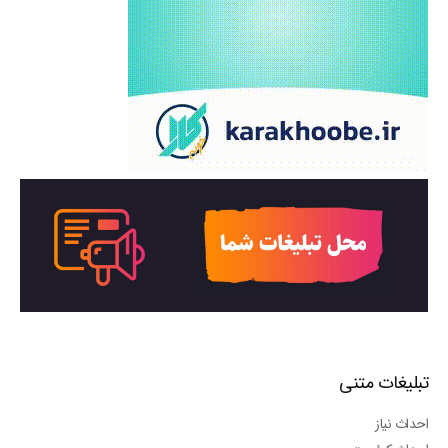
تبلیغات متنی
احداث نیاز