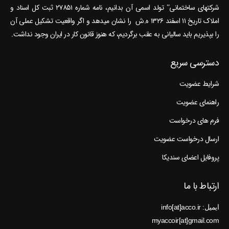
شرکتهای ساختمانی” تولد اسمی آن بدانیم، نامه شماره ۲۷۸۵۱ ثبت کل اسناد و
املاک تاریخ ۱۱ اسفند ۱۳۲۶ ه.ش را نشان می‎دهد و اگر واقعیت تشکیل عملی آن
را بپذیریم باید سالیانی به عقب برگردیم، که هنوز قانون کار در ایران وجود نداشت.
دسترسی سریع
شرایط عضویت
راهنمای عضویت
فرم های درخواست
ارسال درخواست عضویت
پروفایل اعضای سندیکا
ارتباط با ما
ایمیل: info[at]acco.ir
myaccoir[at]gmail.com