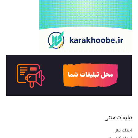
تبلیغات متنی
احداث نیاز