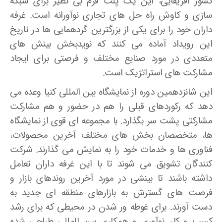
کشور آفریقایی، این یک پلت فرم بی نظیر برای شبکه
سازی و کاوش راه حل های تجاری نوآورانه است. غرفه
داران خود را برای یکی از بزرگترین گردهمایی ها در تاریخ
این رویداد آماده می کنند که نویدبخش بینش های
متعددی در مورد صنایع مختلف و فرصتی برای ایجاد
مشارکت های استراتژیک است.
این شانزدهمین دوره از نمایشگاه بین المللی کنیا وعده می
دهد که رکوردهای قبلی را هم در حضور و هم مشارکت
مشارکتی پشت سر بگذارد. با مجموعه ای قوی از نمایشگاه
ها، متخصصان بخش های مختلف آخرین محصولات،
فناوری ها و خدمات خود را به نمایش می گذارند. شرکت
کنندگان تشویق می شوند تا با این غرفه داران تعامل
داشته باشند تا بینشی در مورد آخرین روندهای بازار و
فرصت های گسترش به بازارهای منطقه ای جدید به
دست آورند. برای غوطه ور شدن در محیطی که برای رشد
کسب و کار، نوآوری و همکاری بین المللی طراحی شده