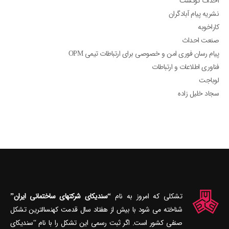
احداث کوئست
نشریه پیام آبادگران
کاراخوبه
صنعت احداث
پیام رسان فوری امن و خصوصی برای ارتباطات تیمی OPM
فناوری اطلاعات و ارتباطات
لوباجت
سجاد خلیل زاده
تشکلی که امروز به نام
“سندیکای شرکتهای ساختمانی ایران”
شناخته می‎ شود با بیش از هفتاد سال قدمت کهنسال‎ترین تشکل
صنفی کشور است. اگر ثبت رسمی این تشکل را با نام “سندیکای