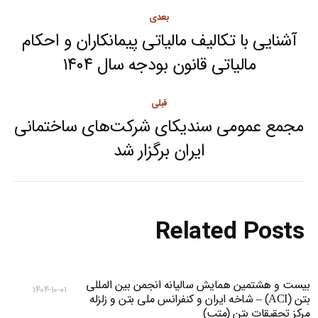
Post
بعدی
navigation
آشنایی با تکالیف مالیاتی پیمانکاران و احکام
Next
مالیاتی قانون بودجه سال ۱۴۰۴
post:
قبلی
مجمع عمومی سندیکای شرکت‌های ساختمانی
Previous
ایران برگزار شد
post:
Related Posts
بیست و هشتمین همایش سالیانه انجمن بین المللی
۱۴۰۴-۱۰-۰۱
بتن (ACI) – شاخه ایران و کنفرانس ملی بتن و زلزله
مرکز تحقیقات بتن (متب)