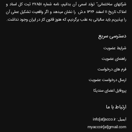
شرکتهای ساختمانی” تولد اسمی آن بدانیم، نامه شماره ۲۷۸۵۱ ثبت کل اسناد و
املاک تاریخ ۱۱ اسفند ۱۳۲۶ ه.ش را نشان می‎دهد و اگر واقعیت تشکیل عملی آن
را بپذیریم باید سالیانی به عقب برگردیم، که هنوز قانون کار در ایران وجود نداشت.
دسترسی سریع
شرایط عضویت
راهنمای عضویت
فرم های درخواست
ارسال درخواست عضویت
پروفایل اعضای سندیکا
ارتباط با ما
ایمیل: info[at]acco.ir
myaccoir[at]gmail.com