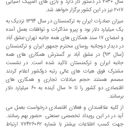
سال ۲۰۳۰ در دستور کار دارد و بازی های المپیک آسیایی
۲۰۱۷ نیز در این کشور برگزار خواهد شد.
میزان صادرات ایران به ترکمنستان در سال ۱۳۹۴ نزدیک به
یک میلیارد دلار بود و پیرو مذاکرات و توافقات بعمل آمده
و امضای ۱۷ سند همکاری های همه جانبه تهران-عشق آباد
در دیدار دوجانبه روسای محترم جمهور ایران و ترکمنستان
(سال ۹۳) در عشق آباد بر گسترش همکاری های همه
جانبه ایران و ترکمنستان تاکید شده است. در نشست
مشترک فوق هیات های عالی رتبه دوکشور اعلام کردند
مصمم هستند حجم مبادلات تجاری و همکاری های
اقتصادی دو کشور را تا ۱۰ سال آینده به ۶۰ میلیارد دلار
برسانند.
از کلیه علاقمندان و فعالان اقتصادی درخواست بعمل می
آید در در این رویداد تخصصی صنعتی حضور بهم رسانند.
جهت کسب اطلاعات بیشتر با شماره ۷۷۴۲۶۰۶۲ ارتباط