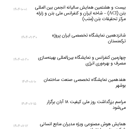
بیست و هشتمین همایش سالیانه انجمن بین المللی
۱۴۰۴-۱۰-۰۱
بتن (ACI) – شاخه ایران و کنفرانس ملی بتن و زلزله
مرکز تحقیقات بتن (متب)
شانزدهمین نمایشگاه تخصصی ایران پروژه
۱۴۰۴-۰۹-۳۰
ترکمنستان
چهارمین کنفرانس و نمایشگاه بین‌المللی بهینه‌سازی
۱۴۰۴-۰۸-۲۰
مصرف و بهره‌وری انرژی
هفدهمین نمایشگاه تخصصی صنعت ساختمان
۱۴۰۴-۰۸-۱۰
بوشهر
مراسم بزرگداشت روز ملی کیفیت ۱۸ آبان برگزار
۱۴۰۴-۰۷-۱۵
می‌شود
همایش هوش مصنوعی ویژه مدیران منابع انسانی
۱۴۰۴-۰۷-۱۲