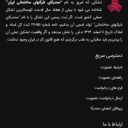
تشکلی که امروز به نام
“سندیکای شرکتهای ساختمانی ایران”
شناخته می‎ شود با بیش از هفتاد سال قدمت کهنسال‎ترین تشکل
صنفی کشور است. اگر ثبت رسمی این تشکل را با نام “سندیکای
شرکتهای ساختمانی” تولد اسمی آن بدانیم، نامه شماره ۲۷۸۵۱ ثبت کل اسناد و
املاک تاریخ ۱۱ اسفند ۱۳۲۶ ه.ش را نشان می‎دهد و اگر واقعیت تشکیل عملی آن
را بپذیریم باید سالیانی به عقب برگردیم، که هنوز قانون کار در ایران وجود نداشت.
دسترسی سریع
شرایط عضویت
راهنمای عضویت
فرم های درخواست
ارسال درخواست عضویت
پروفایل اعضای سندیکا
ارتباط با ما