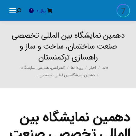
ریال
0
Search:
0
دهمین نمایشگاه بین المللی تخصصی
صنعت ساختمان، ساخت و ساز و
راهسازی ترکمنستان
You are here:
خانه
اخبار
رویدادها
کنفرانس، همایش، نمایشگاه
دهمین نمایشگاه بین المللی تخصصی…
دهمین نمایشگاه بین
المللی تخصصی صنعت