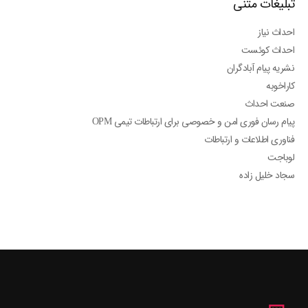
تبلیغات متنی
احداث نیاز
احداث کوئست
نشریه پیام آبادگران
کاراخوبه
صنعت احداث
پیام رسان فوری امن و خصوصی برای ارتباطات تیمی OPM
فناوری اطلاعات و ارتباطات
لوباجت
سجاد خلیل زاده