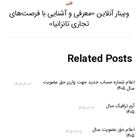
قبلی
وبینار آنلاین «معرفی و آشنایی با فرصت‌های
Previous
تجاری تانزانیا»
post:
Related Posts
اعلام شماره حساب جدید جهت واریز حق عضویت
۱۴۰۵-۰۴-۰۹
سال ۱۴۰۵
آرم ترافیک سال
۱۴۰۵-۰۲-۱۹
۱۴۰۵
اعلام حق عضویت سال
۱۴۰۵-۰۲-۱۵
۱۴۰۵