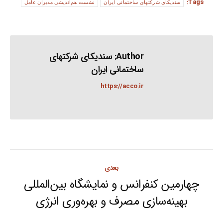
Tags:
سندیکای شرکتهای ساختمانی ایران
نشست هم‌اندیشی مدیران عامل
Author:
سندیکای شرکتهای
ساختمانی ایران
https://acco.ir
Post
بعدی
navigation
چهارمین کنفرانس و نمایشگاه بین‌المللی
Next
بهینه‌سازی مصرف و بهره‌وری انرژی
post: