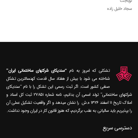
لوباجت
سجاد خلیل زاده
تشکلی که امروز به نام
“سندیکای شرکتهای ساختمانی ایران”
شناخته می‎ شود با بیش از هفتاد سال قدمت کهنسال‎ترین تشکل
صنفی کشور است. اگر ثبت رسمی این تشکل را با نام “سندیکای
شرکتهای ساختمانی” تولد اسمی آن بدانیم، نامه شماره ۲۷۸۵۱ ثبت کل اسناد و
املاک تاریخ ۱۱ اسفند ۱۳۲۶ ه.ش را نشان می‎دهد و اگر واقعیت تشکیل عملی آن
را بپذیریم باید سالیانی به عقب برگردیم، که هنوز قانون کار در ایران وجود نداشت.
دسترسی سریع