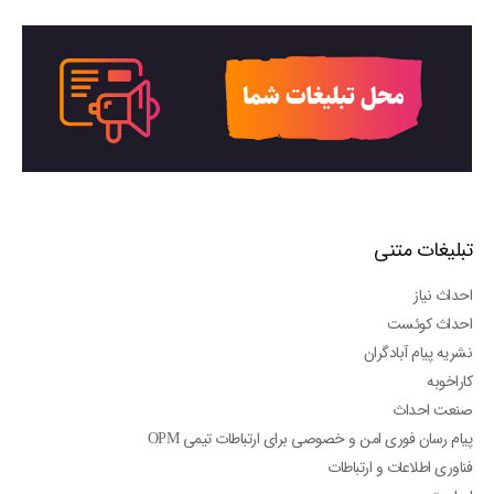
تبلیغات متنی
احداث نیاز
احداث کوئست
نشریه پیام آبادگران
کاراخوبه
صنعت احداث
پیام رسان فوری امن و خصوصی برای ارتباطات تیمی OPM
فناوری اطلاعات و ارتباطات