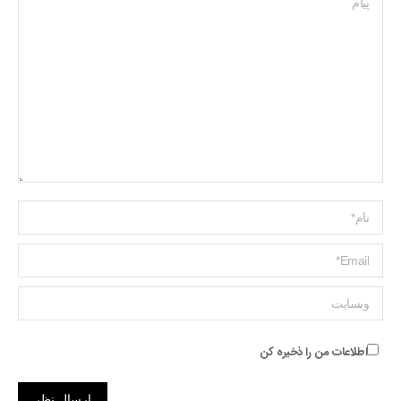
Name *
ایمیل *
وبسایت
اطلاعات من را ذخیره کن
ارسال نظر