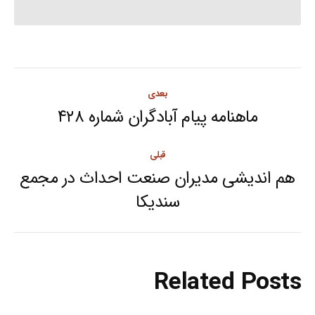
Post
بعدی
navigation
ماهنامه پیام آبادگران شماره ۴۲۸
Next
post:
قبلی
هم اندیشی مدیران صنعت احداث در مجمع
Previous
سندیکا
post:
Related Posts