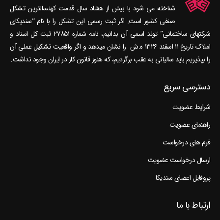
شناخته می‎ شود با بیش از هفتاد سال قدمت کهنسال‎ترین تشکل
صنفی کشور است. اگر ثبت رسمی این تشکل را با نام “سندیکای
شرکتهای ساختمانی” تولد اسمی آن بدانیم، نامه شماره ۲۷۸۵۱ ثبت کل اسناد و
املاک تاریخ ۱۱ اسفند ۱۳۲۶ ه.ش را نشان می‎دهد و اگر واقعیت تشکیل عملی آن
را بپذیریم باید سالیانی به عقب برگردیم، که هنوز قانون کار در ایران وجود نداشت.
دسترسی سریع
شرایط عضویت
راهنمای عضویت
فرم های درخواست
ارسال درخواست عضویت
پروفایل اعضای سندیکا
ارتباط با ما