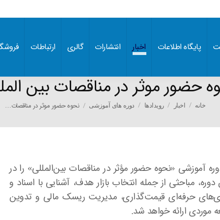
ت
پایگاه اطلاعات
اخبار
انتشارات
گالری
ارتباطات
فروشگا
ه حضور موثر در مناقصات بین المل
You are here
نحوه حضور موثر در مناقصات…
خانه
اخبار
رویدادها
دوره های آموزشی
 آموزشی «نحوه حضور مؤثر در مناقصات بین‌المللی» را در
دوره، مباحثی از جمله انتخاب بازار هدف، آشنایی با اسناد و
ت بین‌المللی (ITB–BDS)، استراتژی‌های حرفه‌ای قیمت‌گذاری، مدیریت ریسک مالی و تدوین
ه موردی ارائه خواهد شد.