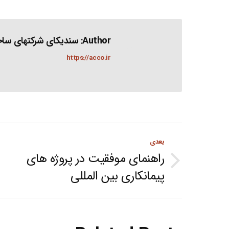
Author:
سندیکای شرکتهای ساخت
https://acco.ir
Post
بعدی
navigation
راهنمای موفقیت در پروژه های
Next
پیمانکاری بین المللی
post: