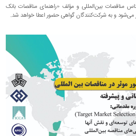
ناس مناقصات بین‌المللی و مؤلف «راهنمای مناقصات بانک