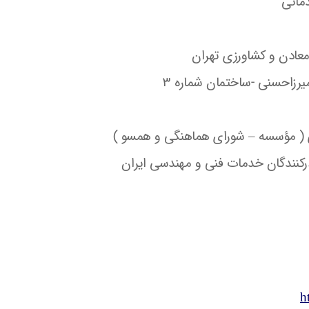
معادن و کشاورزی تهران
میرزاحسنی -ساختمان شماره ۳
h