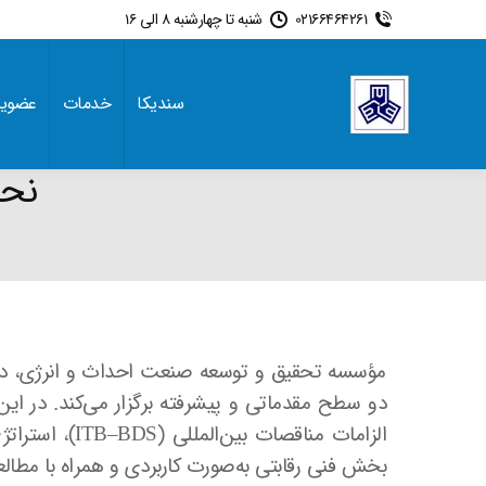
02166464261
شنبه تا چهارشنبه 8 الی 16
سندیکا
خدمات
عضوی
نحو
:
مؤسسه تحقیق و توسعه صنعت احداث و انرژی، دوره
دو سطح مقدماتی و پیشرفته برگزار می‌کند. در این 
الزامات مناقصا
بخش فنی رقابتی به‌صورت کاربردی و همراه با مطالع