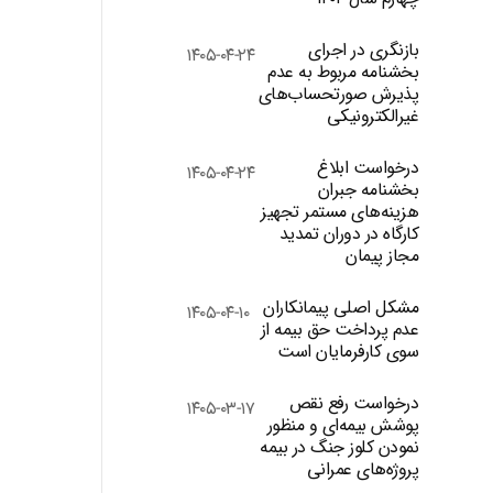
بازنگری در اجرای
۱۴۰۵-۰۴-۲۴
بخشنامه مربوط به عدم
پذیرش صورتحساب‌های
غیرالکترونیکی
درخواست ابلاغ
۱۴۰۵-۰۴-۲۴
بخشنامه جبران
هزینه‌های مستمر تجهیز
کارگاه در دوران تمدید
مجاز پیمان
مشکل اصلی پیمانکاران
۱۴۰۵-۰۴-۱۰
عدم پرداخت حق بیمه از
سوی کارفرمایان است
درخواست رفع نقص
۱۴۰۵-۰۳-۱۷
پوشش بیمه‌ای و منظور
نمودن کلوز جنگ در بیمه
پروژه‌های عمرانی