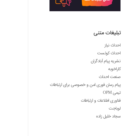
تبلیغات متنی
احداث نیاز
احداث کوئست
نشریه پیام آبادگران
کاراخوبه
صنعت احداث
پیام رسان فوری امن و خصوصی برای ارتباطات
تیمی OPM
فناوری اطلاعات و ارتباطات
لوباجت
سجاد خلیل زاده