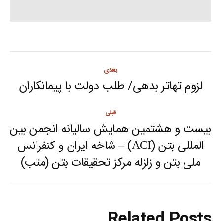
Post
بعدی
navigation
لزوم تهاتر بدهی/ طلب دولت با پیمانکاران
Next
post:
قبلی
بیست و هشتمین همایش سالیانه انجمن بین
المللی بتن (ACI) – شاخه ایران و کنفرانس
Previous
ملی بتن و زلزله مرکز تحقیقات بتن (متب)
post:
Related Posts