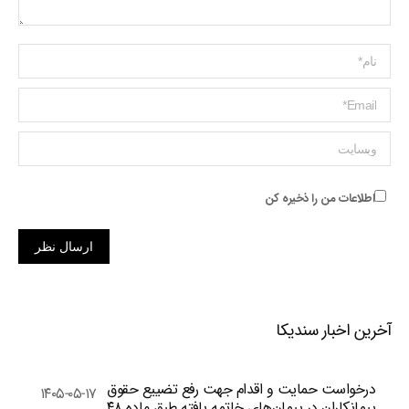
Name *
ایمیل *
وبسایت
اطلاعات من را ذخیره کن
ارسال نظر
آخرین اخبار سندیکا
درخواست حمایت و اقدام جهت رفع تضییع حقوق
۱۴۰۵-۰۵-۱۷
پیمانکاران در پیمان‌های خاتمه یافته طبق ماده ۴۸