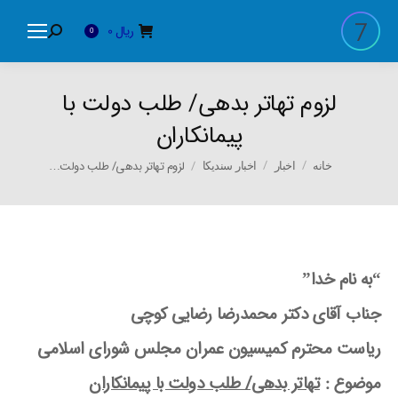
ریال
0
Search:
0
لزوم تهاتر بدهی/ طلب دولت با
پیمانکاران
You are here:
لزوم تهاتر بدهی/ طلب دولت…
خانه
اخبار
اخبار سندیکا
“به نام خدا”
جناب آقای دکتر محمدرضا رضایی کوچی
ریاست محترم کمیسیون عمران مجلس شورای اسلامی
موضوع :
تهاتر بدهی/ طلب دولت با پیمانکاران