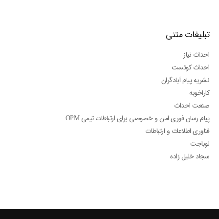
تبلیغات متنی
احداث نیاز
احداث کوئست
نشریه پیام آبادگران
کاراخوبه
صنعت احداث
پیام رسان فوری امن و خصوصی برای ارتباطات تیمی OPM
فناوری اطلاعات و ارتباطات
لوباجت
سجاد خلیل زاده