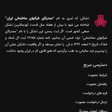
تشکلی که امروز به نام
“سندیکای شرکتهای ساختمانی ایران”
شناخته می‎ شود با بیش از هفتاد سال قدمت کهنسال‎ترین تشکل
صنفی کشور است. اگر ثبت رسمی این تشکل را با نام “سندیکای
شرکتهای ساختمانی” تولد اسمی آن بدانیم، نامه شماره ۲۷۸۵۱ ثبت کل اسناد و
املاک تاریخ ۱۱ اسفند ۱۳۲۶ ه.ش را نشان می‎دهد و اگر واقعیت تشکیل عملی آن
را بپذیریم باید سالیانی به عقب برگردیم، که هنوز قانون کار در ایران وجود نداشت.
دسترسی سریع
شرایط عضویت
راهنمای عضویت
فرم های درخواست
ارسال درخواست عضویت
پروفایل اعضای سندیکا