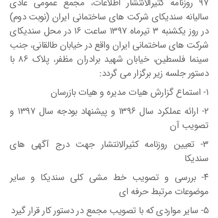
۹۷ روزنامه کثیرالانتشار اطلاعات، مجمع عمومی عادی
سالیانه سندیکای شرکت های ساختمانی ایران (نوبت دوم)
در روز یکشنبه ۳ تیرماه ۱۳۹۷ ساعت ۱۶ در محل سندیکای
شرکت های ساختمانی ایران واقع در خیابان طالقانی، جنب
سینما فلسطین، خیابان شهید برادران مظفر، پلاک ۸۶ با
دستور جلسه زیر برگزار می گردد:
۱- استماع گزارش هیات مدیره و هیات بازرسان
۲- ارائه عملکرد سال ۱۳۹۶ و پیشنهاد بودجه سال ۱۳۹۷ و
تصویب آن
۳- تعیین روزنامه کثیرالانتشار جهت درج آگهی های
سندیکا
۴- بررسی و تصویب خط مشی کلی سندیکا و سایر
موضوعات مرتبط حرفه ای
۵- سایر مواردی که با تصویب مجمع در دستور کار قرار گیرد