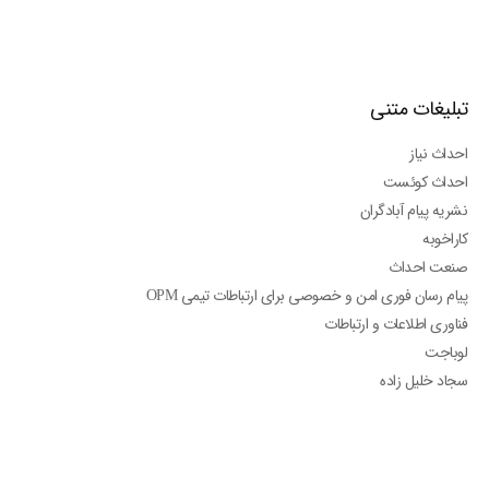
تبلیغات متنی
احداث نیاز
احداث کوئست
نشریه پیام آبادگران
کاراخوبه
صنعت احداث
پیام رسان فوری امن و خصوصی برای ارتباطات تیمی OPM
فناوری اطلاعات و ارتباطات
لوباجت
سجاد خلیل زاده