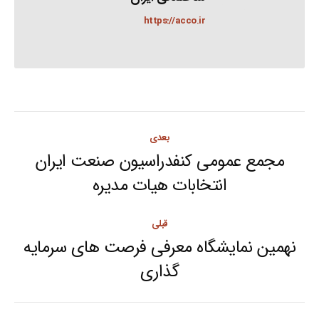
https://acco.ir
Post
بعدی
navigation
مجمع عمومی کنفدراسیون صنعت ایران
Next
انتخابات هیات مدیره
post:
قبلی
نهمین نمایشگاه معرفی فرصت های سرمایه
Previous
گذاری
post: