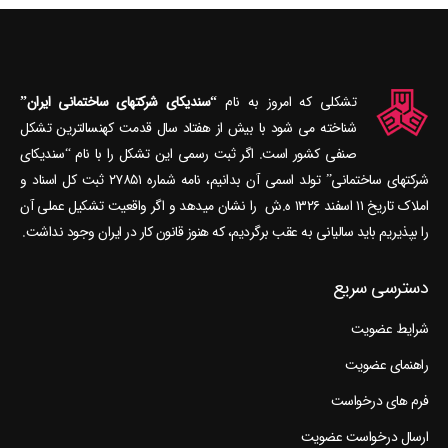
تشکلی که امروز به نام
“سندیکای شرکتهای ساختمانی ایران”
شناخته می‎ شود با بیش از هفتاد سال قدمت کهنسال‎ترین تشکل
صنفی کشور است. اگر ثبت رسمی این تشکل را با نام “سندیکای
شرکتهای ساختمانی” تولد اسمی آن بدانیم، نامه شماره ۲۷۸۵۱ ثبت کل اسناد و
املاک تاریخ ۱۱ اسفند ۱۳۲۶ ه.ش را نشان می‎دهد و اگر واقعیت تشکیل عملی آن
را بپذیریم باید سالیانی به عقب برگردیم، که هنوز قانون کار در ایران وجود نداشت.
دسترسی سریع
شرایط عضویت
راهنمای عضویت
فرم های درخواست
ارسال درخواست عضویت