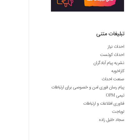
تبلیغات متنی
احداث نیاز
احداث کوئست
نشریه پیام آبادگران
کاراخوبه
صنعت احداث
پیام رسان فوری امن و خصوصی برای ارتباطات
تیمی OPM
فناوری اطلاعات و ارتباطات
لوباجت
سجاد خلیل زاده