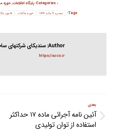
Categories:
پایگاه اطلاعات
,
حوزه ما
Tags:
تبصره 5 ماده 169
حوزه مالیات
قانون مال
Author:
سندیکای شرکتهای ساخت
https://acco.ir
Post
بعدی
navigation
آئین نامه آجرائی ماده ۱۷ حداکثر
Next
استفاده از توان تولیدی
post: