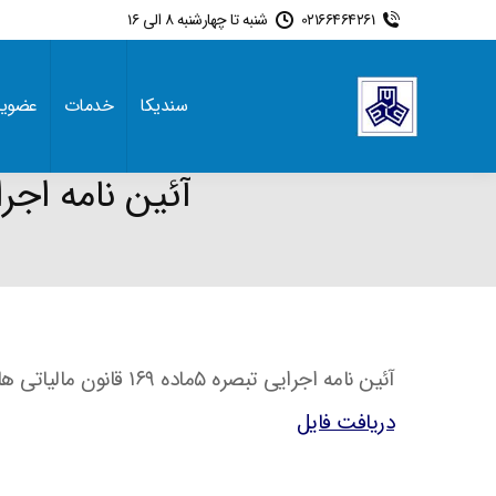
02166464261
شنبه تا چهارشنبه 8 الی 16
سندیکا
خدمات
عضوی
آئین نامه اجرایی تبصره ۵ماده ۱۶۹
آئین نامه اجرایی تبصره 5ماده ۱۶۹ قانون مالیاتی های مستقیم اصلاحی مصوب ۳۱ تیر ۱۳۹۴
دریافت فایل