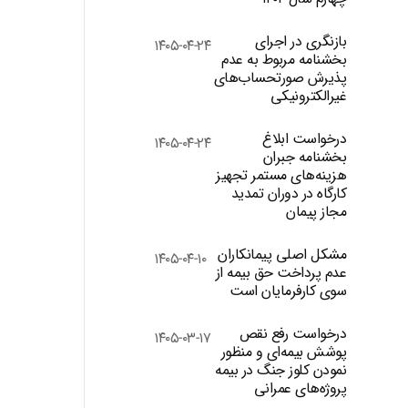
بازنگری در اجرای
۱۴۰۵-۰۴-۲۴
بخشنامه مربوط به عدم
پذیرش صورتحساب‌های
غیرالکترونیکی
درخواست ابلاغ
۱۴۰۵-۰۴-۲۴
بخشنامه جبران
هزینه‌های مستمر تجهیز
کارگاه در دوران تمدید
مجاز پیمان
مشکل اصلی پیمانکاران
۱۴۰۵-۰۴-۱۰
عدم پرداخت حق بیمه از
سوی کارفرمایان است
درخواست رفع نقص
۱۴۰۵-۰۳-۱۷
پوشش بیمه‌ای و منظور
نمودن کلوز جنگ در بیمه
پروژه‌های عمرانی