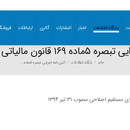
ت
پایگاه اطلاعات
اخبار
انتشارات
گالری
ارتباطات
فروشگا
 قانون مالیاتی های مستقیم
You are here:
آئین نامه اجرایی تبصره ۵ماده…
خانه
پایگاه اطلاعات