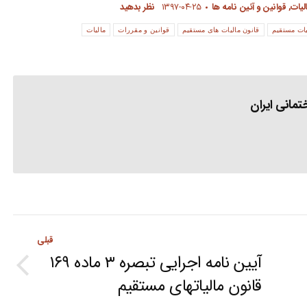
لیات
,
قوانین و آئین نامه ها
۱۳۹۷-۰۴-۲۵
نظر بدهید
یات مستقیم
قانون مالیات های مستقیم
قوانین و مقررات
مالیات
مانی ایران
قبلی
آیین نامه اجرایی تبصره ۳ ماده ۱۶۹
Previous
قانون مالیاتهای مستقیم
post: