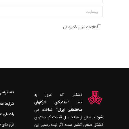
وبسایت
اطلاعات من را ذخیره کن
دسترسی
تشکلی که امروز به
نام
“سندیکای شرکتهای
شرایط ع
ساختمانی ایران”
راهنمای 
شود با بیش از هفتاد سال قدمت کهنسال‎ترین
فرم های 
تشکل صنفی کشور است. اگر ثبت رسمی این