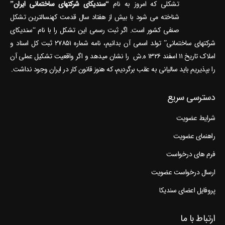
تشکلی که امروز به نام
“سندیکای شرکتهای ساختمانی ایران”
شناخته می‎ شود با بیش از هفتاد سال قدمت کهنسال‎ترین تشکل
صنفی کشور است. اگر ثبت رسمی این تشکل را با نام “سندیکای
شرکتهای ساختمانی” تولد اسمی آن بدانیم، نامه شماره ۲۷۸۵۱ ثبت کل اسناد و
املاک تاریخ ۱۱ اسفند ۱۳۲۶ ه.ش را نشان می‎دهد و اگر واقعیت تشکیل عملی آن
را بپذیریم باید سالیانی به عقب برگردیم، که هنوز قانون کار در ایران وجود نداشت.
دسترسی سریع
شرایط عضویت
راهنمای عضویت
فرم های درخواست
ارسال درخواست عضویت
پروفایل اعضای سندیکا
ارتباط با ما