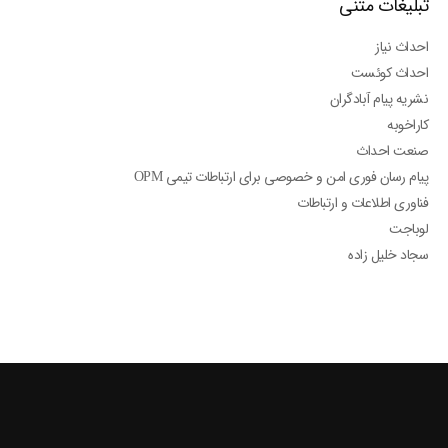
تبلیغات متنی
احداث نیاز
احداث کوئست
نشریه پیام آبادگران
کاراخوبه
صنعت احداث
پیام رسان فوری امن و خصوصی برای ارتباطات تیمی OPM
فناوری اطلاعات و ارتباطات
لوباجت
سجاد خلیل زاده