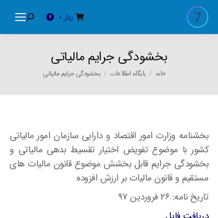
ریال
0
Search:
0
بخشودگی جرایم مالیاتی
You are here:
بخشودگی جرایم مالیاتی
خانه
پایگاه اطلاعات
بخشنامه وزارت امور اقتصاد و دارایی سازمان امور مالیاتی
کشور با موضوع تفویض اختیار تقسیط بدهی مالیاتی و
بخشودگی جرایم قابل بخشش موضوع قانون مالیات های
مستقیم و قانون مالیات بر ارزش افزوده
تاریخ نامه: ۲۶ فروردین ۹۷
دریافت فایل