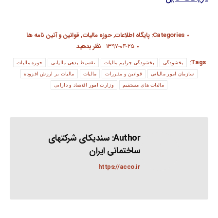
Categories:
پایگاه اطلاعات
,
حوزه مالیات
,
قوانین و آئین نامه ها
۱۳۹۷-۰۴-۲۵
نظر بدهید
Tags:
بخشودگی
بخشودگی جرایم مالیات
تقسیط بدهی مالیاتی
حوزه مالیات
سازمان امور مالیاتی
قوانین و مقررات
مالیات
مالیات بر ارزش افزوده
مالیات های مستقیم
وزارت امور اقتصاد و دارایی
Author:
سندیکای شرکتهای
ساختمانی ایران
https://acco.ir