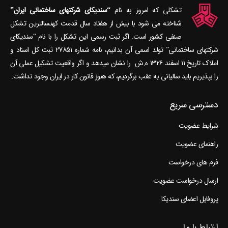
تشکلی که امروز به نام
“سندیکای شرکتهای ساختمانی ایران”
شناخته می‎ شود با بیش از هفتاد سال قدمت کهنسال‎ترین تشکل
صنفی کشور است. اگر ثبت رسمی این تشکل را با نام “سندیکای
شرکتهای ساختمانی” تولد اسمی آن بدانیم، نامه شماره ۲۷۸۵۱ ثبت کل اسناد و
املاک تاریخ ۱۱ اسفند ۱۳۲۶ ه.ش را نشان می‎دهد و اگر واقعیت تشکیل عملی آن
را بپذیریم باید سالیانی به عقب برگردیم، که هنوز قانون کار در ایران وجود نداشت.
دسترسی سریع
شرایط عضویت
راهنمای عضویت
فرم های درخواست
ارسال درخواست عضویت
پروفایل اعضای سندیکا
ارتباط با ما