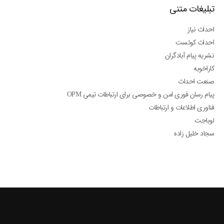
تبلیغات متنی
احداث نیاز
احداث کوئست
نشریه پیام آبادگران
کاراخوبه
صنعت احداث
پیام رسان فوری امن و خصوصی برای ارتباطات تیمی OPM
فناوری اطلاعات و ارتباطات
لوباجت
سجاد خلیل زاده