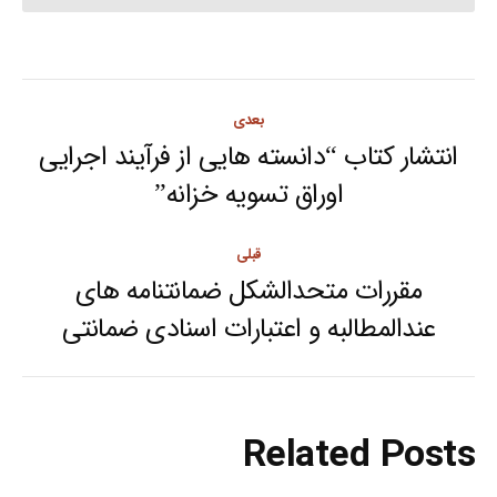
Post
بعدی
navigation
انتشار کتاب “دانسته هایی از فرآیند اجرایی
Next
اوراق تسویه خزانه”
post:
قبلی
مقررات متحدالشکل ضمانتنامه های
Previous
عندالمطالبه و اعتبارات اسنادی ضمانتی
post:
Related Posts