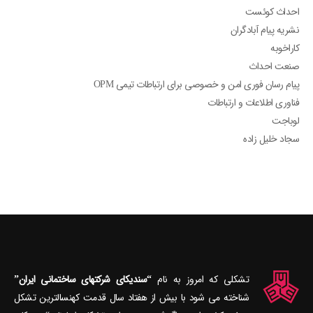
احداث کوئست
نشریه پیام آبادگران
کاراخوبه
صنعت احداث
پیام رسان فوری امن و خصوصی برای ارتباطات تیمی OPM
فناوری اطلاعات و ارتباطات
لوباجت
سجاد خلیل زاده
تشکلی که امروز به نام
“سندیکای شرکتهای ساختمانی ایران”
شناخته می‎ شود با بیش از هفتاد سال قدمت کهنسال‎ترین تشکل