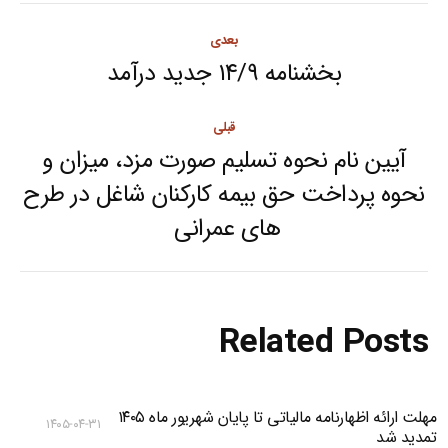
Post
بعدی
navigation
بخشنامه ۱۴/۹ جدید درآمد
Next
post:
قبلی
آیین نام نحوه تسلیم صورت مزد، میزان و
نحوه پرداخت حق بیمه کارکنان شاغل در طرح
Previous
های عمرانی
post:
Related Posts
مهلت ارائه اظهارنامه مالیاتی تا پایان شهریور ماه ۱۴۰۵
۱۴۰۵-۰۴-۳۱
تمدید شد