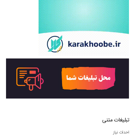
تبلیغات متنی
احداث نیاز