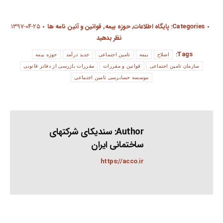
Categories:
پایگاه اطلاعات
,
حوزه بیمه
,
قوانین و آئین نامه ها
۱۳۹۷-۰۴-۲۵
نظر بدهید
Tags:
اصلاح
بیمه
تامین اجتماعی
جدید درآمد
حوزه بیمه
سازمان تامین اجتماعی
قوانین و مقررات
مقررات بازرسی از دفاتر قانونی
موسسه حسابرسی تامین اجتماعی
Author:
سندیکای شرکتهای
ساختمانی ایران
https://acco.ir