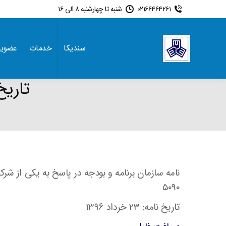
02166464261
شنبه تا چهارشنبه 8 الی 16
سندیکا
خدمات
عضوی
تاریخ
نامه سازمان برنامه و بودجه در پاسخ به یکی از ش
۵۰۹۰
تاریخ نامه: ۲۳ خرداد ۱۳۹۶