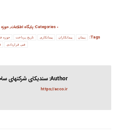
Categories:
پایگاه اطلاعات
,
حوزه 
Tags:
پیمان
پیمانکاران
پیمانکاری
تاریخ پرداخت
حوزه فن
فنی قراردادی
ق
Author:
سندیکای شرکتهای ساخت
https://acco.ir
Post