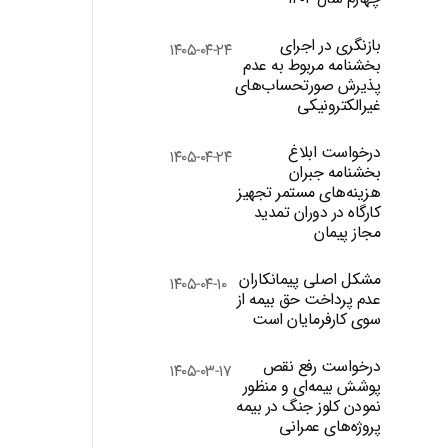
بازنگری در اجرای
۱۴۰۵-۰۴-۲۴
بخشنامه مربوط به عدم
پذیرش صورتحساب‌های
غیرالکترونیکی
درخواست ابلاغ
۱۴۰۵-۰۴-۲۴
بخشنامه جبران
هزینه‌های مستمر تجهیز
کارگاه در دوران تمدید
مجاز پیمان
مشکل اصلی پیمانکاران
۱۴۰۵-۰۴-۱۰
عدم پرداخت حق بیمه از
سوی کارفرمایان است
درخواست رفع نقص
۱۴۰۵-۰۳-۱۷
پوشش بیمه‌ای و منظور
نمودن کلوز جنگ در بیمه
پروژه‌های عمرانی