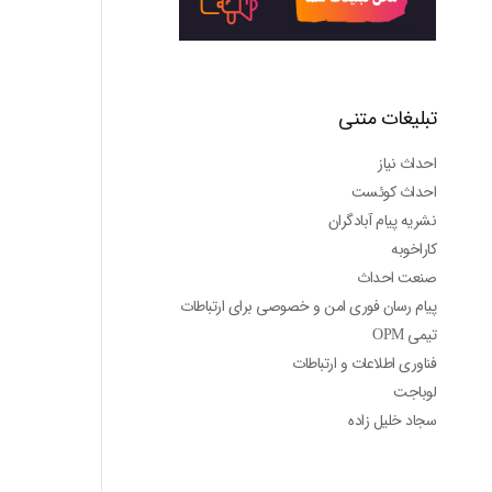
تبلیغات متنی
احداث نیاز
احداث کوئست
نشریه پیام آبادگران
کاراخوبه
صنعت احداث
پیام رسان فوری امن و خصوصی برای ارتباطات
تیمی OPM
فناوری اطلاعات و ارتباطات
لوباجت
سجاد خلیل زاده