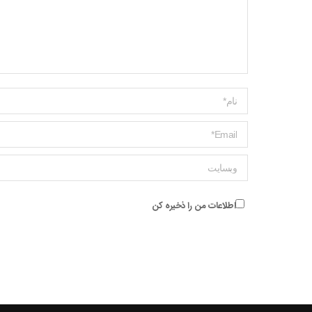
Name *
ایمیل *
وبسایت
اطلاعات من را ذخیره کن