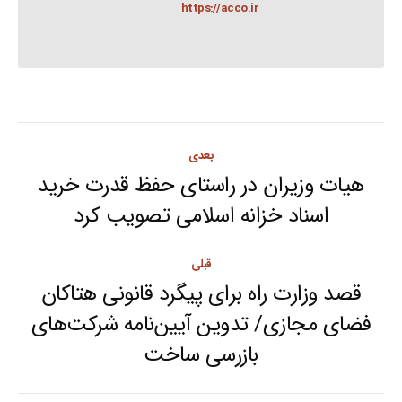
https://acco.ir
Post
بعدی
navigation
هیات وزیران در راستای حفظ قدرت خرید
Next
اسناد خزانه اسلامی تصویب کرد
post:
قبلی
قصد وزارت راه برای پیگرد قانونی هتاکان
فضای مجازی/ تدوین آیین‌نامه شرکت‌های
Previous
بازرسی ساخت
post: