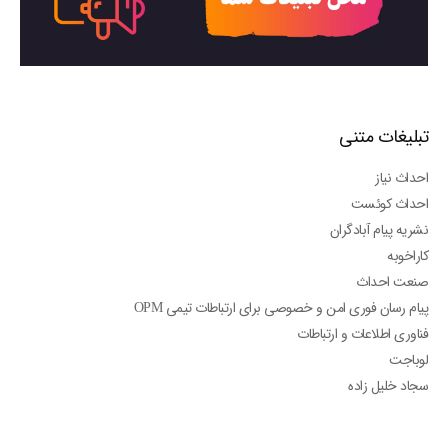
تبلیغات متنی
احداث نیاز
احداث کوئست
نشریه پیام آبادگران
کاراخوبه
صنعت احداث
پیام رسان فوری امن و خصوصی برای ارتباطات تیمی OPM
فناوری اطلاعات و ارتباطات
لوباجت
سجاد خلیل زاده