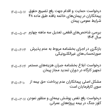
درخواست حمایت و اقدام جهت رفع تضییع حقوق
۱۴۰۵-۰۵-۱۷
پیمانکاران در پیمان‌های خاتمه یافته طبق ماده ۴۸
شرایط عمومی پیمان
بررسی شاخص‌های قطعی تعدیل سه ماهه چهارم
۱۴۰۵-۰۵-۰۳
سال ۱۴۰۴
بازنگری در اجرای بخشنامه مربوط به عدم پذیرش
۱۴۰۵-۰۴-۲۴
صورتحساب‌های غیرالکترونیکی
درخواست ابلاغ بخشنامه جبران هزینه‌های مستمر
۱۴۰۵-۰۴-۲۴
تجهیز کارگاه در دوران تمدید مجاز پیمان
مشکل اصلی پیمانکاران عدم پرداخت حق بیمه از
۱۴۰۵-۰۴-۱۰
سوی کارفرمایان است
درخواست رفع نقص پوشش بیمه‌ای و منظور نمودن
۱۴۰۵-۰۳-۱۷
کلوز جنگ در بیمه پروژه‌های عمرانی