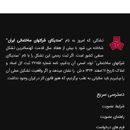
تشکلی که امروز به نام
“سندیکای شرکتهای ساختمانی ایران”
شناخته می‎ شود با بیش از هفتاد سال قدمت کهنسال‎ترین تشکل
صنفی کشور است. اگر ثبت رسمی این تشکل را با نام “سندیکای
شرکتهای ساختمانی” تولد اسمی آن بدانیم، نامه شماره ۲۷۸۵۱ ثبت کل اسناد و
املاک تاریخ ۱۱ اسفند ۱۳۲۶ ه.ش را نشان می‎دهد و اگر واقعیت تشکیل عملی آن
را بپذیریم باید سالیانی به عقب برگردیم، که هنوز قانون کار در ایران وجود نداشت.
دسترسی سریع
شرایط عضویت
راهنمای عضویت
فرم های درخواست