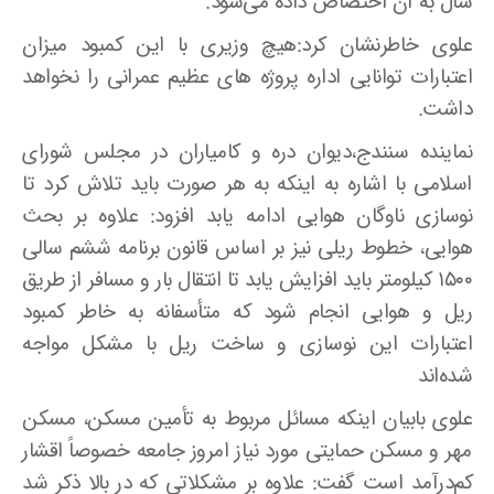
سال به آن اختصاص داده می‌شود.
علوی خاطرنشان کرد:هیچ وزیری با این کمبود میزان
اعتبارات توانایی اداره پروژه های عظیم عمرانی را نخواهد
داشت.
نمایندە سنندج،دیوان درە و کامیاران در مجلس شورای
اسلامی با اشاره به اینکه به هر صورت باید تلاش کرد تا
نوسازی ناوگان هوایی ادامه یابد افزود: علاوه بر بحث
هوایی، خطوط ریلی نیز بر اساس قانون برنامه ششم سالی
۱۵۰۰ کیلومتر باید افزایش یابد تا انتقال بار و مسافر از طریق
ریل و هوایی انجام شود که متأسفانه به خاطر کمبود
اعتبارات این نوسازی و ساخت ریل با مشکل مواجه
شده‌اند
علوی بابیان اینکه مسائل مربوط به تأمین مسکن، مسکن
مهر و مسکن حمایتی مورد نیاز امروز جامعه خصوصاً اقشار
کم‌درآمد است گفت: علاوه بر مشکلاتی که در بالا ذکر شد