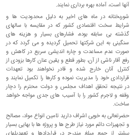
آنها است، آماده بهره برداری نمایند.
شوربختانه در ماه های اخیر به دلیل محدودیت ها و
شرایط سخت اقتصادی کشور که در مقایسه با سالهای
گذشته بی سابقه بوده، فشارهای بسیار و هزینه های
سنگینی به این شرکتها تحمیل گردیده و می گردد که در
صورت عدم مساعدت و چاره اندیشی سریع در کاهش و
رفع آقار ناشی از آن، بطور قطع و یقین عنان کارها بزودی از
کنترل آنان خارج شده و قادر نخواهند بود تعهدات
قراردادی خود را مدیریت نموده و کارها را تکمیل نمایند و
در نتیجه تحقق اهداف مجلس و دولت محترم را دچار
وقفه و لاجرم کشور را با آسیب های جدی مواجه خواهد
ساخت.
حضرتعالی به خوبی اشراف دارید تامین انواع مواد، مصالح
و تجهیزات دائم مورد نیاز طرح ها و پروژه ها با بهایی بسیار
بیشتر از جمع مبلغ مندرج در قراردادها و تعهدیلهای