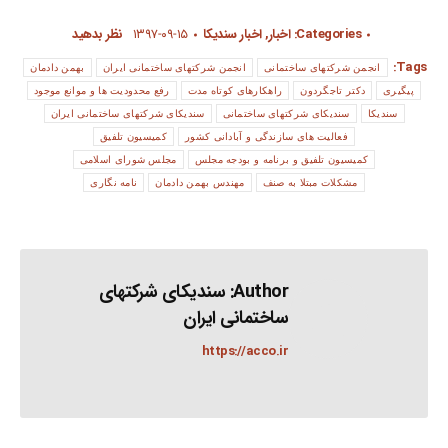
Categories:
اخبار
,
اخبار سندیکا
۱۳۹۷-۰۹-۱۵
نظر بدهید
Tags:
انجمن شرکتهای ساختمانی
انجمن شرکتهای ساختمانی ایران
بهمن دادمان
پیگیری
دکتر تاجگردون
راهکارهای کوتاه مدت
رفع محدودیت ها و موانع موجود
سندیکا
سندیکای شرکتهای ساختمانی
سندیکای شرکتهای ساختمانی ایران
فعالیت های سازندگی و آبادانی کشور
کمیسیون تلفیق
کمیسیون تلفیق و برنامه و بودجه مجلس
مجلس شورای اسلامی
مشکلات مبتلا به صنف
مهندس بهمن دادمان
نامه نگاری
Author:
سندیکای شرکتهای
ساختمانی ایران
https://acco.ir