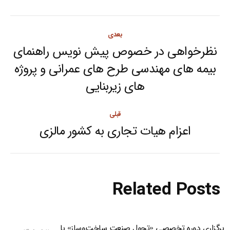
Post
بعدی
navigation
نظرخواهی در خصوص پیش نویس راهنمای
بیمه های مهندسی طرح های عمرانی و پروژه
Next
های زیربنایی
post:
قبلی
اعزام هیات تجاری به کشور مالزی
Previous
post:
Related Posts
برگزاری دوره تخصصی «تحول صنعت ساخت‌وساز» با