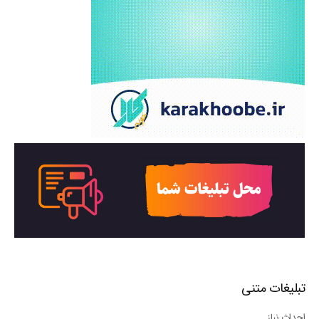
تبلیغات متنی
احداث نیاز