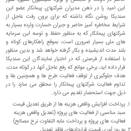
این امید را در ذهن مدیران شرکتهای پیمانکار عضو این
سندیکا روشن نگاه داشته که برای برون رفت عاجل از
شرایط مخاطره آمیز حاضر و جبران خسارت وارده بسیار به
شرکتهای پیمانکار که به منظور حفظ و توسه این سرمایه
های ملی بسیار ضروری است، بموقع راهکارهای کوتاه و
بلند مدت اندیشیده و بکار گرفته خواهد شد و بدین منظور
با استفاده از فرصتی که در اختیار نمایندگان این سندیکا
قرار داده اید، برخی موانع که رفع عاجل آنها، در کوتاه مدت،
هدف جلوگیری از توقف فعالیت طرح ها و همچنین بقا و
تداوم فعالیت شرکتهای پیمانکار را محقق می سازد را در
ذیل جهت استحضار تقدیم می دارد.
پرداخت افزایش واقعی هزینه ها از طریق تعدیل قیمت
سبد مناسبی از فعالیت های پروژه (تعدیل واقعی هزینه
فعالیت های پروژه و پرداخت مابه التفاوت نرخ مصالح)
به روز آوری قیمت قراردادهای فاقد تعدیل