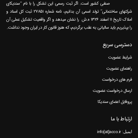
صنفی کشور است. اگر ثبت رسمی این تشکل را با نام “سندیکای
شرکتهای ساختمانی” تولد اسمی آن بدانیم، نامه شماره ۲۷۸۵۱ ثبت کل اسناد و
املاک تاریخ ۱۱ اسفند ۱۳۲۶ ه.ش را نشان می‎دهد و اگر واقعیت تشکیل عملی آن
را بپذیریم باید سالیانی به عقب برگردیم، که هنوز قانون کار در ایران وجود نداشت.
دسترسی سریع
شرایط عضویت
راهنمای عضویت
فرم های درخواست
ارسال درخواست عضویت
پروفایل اعضای سندیکا
ارتباط با ما
ایمیل: info[at]acco.ir