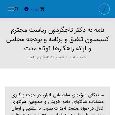
ریال
0
Search:
0
نامه به دکتر تاجگردون ریاست محترم
کمیسیون تلفیق و برنامه و بودجه مجلس
و ارائه راهکارها کوتاه مدت
You are here:
نامه به دکتر تاجگردون ریاست…
خانه
اخبار
سندیکای شرکتهای ساختمانی ایران در جهت پیگیری
مشکلات شرکتهای عضو خویش و همچنین شرکتهای
فعال در حوزه صنعت احداث نسبت به تنظیم و ارسال