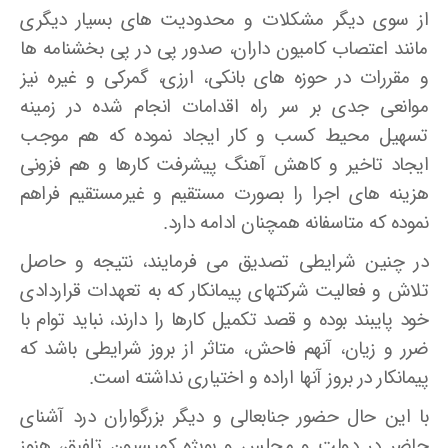
از سوی دیگر مشکلات و محدودیت های بسیار دیگری
مانند اعتصاب کامیون داران، صدور پی در پی بخشنامه ها
و مقررات در حوزه های بانکی، ارزی، گمرکی و غیره نیز
موانعی جدی بر سر راه اقدامات انجام شده در زمینه
تسهیل محیط کسب و کار ایجاد نموده که هم موجب
ایجاد تاخیر و کاهش آهنگ پیشرفت کارها و هم فزونی
هزینه های اجرا را بصورت مستقیم و غیرمستقیم فراهم
نموده که متاسفانه همچنان ادامه دارد.
در چنین شرایطی تصدیق می فرمایند، نتیجه و حاصل
تلاش و فعالیت شرکتهای پیمانکار که به تعهدات قراردادی
خود پایبند بوده و قصد تکمیل کارها را دارند، نباید توام با
ضرر و زیان، آنهم فاحش، متاثر از بروز شرایطی باشد که
پیمانکار در بروز آنها اراده و اختیاری نداشته است.
با این حال حضور جنابعالی و دیگر بزرگواران درد آشنای
حاضر در دولت و مجلس و بویژه کمیسیون تلفیق، هنوز