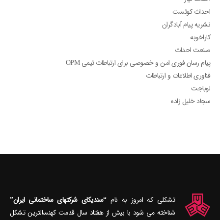
احداث کوئست
نشریه پیام آبادگران
کاراخوبه
صنعت احداث
پیام رسان فوری امن و خصوصی برای ارتباطات تیمی OPM
فناوری اطلاعات و ارتباطات
لوباجت
سجاد خلیل زاده
تشکلی که امروز به نام
“سندیکای شرکتهای ساختمانی ایران”
شناخته می‎ شود با بیش از هفتاد سال قدمت کهنسال‎ترین تشکل