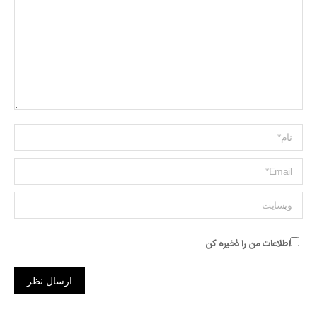
Name *
ایمیل *
وبسایت
اطلاعات من را ذخیره کن
ارسال نظر