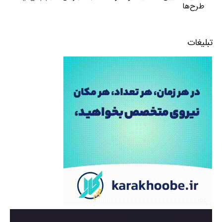
طرح‌ها
تبلیغات