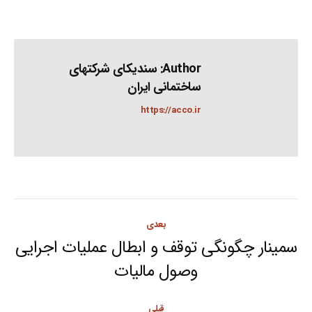
Author:
سندیکای شرکتهای
ساختمانی ایران
https://acco.ir
Post
بعدی
navigation
سمینار چگونگی توقف و ابطال عملیات اجرایی
Next
وصول مالیات
post:
قبلی