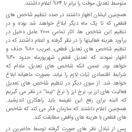
متوسط تعدیل موقت را برابر با ۲۴% اعلام داشتند.
همچنین ایشان اظهار داشتند در صدد تنظیم شاخص های
قطعی که تا یک ماه دیگر ابلاغ خواهند شد بوده و در
تنظیم این شاخص ها، اثار تمامی ۲۰۰۰ عامل دخیل در
برآورد هزینه فعالیتها را در نظر گرفته و اعلام داشتند که در
تنظیم شاخص های تعدیل قطعی، ضریب ۸۰% حذف و
اظهار نمودند که تعدیل قطعی شهریورماه حدود ۴۰%
خواهد بود، ضمن انکه شاخص های تعدیل، مادام که
شرایط اقتصادی ثبات لازم را نیابد، بصورت ماهیانه ابلاغ
خواهد شد. از سوی دیگر در تنظیم شاخص های تعدیل
فعالیت های ارز بر، نرخ ارز را نرخ “نیما” در نظر می گیریم
که البته برای رفع این نقیصه باید راهکاری اندیشید.
همچنین اعلام داشتند که سازمان فکر می کند که شاخص
های قطعی با هزینه های واقعی مطابقت کند.
پس از تبادل نظر های صورت گرفته توسط حاضرین در