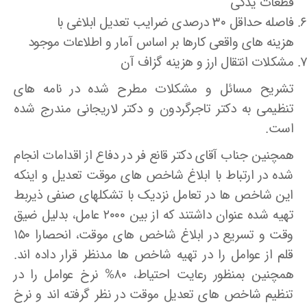
قطعات یدکی
فاصله حداقل ۳۰ درصدی ضرایب تعدیل ابلاغی با
هزینه های واقعی کارها بر اساس آمار و اطلاعات موجود
مشکلات انتقال ارز و هزینه گزاف آن
تشریح مسائل و مشکلات مطرح شده در نامه های
تنظیمی به دکتر تاجرگردون و دکتر لاریجانی مندرج شده
است.
همچنین جناب آقای دکتر قانع فر در دفاع از اقدامات انجام
شده در ارتباط با ابلاغ شاخص های موقت تعدیل و اینکه
این شاخص ها در تعامل نزدیک با تشکلهای صنفی ذیربط
تهیه شده عنوان داشتند که از بین ۲۰۰۰ عامل، بدلیل ضیق
وقت و تسریع در ابلاغ شاخص های موقت، انحصارا ۱۵۰
قلم از عوامل را در تهیه شاخص ها مدنظر قرار داده اند.
همچنین بمنظور رعایت احتیاط، ۸۰% نرخ عوامل را در
تنظیم شاخص های تعدیل موقت در نظر گرفته اند و نرخ