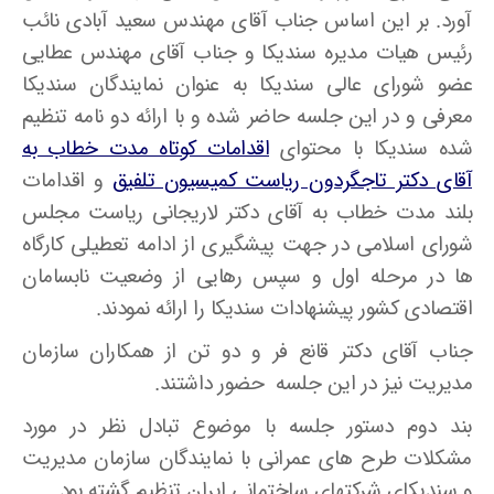
آورد. بر این اساس جناب آقای مهندس سعید آبادی نائب
رئیس هیات مدیره سندیکا و جناب آقای مهندس عطایی
عضو شورای عالی سندیکا به عنوان نمایندگان سندیکا
معرفی و در این جلسه حاضر شده و با ارائه دو نامه تنظیم
شده سندیکا با محتوای
اقدامات کوتاه مدت خطاب به
آقای دکتر تاجگردون ریاست کمیسیون تلفیق
و اقدامات
بلند مدت خطاب به آقای دکتر لاریجانی ریاست مجلس
شورای اسلامی در جهت پیشگیری از ادامه تعطیلی کارگاه
ها در مرحله اول و سپس رهایی از وضعیت نابسامان
اقتصادی کشور پیشنهادات سندیکا را ارائه نمودند.
جناب آقای دکتر قانع فر و دو تن از همکاران سازمان
مدیریت نیز در این جلسه حضور داشتند.
بند دوم دستور جلسه با موضوع تبادل نظر در مورد
مشکلات طرح های عمرانی با نمایندگان سازمان مدیریت
و سندیکای شرکتهای ساختمانی ایران تنظیم گشته بود.