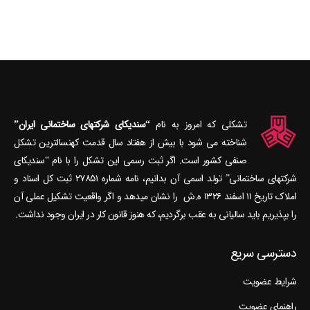
تشکلی که امروز به نام
“سندیکای شرکتهای ساختمانی ایران”
شناخته می‎ شود با بیش از هفتاد سال قدمت کهنسال‎ترین تشکل
صنفی کشور است. اگر ثبت رسمی این تشکل را با نام “سندیکای
شرکتهای ساختمانی” تولد اسمی آن بدانیم، نامه شماره ۲۷۸۵۱ ثبت کل اسناد و
املاک تاریخ ۱۱ اسفند ۱۳۲۶ ه.ش را نشان می‎دهد و اگر واقعیت تشکیل عملی آن
را بپذیریم باید سالیانی به عقب برگردیم، که هنوز قانون کار در ایران وجود نداشت.
دسترسی سریع
شرایط عضویت
راهنمای عضویت