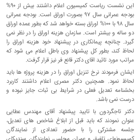
این نشست ریاست کمیسیون اعلام داشتند بیش از ۹۰%
بودجه عمرانی سال ۹۷ بصورت اوراق است. بودجه عمرانی
سال ۹۸ با ۱۰۰% اوراق بسته خواهد شد که بطور عمده اوراق
دو ساله و بیشتر است. سازمان هزینه اوراق را در نظر نمی
گیرد. چنانچه پیمانکاری در پیشنهاد خود هزینه اوراق را
لحاظ کند، بطور کل پیشنهاد وی باطل اعلام می شود که
مراتب مورد تائید اقای دکتر قانع فر نیز قرار گرفت.
ایشان فرمودند نرخ تنزیل اوراق را در هزینه پروژه ها باید
لحاظ نمود. همچنین دکتر مصری اعلام داشتند کاربرد
بخشنامه تعدیل فعلی در شرایط بی ثبات جایز نبوده و
درست نمی باشد.
دکتر تاجگردون با تایید پیشنهاد آقای مهندس عطایی
عنوان نمودند که باید قبل از ابلاغ شاخص های تعدیل،
جلسه مشترکی را با حضور تعدادی از نمایندگان
کمیسیونهای تلفیق و عمران مجلس، نمایندگان سندیکای