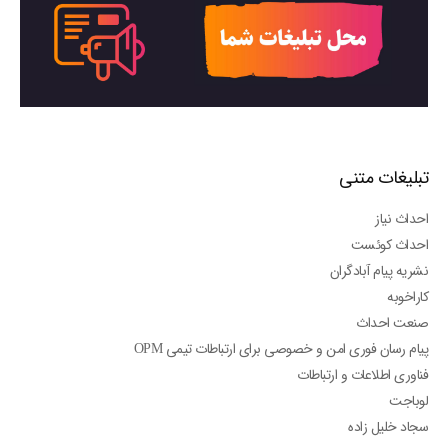
تبلیغات متنی
احداث نیاز
احداث کوئست
نشریه پیام آبادگران
کاراخوبه
صنعت احداث
پیام رسان فوری امن و خصوصی برای ارتباطات تیمی OPM
فناوری اطلاعات و ارتباطات
لوباجت
سجاد خلیل زاده