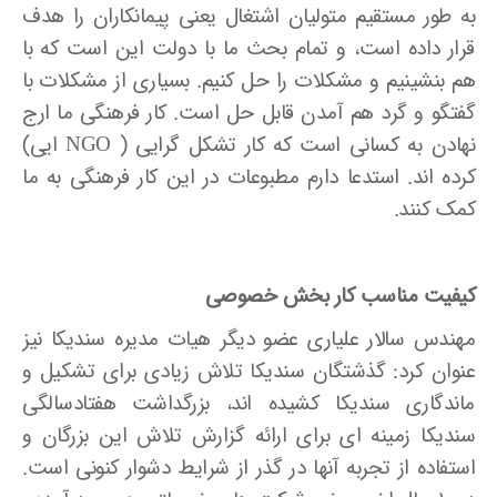
به طور مستقیم متولیان اشتغال یعنی پیمانکاران را هدف
قرار داده است، و تمام بحث ما با دولت این است که با
هم بنشینیم و مشکلات را حل کنیم. بسیاری از مشکلات با
گفتگو و گرد هم آمدن قابل حل است. کار فرهنگی ما ارج
نهادن به کسانی است که کار تشکل گرایی ( NGO ایی)
کرده ­اند. استدعا دارم مطبوعات در این کار فرهنگی به ما
کمک کنند.
کیفیت مناسب کار بخش خصوصی
مهندس سالار علیاری عضو دیگر هیات مدیره سندیکا نیز
عنوان کرد: گذشتگان سندیکا تلاش زیادی برای تشکیل و
ماندگاری سندیکا کشیده ­اند، بزرگداشت هفتادسالگی
سندیکا زمینه ­ای برای ارائه گزارش تلاش این بزرگان و
استفاده از تجربه آنها در گذر از شرایط دشوار کنونی است.