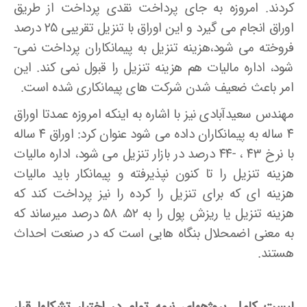
کردند. امروزه به جای پرداخت نقدی پرداخت از طریق
اوراق انجام می­ گیرد و این اوراق با تنزیل تقریبی ۲۵ درصد
فروخته می ­شود،هزینه تنزیل به پیمانکاران پرداخت نمی­
شود، اداره مالیات هم هزینه تنزیل را قبول نمی­ کند. این
امر باعث ضعیف شدن شرکت های پیمانکاری شده است.
مهندس سعیدآبادی نیز با اشاره به اینکه امروزه عمدتا اوراق
۴ ساله به پیمانکاران داده می ­شود عنوان کرد: اوراق ۴ ساله
با نرخ ۴۳ ، -۴۴ درصد در بازار تنزیل می ­شود، اداره مالیات
هزینه تنزیل را تا کنون نپذیرفته و پیمانکار باید مالیات
هزینه­ ای که برای تنزیل را کرده را نیز پرداخت کند که
هزینه تنزیل یا ریزش پول را به ۵۲، ۵۸ درصد می­رساند که
به معنی اضمحلال بنگاه هایی است که در صنعت احداث
هستند.