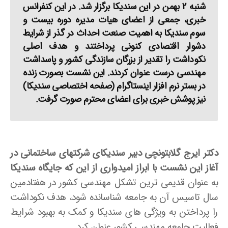
شنبه ۲ بهمن در این سندیکا برگزار شد. در این کنفرانس
خبری، جمعی از اعضای هیات مدیره دوره بیست و
سوم سندیکا به اهمیت صنعت احداث در گذر از شرایط
دشوار اقتصادی کنونی پرداختند و هدف اصلی
نکوداشت را تقدیر از بزرگان سازندگی کشور و پاسداشت
مهندسی درست عنوان کردند. این نشست بصورت زنده
در بستر نرم افزار اینستاگرام (صفحه اختصاصی سندیکا)
نیز پوشش خبری برای اعضای محترم صورت گرفت.
دکتر ایرج گلابتونچی دبیر سندیکای شرکتهای ساختمانی در
آغاز این نشست با ابراز امیدواری از این که جایگاه سندیکا
به عنوان قدیمی ­ترین تشکل مهندسی کشور در هفتادمین
سال تاسیس آن به جامعه شناسانده شود، هدف نکوداشت
را پرداختن به ویژگی­ های سندیکا و کمک به بهبود شرایط
فعالیت جامعه مهندسی کشور عنوان کرد.