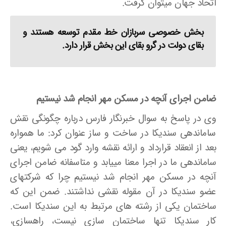
اتحاد جهان می­توان گرفت.
بخش خصوصی سربازان خط مقدم توسعه هستند و
بقای دولت در گرو بقای این بخش قرار دارد.
ضامن اجرای آنچه در مسکن مهر انجام شد نیستیم
وی در پاسخ به سوال خبرنگار فارس درباره چگونگی نقش
ساماندهی سندیکا در ساخت و ساز عنوان کرد: ما همواره
بعد از انعقاد قرارداد و ارائه نقشه وارد گود می ­شویم، یعنی
ساماندهی ما در اجرا معنا می­یابد و متاسفانه ضامن اجرای
آنچه در مسکن مهر انجام شد نیستیم چرا که شرکتهای
عضو سندیکا در آن مقوله نقشی نداشتند. ضمن این که
ساختمان یکی از رشته ­های مرتبط به این سندیکا است.
کار سندیکا تنها ساختمان­ سازی نیست، راهسازی،