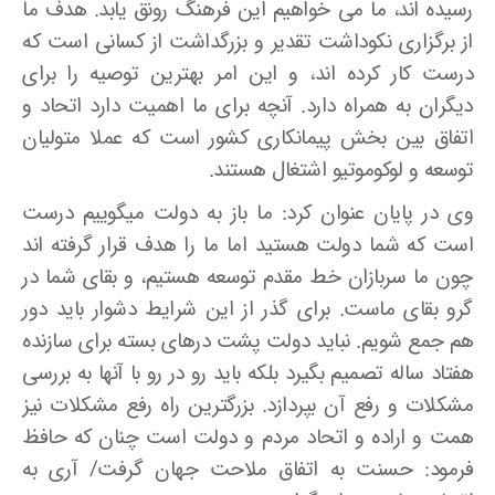
رسیده­ اند، ما می­ خواهیم این فرهنگ رونق یابد. هدف ما
از برگزاری نکوداشت تقدیر و بزرگداشت از کسانی است که
درست کار کرده ­اند، و این امر بهترین توصیه را برای
دیگران به همراه دارد. آنچه برای ما اهمیت دارد اتحاد و
اتفاق بین بخش پیمانکاری کشور است که عملا متولیان
توسعه و لوکوموتیو اشتغال هستند.
وی در پایان عنوان کرد: ما باز به دولت می­گوییم درست
است که شما دولت هستید اما ما را هدف قرار گرفته­ اند
چون ما سربازان خط مقدم توسعه هستیم، و بقای شما در
گرو بقای ماست. برای گذر از این شرایط دشوار باید دور
هم جمع شویم. نباید دولت پشت درهای بسته برای سازنده
هفتاد ساله تصمیم بگیرد بلکه باید رو در رو با آنها به بررسی
مشکلات و رفع آن بپردازد. بزرگترین راه رفع مشکلات نیز
همت و اراده و اتحاد مردم و دولت است چنان که حافظ
فرمود: حسنت به اتفاق ملاحت جهان گرفت/ آری به