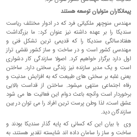
پیمانکاران متولیان توسعه هستند
مهندس منوچهر ملکیانی ­فرد که در ادوار مختلف ریاست
سندیکا را بر عهده داشته نیز عنوان کرد: ما بزرگداشت
هفتادسالگی سندیکا را که قدیمی­ ترین تشکل فنی و
مهندسی کشور است و در ساخت و ساز کشور نقشی تراز
اول دارد برگزار خواهیم کرد. اصولا سازندگی کار دشواری
است و یک مدیر سازنده نیز زندگی سختی دارد. ساختن
یعنی غلبه بر سختی­ های طبیعت که به افزایش مدنیت و
رفاه اجتماعی منتهی می­شود. ساختن از قداست بالایی
برخوردار است وآنچه باعث دوام این فعالیت­ ها می­ شود
عشق است، لذا وطن­ پرست­ ترین افراد را می­ توان در بین
سازندگان دید.
وی با بیان این که کسانی که پایه­ گذار سندیکا بودند و
ساخت و ساز را سامان داده ­اند شایسته تقدیر هستند، به