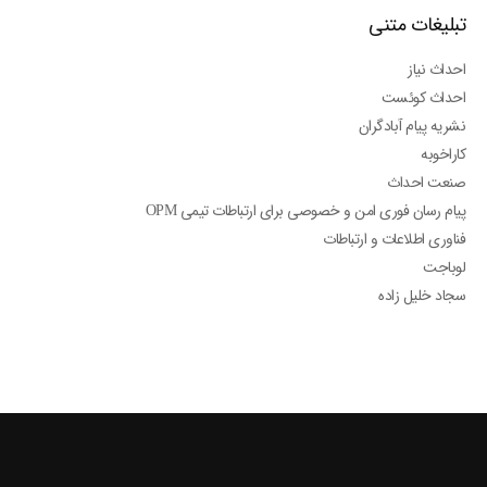
تبلیغات متنی
احداث نیاز
احداث کوئست
نشریه پیام آبادگران
کاراخوبه
صنعت احداث
پیام رسان فوری امن و خصوصی برای ارتباطات تیمی OPM
فناوری اطلاعات و ارتباطات
لوباجت
سجاد خلیل زاده