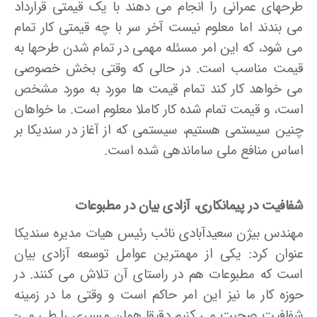
طرحهای عمرانی را انجام می­ دهند با یک قیمتی قرارداد
می ­بندند اما معلوم نیست آخر سر با چه قیمتی کار تمام
می ­شود، که این امر مسئله مهمی در تمام شدن طرحها به
قیمت مناسب است. در حالی که وقتی بخش خصوصی
می­ خواهد کار کند تمام قیمت ها مورد به مورد مشخص
است، و قیمت تمام شده کار کاملا معلوم است. ما خواهان
چنین سیستمی هستیم، سیستمی که از آغاز در سندیکا بر
اساس منافع ملی ساماندهی شده است.
شفافیت در پیمانکاری، آزادی بیان در مطبوعات
مهندس بیژن سعیدآبادی نائب رئیس هیات مدیره سندیکا
عنوان کرد: یکی از مهم­ترین عوامل توسعه آزادی بیان
است که مطبوعات هم در راستای آن تلاش می­ کنند. در
حوزه کار ما نیز این امر حاکم است و وقتی ما در زمینه
شفافیت صحبت می­ کنیم دقیقا همان مسیری را طی می­