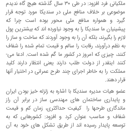
ملکیانی­ فرد افزود: در طی ۳۰ سال گذشته هیچ گاه ندیدم
موضوعی بر خلاف منافع ملی در سندیکا مورد توجه قرار
گیرد و همواره منافع ملی محور بوده است چرا که
پیشینیان ما سندیکا را به وجود نیاورده ­اند که بیشترین پول
لازم را بگیرند، بلکه آن را به وجود آوردند که ساخت و ساز را
به نظم درآورند، رقابت را سالم و قیمت تمام شده را شفاف
کنند، چیزی که امروز در کشور ما گم شده است. ادعا می­
کنند اینقدر از دولت طلب دارند یعنی انتظار دارند کلید
مملکت را به خاطر اجرای چند طرح عمرانی در اختیار آنها
قرار دهند.
عضو هیات مدیره سندیکا با اشاره به زلزله خیز بودن ایران
و پایداری ساختمان­ های مهندسی ­ساز در برابر آن راز
ماندگاری طرحها را کیفیت حداکثری، زمان کم و قیمت
شفاف و مناسب عنوان کرد و افزود: کشورهایی که به
توسعه پایدار رسیده­ اند از طریق تشکل های خود به آن