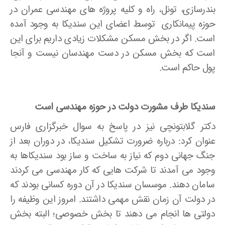
بندرسازی، تونل، راه و کلیه پروژه های مهندسی عمران در
حوزه پیمانکاری توسط اعضای این سندیکا به وجود آمده
است. اگر در بخش مسکن مشکلات زیادی داریم برای این
است که بخش مسکن در دست مهندسان نیست و آنجا
پول حاکم است.
سندیکا طرف مشورت دولت در حوزه مهندسی است
دکتر گلابتونچی نیز در پاسخ به سوال خبرگزاری فارس
عنوان کرد: درباره ضرورت تشکیل سندیکا، در دوران بعد از
جنگ جهانی دوم که نیاز به ساخت و ساز بود سندیکاها به
وجود می ­آمدند تا شرکت هایی که کار مهندسی می­ کردند
سامان دهند. موسسان سندیکا در آن دوره کسانی بودند که
در دولت آن زمان نقش مهمی داشتند. امروز این وظیفه را
دولتی­ ها انجام می ­دهند تا بخش خصوصی؛ البته بخش