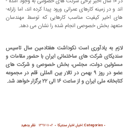
در ۱۰ سال اخیر برخی شرکت های خصولتی به وجود آمده ­
اند و در زمینه کارهای عمرانی ورود پیدا کرده ­اند، اما زلزله­
های اخیر کیفیت مناسب کارهایی که توسط مهندسان
متعهد بخش خصوصی انجام شده را نشان می­ دهد.
لازم به یادآوری است نکوداشت هفتادمین سال تاسیس
سندیکای شرکت های ساختمانی ایران با حضور مقامات و
مسئولین دولت، مجلس، بخش خصوصی و شرکت های
عضو در روز ۹ بهمن در تالار بین ­المللی قلم در مجموعه
کتابخانه ملی ایران و از ساعت ۱۶ الی ۲۲ برگزار خواهد شد.
Categories:
اخبار
,
اخبار سندیکا
۱۳۹۷-۱۱-۰۲
نظر بدهید