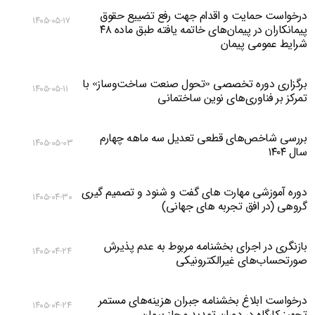
درخواست حمایت و اقدام جهت رفع تضییع حقوق
۱۴۰۵-۰۵-۱۷
پیمانکاران در پیمان‌های خاتمه یافته طبق ماده ۴۸
شرایط عمومی پیمان
برگزاری دوره تخصصی «تحول صنعت ساخت‌وساز» با
۱۴۰۵-۰۵-۱۱
تمرکز بر فناوری‌های نوین ساختمانی
بررسی شاخص‌های قطعی تعدیل سه ماهه چهارم
۱۴۰۵-۰۵-۰۳
سال ۱۴۰۴
دوره آموزشی مهارت های گفت و شنود و تصمیم گیری
۱۴۰۵-۰۴-۳۰
گروهی (در افق تجربه های جهانی)
بازنگری در اجرای بخشنامه مربوط به عدم پذیرش
۱۴۰۵-۰۴-۲۴
صورتحساب‌های غیرالکترونیکی
درخواست ابلاغ بخشنامه جبران هزینه‌های مستمر
۱۴۰۵-۰۴-۲۴
تجهیز کارگاه در دوران تمدید مجاز پیمان