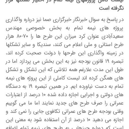
لیست کامل پروژه­های نیمه تمام در اختیار تشکلها قرار
نگرفته است
در پاسخ به سوال خبرنگار خبرگزاری صما نیز درباره واگذاری
پروژه ­های نیمه تمام به بخش خصوصی مهندس
سعیدآبادی عنوان کرد میزان این طرح ها را ۷۰-۸۰ هزار
طرح استانی و ملی اعلام می­ کنند، سندیکا و سایر تشکلها
در زمینه واگذاری این طرحها با دولت صحبت کرده ­اند،
تبصره ۱۹ قانون بودجه نیز به این بخش می ­پردازد اما در
طول این مدت علارغم همه تلاشی که این تشکل و تشکل
های همگن کرده ­اند لیست کاملی از این پروژه­ های نیمه
تمام به دست نیاورده­ ایم. در همین تبصره ۱۹ به دستگاه
های دولتی و اجرایی اجازه داده شده ۱۰ درصد از اعتبارات
عمرانی را صرف طرح های جدید نمایند اما ما می­ گوییم
وقتی بودجه طرح های عمرانی تکافوی جایی را نمی­ کند و
اجازه می­ دهید ۱۰ درصد از آن استفاده شود به معنی این
است که دوباره چیزهایی به طرح های نیمه تمام اضافه