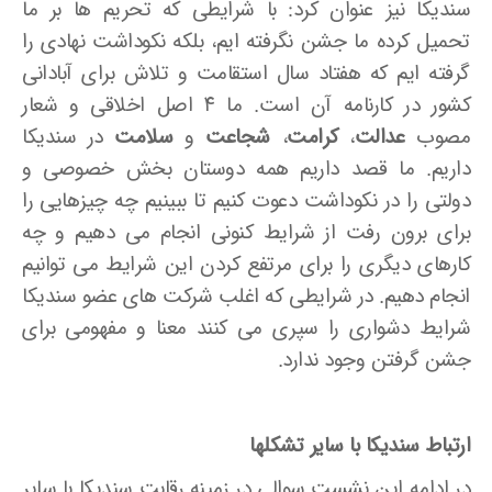
سندیکا نیز عنوان کرد: با شرایطی که تحریم ها بر ما
تحمیل کرده ما جشن نگرفته­ ایم، بلکه نکوداشت نهادی را
گرفته­ ایم که هفتاد سال استقامت و تلاش برای آبادانی
کشور در کارنامه آن است. ما ۴ اصل اخلاقی و شعار
مصوب
عدالت
،
کرامت
،
شجاعت
و
سلامت
در سندیکا
داریم. ما قصد داریم همه دوستان بخش خصوصی و
دولتی را در نکوداشت دعوت کنیم تا ببینیم چه چیزهایی را
برای برون رفت از شرایط کنونی انجام می­ دهیم و چه
کارهای دیگری را برای مرتفع کردن این شرایط می­ توانیم
انجام دهیم. در شرایطی که اغلب شرکت های عضو سندیکا
شرایط دشواری را سپری می­ کنند معنا و مفهومی برای
جشن گرفتن وجود ندارد.
ارتباط سندیکا با سایر تشکلها
در ادامه این نشست سوالی در زمینه رقابت سندیکا با سایر