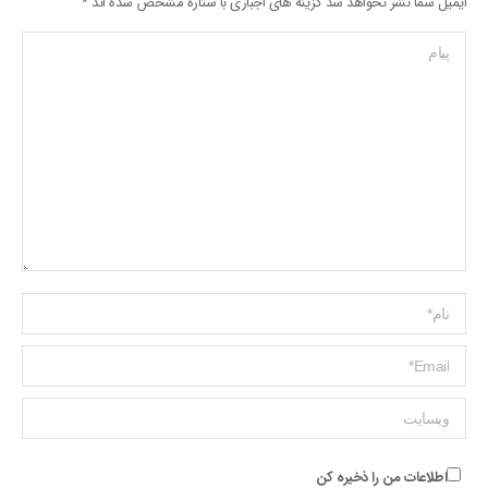
ایمیل شما نشر نخواهد شد گزینه های اجباری با ستاره مشخص شده اند
*
پیام
Name *
ایمیل *
وبسایت
اطلاعات من را ذخیره کن