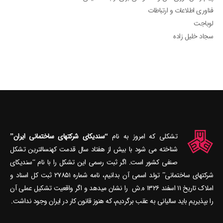
فناوری اطلاعات و ارتباطات
لوباجت
سجاد خلیل زاده
تشکلی که امروز به نام
“سندیکای شرکتهای ساختمانی ایران”
شناخته می‎ شود با بیش از هفتاد سال قدمت کهنسال‎ترین تشکل
صنفی کشور است. اگر ثبت رسمی این تشکل را با نام “سندیکای
شرکتهای ساختمانی” تولد اسمی آن بدانیم، نامه شماره ۲۷۸۵۱ ثبت کل اسناد و
املاک تاریخ ۱۱ اسفند ۱۳۲۶ ه.ش را نشان می‎دهد و اگر واقعیت تشکیل عملی آن
را بپذیریم باید سالیانی به عقب برگردیم، که هنوز قانون کار در ایران وجود نداشت.