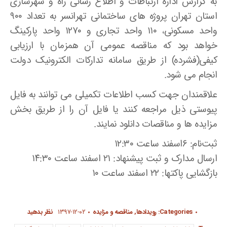
به گزارش اداره ارتباطات و اطلاع رسانی راه و شهرسازی
استان تهران پروژه های ساختمانی تهرانسر به تعداد ۹۰۰
واحد مسکونی، ۱۱۰ واحد تجاری و ۱۲۷۰ واحد پارکینگ
خواهد بود که مناقصه عمومی آن همزمان با ارزیابی
کیفی(فشرده) از طریق سامانه تدارکات الکترونیک دولت
انجام می شود.
علاقمندان جهت کسب اطلاعات تکمیلی می توانند به فایل
پیوستی ذیل مراجعه کنند یا فایل آن را از طریق بخش
مزایده ها و مناقصات دانلود نمایند.
ثبت‌نام: 6اسفند ساعت ۱۲:۳۰
ارسال مدارک و ثبت پیشنهاد: ۲۱ اسفند ساعت ۱۴:۳۰
بازگشایی پاکتها: ۲۲ اسفند ساعت ۱۰
Categories:
رویدادها
,
مناقصه و مزایده
۱۳۹۷-۱۲-۰۲
نظر بدهید