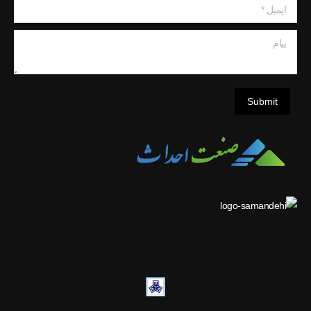
ایمیل *
پیام
Submit