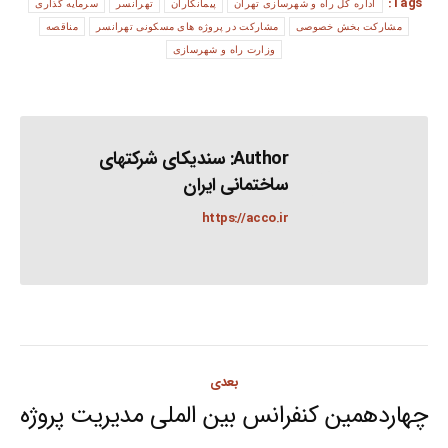
Tags:
اداره کل راه و شهرسازی تهران
پیمانکاران
تهرانسر
سرمایه گذاری
مشارکت بخش خصوصی
مشارکت در پروژه های مسکونی تهرانسر
مناقصه
وزارت راه و شهرسازی
Author:
سندیکای شرکتهای
ساختمانی ایران
https://acco.ir
Post
بعدی
navigation
چهاردهمین کنفرانس بین الملی مدیریت پروژه
Next
post: