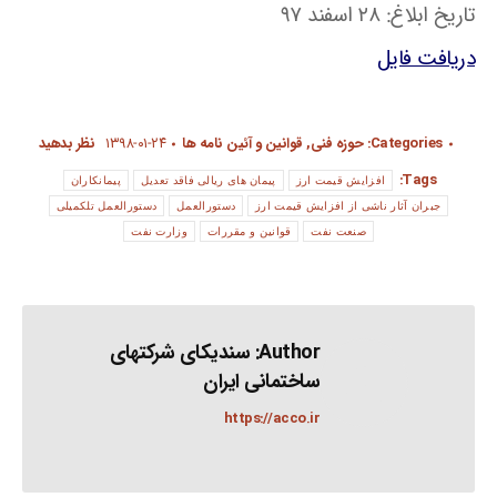
تاریخ ابلاغ: ۲۸ اسفند ۹۷
دریافت فایل
Categories:
حوزه فنی
,
قوانین و آئین نامه ها
۱۳۹۸-۰۱-۲۴
نظر بدهید
Tags:
افزایش قیمت ارز
پیمان های ریالی فاقد تعدیل
پیمانکاران
جبران آثار ناشی از افزایش قیمت ارز
دستورالعمل
دستورالعمل تلکمیلی
صنعت نفت
قوانین و مقررات
وزارت نفت
Author:
سندیکای شرکتهای
ساختمانی ایران
https://acco.ir