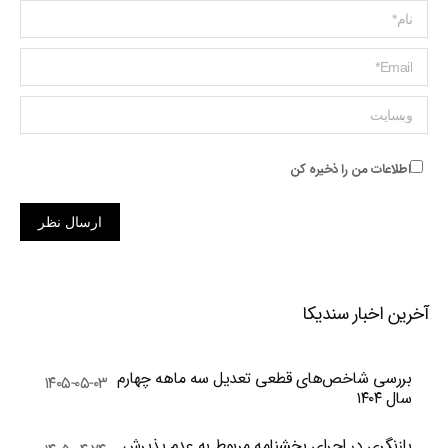
Name *
ایمیل *
وبسایت
اطلاعات من را ذخیره کن
ارسال نظر
آخرین اخبار سندیکا
بررسی شاخص‌های قطعی تعدیل سه ماهه چهارم
۱۴۰۵-۰۵-۰۳
سال ۱۴۰۴
بازنگری در اجرای بخشنامه مربوط به عدم پذیرش