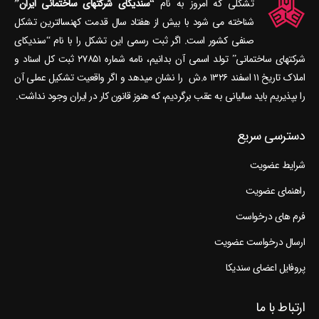
تشکلی که امروز به نام
“سندیکای شرکتهای ساختمانی ایران”
شناخته می‎ شود با بیش از هفتاد سال قدمت کهنسال‎ترین تشکل
صنفی کشور است. اگر ثبت رسمی این تشکل را با نام “سندیکای
شرکتهای ساختمانی” تولد اسمی آن بدانیم، نامه شماره ۲۷۸۵۱ ثبت کل اسناد و
املاک تاریخ ۱۱ اسفند ۱۳۲۶ ه.ش را نشان می‎دهد و اگر واقعیت تشکیل عملی آن
را بپذیریم باید سالیانی به عقب برگردیم، که هنوز قانون کار در ایران وجود نداشت.
دسترسی سریع
شرایط عضویت
راهنمای عضویت
فرم های درخواست
ارسال درخواست عضویت
پروفایل اعضای سندیکا
ارتباط با ما