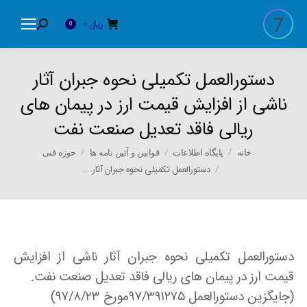
ریال
0
Search:
0
دستورالعمل تکمیلی نحوه جبران آثار
ناشی از افزایش قیمت ارز در پیمان های
ریالی فاقد تعدیل صنعت نفت
You are here:
خانه
پایگاه اطلاعات
قوانین و آئین نامه ها
حوزه فنی
دستورالعمل تکمیلی نحوه جبران آثار…
دستورالعمل تکمیلی نحوه جبران آثار ناشی از افزایش
قیمت ارز در پیمان های ریالی فاقد تعدیل صنعت نفت.
(جایگزین دستورالعمل ۹۷/۳۹۱۲۷۵مورخ ۹۷/۸/۲۳)