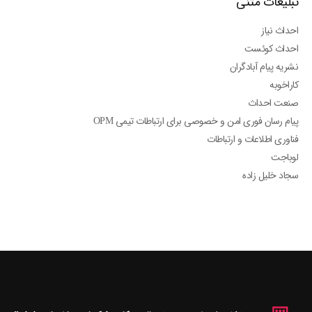
تبلیغات متنی
احداث نیاز
احداث کوئست
نشریه پیام آبادگران
کاراخوبه
صنعت احداث
پیام رسان فوری امن و خصوصی برای ارتباطات تیمی OPM
فناوری اطلاعات و ارتباطات
لوباجت
سجاد خلیل زاده