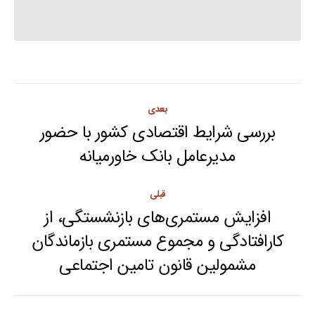
Post
بعدی
navigation
بررسی شرایط اقتصادی کشور با حضور
Next
مدیرعامل بانک خاورمیانه
post:
قبلی
افزایش مستمری‌های بازنشستگی، از
کارافتادگی و مجموع مستمری بازماندگان
Previous
مشمولین قانون تامین اجتماعی
post: