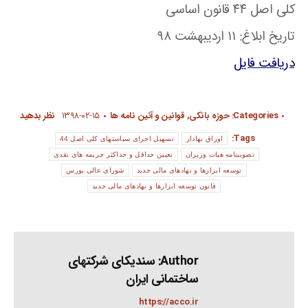
کلی اصل ۴۴ قانون اساسی
تاریخ ابلاغ: ۱۱ اردیبهشت ۹۸
دریافت فایل
Categories:
حوزه بانکی
,
قوانین و آئین نامه ها
۱۳۹۸-۰۲-۱۵
نظر بدهید
Tags:
اوراق بهادار
تسهیل اجرای سیاستهای کلی اصل 44
تصویبنامه هیات وزیران
تعیین حداقل و حداکثر جریمه های نقدی
توسعه ابزارها و نهادهای مالی جدید
شورای عالی بورس
قانون توسعه ابزارها و نهادهای مالی جدید
Author:
سندیکای شرکتهای
ساختمانی ایران
https://acco.ir