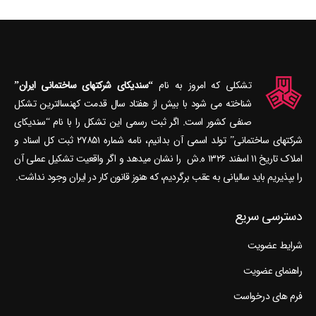
تشکلی که امروز به نام
“سندیکای شرکتهای ساختمانی ایران”
شناخته می‎ شود با بیش از هفتاد سال قدمت کهنسال‎ترین تشکل
صنفی کشور است. اگر ثبت رسمی این تشکل را با نام “سندیکای
شرکتهای ساختمانی” تولد اسمی آن بدانیم، نامه شماره ۲۷۸۵۱ ثبت کل اسناد و
املاک تاریخ ۱۱ اسفند ۱۳۲۶ ه.ش را نشان می‎دهد و اگر واقعیت تشکیل عملی آن
را بپذیریم باید سالیانی به عقب برگردیم، که هنوز قانون کار در ایران وجود نداشت.
دسترسی سریع
شرایط عضویت
راهنمای عضویت
فرم های درخواست