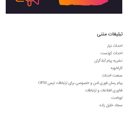
تبلیغات متنی
احداث نیاز
احداث کوئست
نشریه پیام آبادگران
کاراخوبه
صنعت احداث
پیام رسان فوری امن و خصوصی برای ارتباطات تیمی OPM
فناوری اطلاعات و ارتباطات
لوباجت
سجاد خلیل زاده