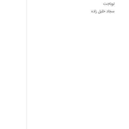
لوباجت
سجاد خلیل زاده