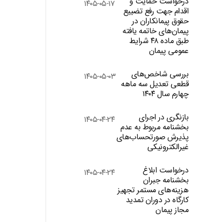
درخواست حمایت و
۱۴۰۵-۰۵-۱۷
اقدام جهت رفع تضییع
حقوق پیمانکاران در
پیمان‌های خاتمه یافته
طبق ماده ۴۸ شرایط
عمومی پیمان
بررسی شاخص‌های
۱۴۰۵-۰۵-۰۳
قطعی تعدیل سه ماهه
چهارم سال ۱۴۰۴
بازنگری در اجرای
۱۴۰۵-۰۴-۲۴
بخشنامه مربوط به عدم
پذیرش صورتحساب‌های
غیرالکترونیکی
درخواست ابلاغ
۱۴۰۵-۰۴-۲۴
بخشنامه جبران
هزینه‌های مستمر تجهیز
کارگاه در دوران تمدید
مجاز پیمان