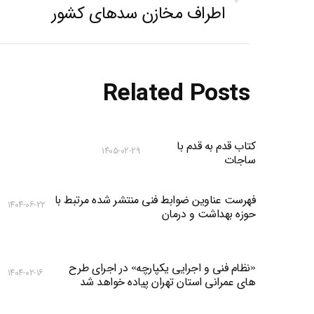
Next
اطراف مخازن سدهای کشور
post:
Related Posts
کتاب قدم به قدم با
۱۴۰۵-۰۲-۲۹
ساجات
فهرست عناوین ضوابط فنی منتشر شده مرتبط با
۱۴۰۴-۰۶-۲۲
حوزه بهداشت و درمان
«نظام فنی و اجرایی یکپارچه» در اجرای طرح
۱۴۰۴-۰۲-۱۶
های عمرانی استان تهران پیاده خواهد شد