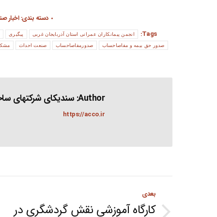
دسته بندی:
اخبار ص
Tags:
انجمن پیمانکاران عمرانی استان آذربایجان غربی
پیگیری
صدور حق بیمه و مفاصاحساب
صدورمفاصاحساب
صنعت احداث
مشکلا
Author:
سندیکای شرکتهای ساخت
https://acco.ir
Post
بعدی
navigation
کارگاه آموزشی نقش گردشگری در