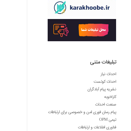
تبلیغات متنی
احداث نیاز
احداث کوئست
نشریه پیام آبادگران
کاراخوبه
صنعت احداث
پیام رسان فوری امن و خصوصی برای ارتباطات
تیمی OPM
فناوری اطلاعات و ارتباطات