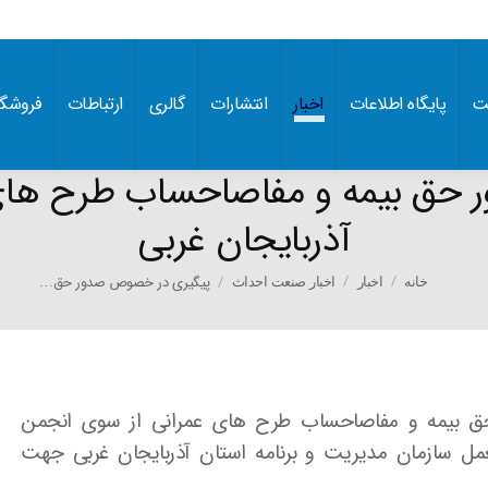
ت
پایگاه اطلاعات
اخبار
انتشارات
گالری
ارتباطات
فروشگا
حق بیمه و مفاصاحساب طرح های 
آذربایجان غربی
You are here:
پیگیری در خصوص صدور حق…
خانه
اخبار
اخبار صنعت احداث
ق بیمه و مفاصاحساب طرح های عمرانی از سوی انجمن
العمل سازمان مدیریت و برنامه استان آذربایجان غربی جهت