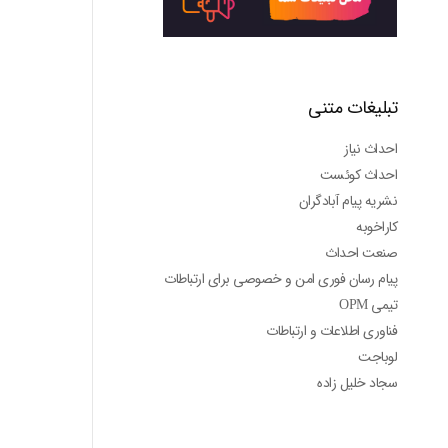
تبلیغات متنی
احداث نیاز
احداث کوئست
نشریه پیام آبادگران
کاراخوبه
صنعت احداث
پیام رسان فوری امن و خصوصی برای ارتباطات
تیمی OPM
فناوری اطلاعات و ارتباطات
لوباجت
سجاد خلیل زاده