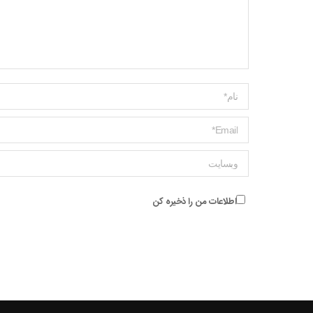
Name *
ایمیل *
وبسایت
اطلاعات من را ذخیره کن