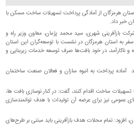
 استان هرمزگان از آمادگی پرداخت تسهیلات ساخت مسکن با
شرکت بازآفرینی شهری، سید محمد پژمان، معاون وزیر راه و
فر به استان هرمزگان در نشست با توسعه‌گران این استان
 و ناکارآمد، در خود بافت‌ها صرف توسعه خدمات زیربنایی و
: تسهیلات ساخت مسکن با سود ۹درصد آماده پرداخت به انبوه سازان و فعالان صنعت ساختمان
ذب تسهیلات ساخت اقدام کنند، گفت: در کنار نوسازی بافت ها،
های عمومی نیز برای عرضه آن تولیدات با هدف توانمندسازی
ن، افزود: تمام محلات هدف بازآفرینی باید مبتنی بر طرح‌های