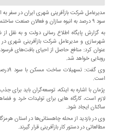
مدیرعامل شرکت بازآفرینی شهری ایران در سفر به
سود ۹ درصد به انبوه سازان و فعالان صنعت ساختمان خبر داد.
به گزارش پایگاه اطلاع رسانی دولت و به نقل از 
شهرسازی و مدیرعامل شرکت بازآفرینی شهری در س
عنوان کرد: منافع حاصل از احیای بافت‌های فرسوده
روبنایی خواهد شد.
وی گفت
است.
پژمان با اشاره به اینکه، توسعه‌گران باید برای ج
لازم است، کارگاه هایی برای تولیدات خرد و فضا
ساکنان ایجاد شود.
وی در بازدید از محله چاهستانی‌ها در استان هرمزگا
مطالعاتی در دستور کار بازآفرینی قرار گیرند.