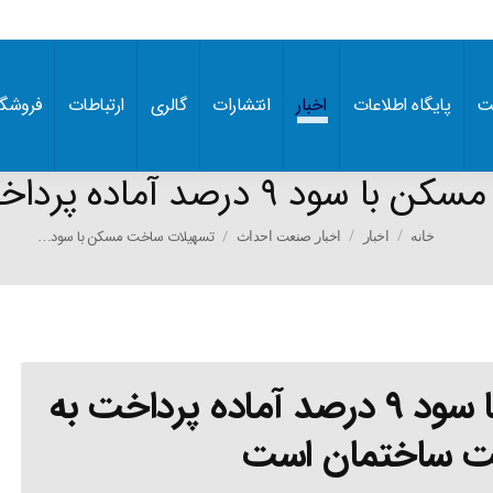
ت
پایگاه اطلاعات
اخبار
انتشارات
گالری
ارتباطات
فروشگا
آماده پرداخت به انبوه سازان
You are here:
تسهیلات ساخت مسکن با سود…
خانه
اخبار
اخبار صنعت احداث
تسهیلات ساخت مسکن با سود ۹ درصد آماده پرداخت به
نعت ساختمان است