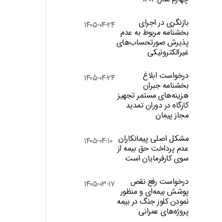
بازنگری در اجرای
۱۴۰۵-۰۴-۲۴
بخشنامه مربوط به عدم
پذیرش صورتحساب‌های
غیرالکترونیکی
درخواست ابلاغ
۱۴۰۵-۰۴-۲۴
بخشنامه جبران
هزینه‌های مستمر تجهیز
کارگاه در دوران تمدید
مجاز پیمان
مشکل اصلی پیمانکاران
۱۴۰۵-۰۴-۱۰
عدم پرداخت حق بیمه از
سوی کارفرمایان است
درخواست رفع نقص
۱۴۰۵-۰۳-۱۷
پوشش بیمه‌ای و منظور
نمودن کلوز جنگ در بیمه
پروژه‌های عمرانی