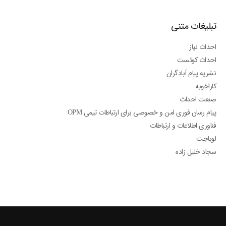
تبلیغات متنی
احداث نیاز
احداث کوئست
نشریه پیام آبادگران
کاراخوبه
صنعت احداث
پیام رسان فوری امن و خصوصی برای ارتباطات تیمی OPM
فناوری اطلاعات و ارتباطات
لوباجت
سجاد خلیل زاده