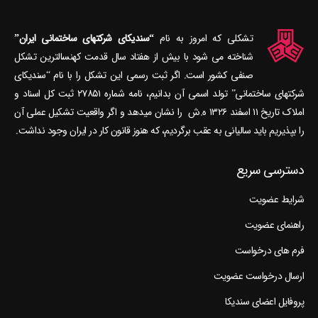
تشکلی که امروز به نام
“سندیکای شرکتهای ساختمانی ایران”
شناخته می‎ شود با بیش از هفتاد سال قدمت کهنسال‎ترین تشکل
صنفی کشور است. اگر ثبت رسمی این تشکل را با نام “سندیکای
شرکتهای ساختمانی” تولد اسمی آن بدانیم، نامه شماره ۲۷۸۵۱ ثبت کل اسناد و
املاک تاریخ ۱۱ اسفند ۱۳۲۶ ه.ش را نشان می‎دهد و اگر واقعیت تشکیل عملی آن
را بپذیریم باید سالیانی به عقب برگردیم، که هنوز قانون کار در ایران وجود نداشت.
دسترسی سریع
شرایط عضویت
راهنمای عضویت
فرم های درخواست
ارسال درخواست عضویت
پروفایل اعضای سندیکا