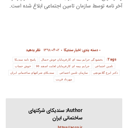
آخر نامه توسط سازمان تامین اجتماعی ابلاغ شده است.
دسته بندی:
اخبار سندیکا
۱۳۹۸-۰۴-۰۲
نظر بدهید
Tags:
بخشودگی جرایم بیمه ای کارفرمایان خوش حسال
پاسخ نامه سندیکا
تامین اجتماعی
جرایم بیمه ای کارفرمایان لغایت اسفند 96
خوش حساب
دکتر ایرج گلابتونچی
سازمان تامین اجتماعی
سندیکای شرکتهای ساختمانی ایران
مهرداد قریب
Author:
سندیکای شرکتهای
ساختمانی ایران
https://acco.ir