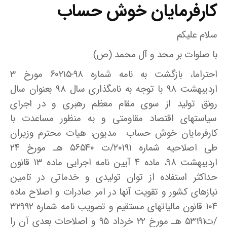
کارفرمایان خوش حساب
سلام علیکم
با صلوات بر محد و آل محمد (ص)
احتراما، بازگشت به نامه شماره ۹۸-۶۰۲۱۵ مورخ ۳
اردیبهشت ۹۸ با توجه به نامگذاری سال ۹۸ بعنوان سال
رونق تولید از سوی مقام معظم رهبری و در اجرای
سیاستهای اقتصاد مقاومتی و به منظور مساعدت با
کارفرمایان خوش حساب مدیون، هیات محترم وزیران
طی اصلاحیه شماره ۲۰۱۹۱/ت ۵۶۵۴۰ هـ مورخ ۲۴
اردیبهشت ۹۸، ماده ۴ آیین نامه اجرایی ماده ۱۳ قانون
حداکثر استفاده از توان تولیدی و خدماتی در تامین
نیازهای کشور و تقویت آنها در امر صادرات و اصلاح ماده
۱۰۴ قانون مالیاتهای مستقیم و تصویب نامه شماره ۳۲۹۹۲
/ت53191 هـ مورخ ۲۲ خرداد ۹۵ و اصلاحات بعدی آن را