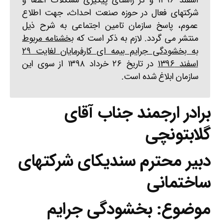
اسفند ۱۳۹۶ و در راستای پیگیری مشکلات اعضا و
شرکتهای فعال در حوزه صنعت احداث، جهت اطلاع
عموم، پاسخ سازمان تامین اجتماعی به شرح ذیل
منتشر می گردد. لازم به ذکر است که
بخشنامه مربوط
به بخشودگی جرایم بیمه ای کارفرمایان لغایت ۲۹
اسفند ۱۳۹۶
در تاریخ ۲۶ خرداد ۱۳۹۸ از سوی این
سازمان ابلاغ شده است.
برادر ارجمند جناب آقای
گلابتونچی
دبیر محترم سندیکای شرکتهای
ساختمانی
موضوع: بخشودگی جرایم