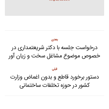
Post
بعدی
navigation
درخواست جلسه با دکتر شریعتمداری در
Next
خصوص موضوع مشاغل سخت و زیان آور
post:
قبلی
دستور برخورد قاطع و بدون اغماض وزارت
Previous
کشور در حوزه تخلفات ساختمانی
post: