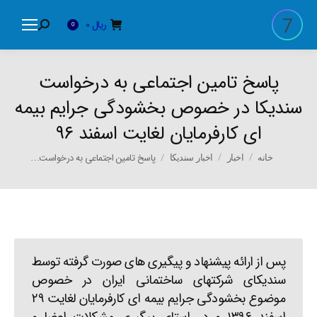
ریال
0
Search:
0
پاسخ تامین اجتماعی به درخواست
سندیکا در خصوص بخشودگی جرایم بیمه
ای کارفرمایان لغایت اسفند ۹۶
You are here:
پاسخ تامین اجتماعی به درخواست…
خانه
اخبار
اخبار سندیکا
پس از ارائه پیشنهاد و پیگیری های صورت گرفته توسط
سندیکای شرکتهای ساختمانی ایران در خصوص
موضوع بخشودگی جرایم بیمه ای کارفرمایان لغایت ۲۹