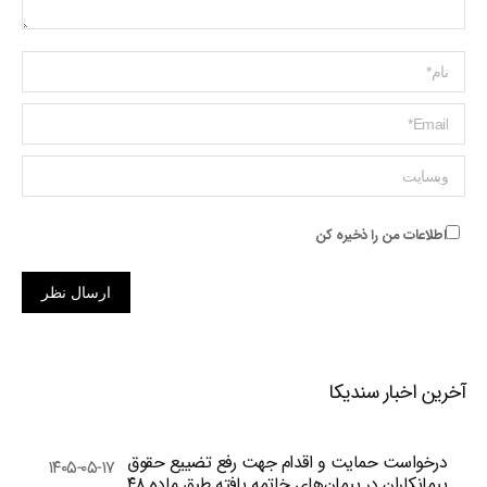
Name *
ایمیل *
وبسایت
اطلاعات من را ذخیره کن
ارسال نظر
آخرین اخبار سندیکا
درخواست حمایت و اقدام جهت رفع تضییع حقوق
۱۴۰۵-۰۵-۱۷
پیمانکاران در پیمان‌های خاتمه یافته طبق ماده ۴۸