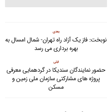
Post
بعدی
navigation
نوبخت: فاز یک آزاد راه تهران- شمال امسال به
Next
بهره برداری می رسد
post:
قبلی
حضور نمایندگان سندیکا در گردهمایی معرفی
پروژه های مشارکتی سازمان ملی زمین و
Previous
مسکن
post: