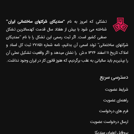
تشکلی که امروز به نام
“سندیکای شرکتهای ساختمانی ایران”
شناخته می‎ شود با بیش از هفتاد سال قدمت کهنسال‎ترین تشکل
صنفی کشور است. اگر ثبت رسمی این تشکل را با نام “سندیکای
شرکتهای ساختمانی” تولد اسمی آن بدانیم، نامه شماره ۲۷۸۵۱ ثبت کل اسناد و
املاک تاریخ ۱۱ اسفند ۱۳۲۶ ه.ش را نشان می‎دهد و اگر واقعیت تشکیل عملی آن
را بپذیریم باید سالیانی به عقب برگردیم، که هنوز قانون کار در ایران وجود نداشت.
دسترسی سریع
شرایط عضویت
راهنمای عضویت
فرم های درخواست
ارسال درخواست عضویت
پروفایل اعضای سندیکا