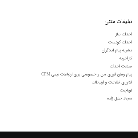
تبلیغات متنی
احداث نیاز
احداث کوئست
نشریه پیام آبادگران
کاراخوبه
صنعت احداث
پیام رسان فوری امن و خصوصی برای ارتباطات تیمی OPM
فناوری اطلاعات و ارتباطات
لوباجت
سجاد خلیل زاده