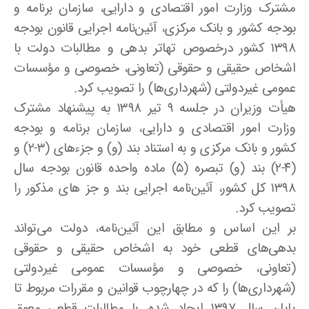
مشترک وزارت امور اقتصادی و دارایی، سازمان برنامه و
بودجه کشور و بانک مرکزی، آئین‌نامه اجرایی قانون بودجه
۱۳۹۸ کشور درخصوص تهاتر بدهی و مطالبات دولت با
اشخاص حقیقی و حقوقی (تعاونی، خصوصی و مؤسسات
عمومی غیردولتی (شهرداری‌ها) را تصویب کرد.
هیأت وزیران در جلسه ۹ تیر ۱۳۹۸ به پیشنهاد مشترک
وزارت امور اقتصادی و دارایی، سازمان برنامه و بودجه
کشور و بانک مرکزی و به استناد بند (و) و جزء‌های (۳-۲) و
(۴-۲) بند (و) تبصره (۵) ماده واحده قانون بودجه سال
۱۳۹۸ کل کشور، آئین‌نامه اجرایی بند و جز های مذکور را
تصویب کرد.
بر این اساس و مطابق این آئین‌نامه، دولت می‌تواند
بدهی‌های قطعی خود به اشخاص حقیقی و حقوقی
(تعاونی، خصوصی و مؤسسات عمومی غیردولتی
(شهرداری‌ها) را که در چهارچوب قوانین و مقررات مربوط تا
پایان سال ۱۳۹۷ ایجاد شده، با مطالبات قطعی معوق