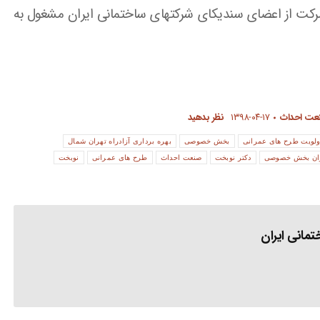
 به ذکر است در فاز اول آزادراه تهران شمال ۵ شرکت از اعضای سندیکای شرکتهای ساختمانی ایران مشغول به
نعت احداث
۱۳۹۸-۰۴-۱۷
نظر بدهید
ولویت طرح های عمرانی
بخش خصوصی
بهره برداری آزادراه تهران شمال
ران بخش خصوصی
دکتر نوبخت
صنعت احداث
طرح های عمرانی
نوبخت
مانی ایران