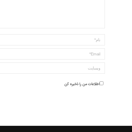
Name *
ایمیل *
وبسایت
اطلاعات من را ذخیره کن