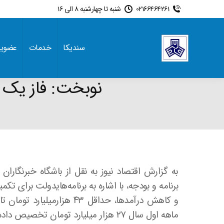
02166464261
شنبه تا چهارشنبه 8 الی 16
سندیکا
خدمات
عضوی
نوبخت: فاز یک آ
به گزارش اقتصاد نیوز به نقل از باشگاه خبرنگار
برنامه و بودجه، با اشاره به برنامه‌هایدولت برای ت
و کاهش درآمدها، حداقل ۴۳ 
ماهه اول سال ۲۷ هزار میلیارد تومان تخصیص داده شد.