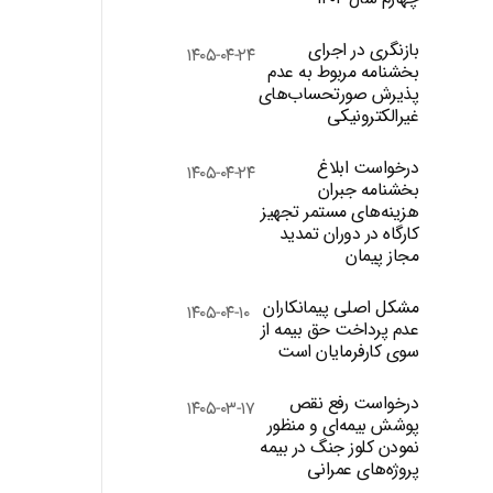
بازنگری در اجرای
۱۴۰۵-۰۴-۲۴
بخشنامه مربوط به عدم
پذیرش صورتحساب‌های
غیرالکترونیکی
درخواست ابلاغ
۱۴۰۵-۰۴-۲۴
بخشنامه جبران
هزینه‌های مستمر تجهیز
کارگاه در دوران تمدید
مجاز پیمان
مشکل اصلی پیمانکاران
۱۴۰۵-۰۴-۱۰
عدم پرداخت حق بیمه از
سوی کارفرمایان است
درخواست رفع نقص
۱۴۰۵-۰۳-۱۷
پوشش بیمه‌ای و منظور
نمودن کلوز جنگ در بیمه
پروژه‌های عمرانی