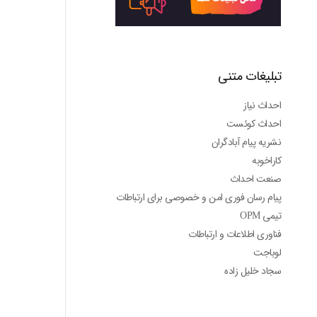
تبلیغات متنی
احداث نیاز
احداث کوئست
نشریه پیام آبادگران
کاراخوبه
صنعت احداث
پیام رسان فوری امن و خصوصی برای ارتباطات
تیمی OPM
فناوری اطلاعات و ارتباطات
لوباجت
سجاد خلیل زاده