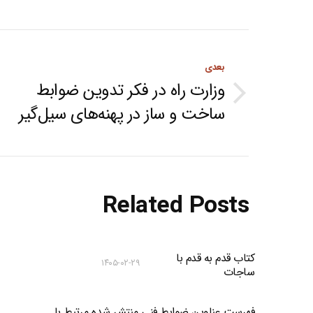
Post
بعدی
navigation
وزارت راه در فکر تدوین ضوابط
Next
ساخت و ساز در پهنه‌های سیل‌گیر
post:
Related Posts
کتاب قدم به قدم با
۱۴۰۵-۰۲-۲۹
ساجات
فهرست عناوین ضوابط فنی منتشر شده مرتبط با