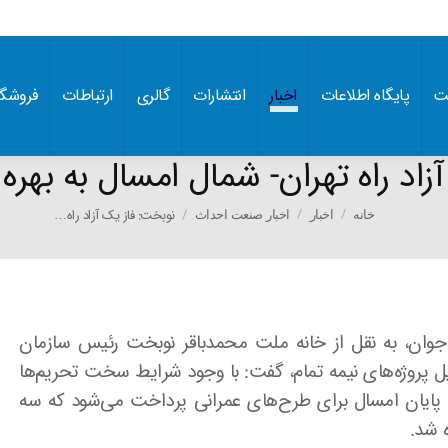
ت
پایگاه اطلاعات
اخبار
انتشارات
گالری
ارتباطات
فروشگا
زاد راه تهران- شمال امسال به بهره
You are here:
نوبخت: فاز یک آزاد راه…
خانه
اخبار
اخبار صنعت احداث
ان جوان، به نقل از خانه ملت محمدباقر نوبخت رئیس سازمان
کمیل پروژه‌های نیمه تمام، گفت: با وجود شرایط سخت تحریم‌ها
هزارمیلیارد تومان تا پایان امسال برای طرح‌های عمرانی پرداخت می‌شود که سه