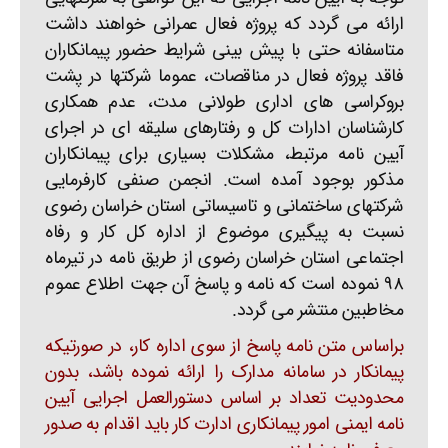
ارائه می گردد که پروژه فعال عمرانی خواهند داشت
متاسفانه حتی با پیش بینی شرایط حضور پیمانکاران
فاقد پروژه فعال در مناقصات، عموما شرکتها در پشت
بروکراسی های اداری طولانی مدت، عدم همکاری
کارشناسان ادارات کل و رفتارهای سلیقه ای در اجرای
آیین نامه مرتبط، مشکلات بسیاری برای پیمانکاران
مذکور بوجود آمده است. انجمن صنفی کارفرمایی
شرکتهای ساختمانی و تاسیساتی استان خراسان رضوی
نسبت به پیگیری موضوع از اداره کل کار و رفاه
اجتماعی استان خراسان رضوی از طریق نامه در تیرماه
۹۸ نموده است که نامه و پاسخ آن جهت اطلاع عموم
مخاطبین منتشر می گردد.
براساس متن نامه پاسخ از سوی اداره کار، در صورتیکه
پیمانکار در سامانه مدارک را ارائه نموده باشد، بدون
محدودیت تعداد بر اساس دستورالعمل اجرایی آیین
نامه ایمنی امور پیمانکاری ادارت کار باید اقدام به صدور