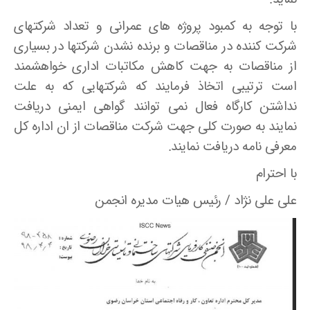
با توجه به کمبود پروژه های عمرانی و تعداد شرکتهای
شرکت کننده در مناقصات و برنده نشدن شرکتها در بسیاری
از مناقصات به جهت کاهش مکاتبات اداری خواهشمند
است ترتیبی اتخاذ فرمایند که شرکتهایی که به علت
نداشتن کارگاه فعال نمی توانند گواهی ایمنی دریافت
نمایند به صورت کلی جهت شرکت مناقصات از ان اداره کل
معرفی نامه دریافت نمایند.
با احترام
علی علی نژاد / رئیس هیات مدیره انجمن