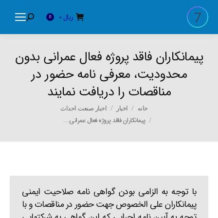
ریال
0
Search:
0
پیمانکاران فاقد پروژه فعال عمرانی بدون
محدودیت، معرفی نامه حضور در
مناقصات را دریافت نمایند
You are here:
خانه
اخبار
اخبار صنعت احداث
پیمانکاران فاقد پروژه فعال عمرانی…
با توجه به الزامی بودن گواهی نامه صلاحیت ایمنی
پیمانکاران علی الخصوص جهت حضور در مناقصات و با
توجه به آیین نامه اجرایی که این گواهی به شرکتهایی