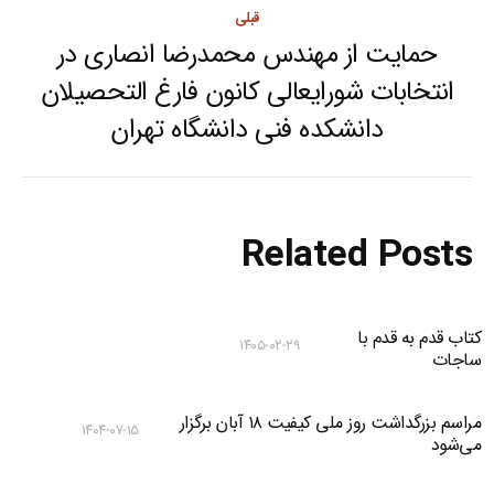
قبلی
حمایت از مهندس محمدرضا انصاری در
انتخابات شورایعالی کانون فارغ التحصیلان
Previous
دانشکده فنی دانشگاه تهران
post:
Related Posts
کتاب قدم به قدم با
۱۴۰۵-۰۲-۲۹
ساجات
مراسم بزرگداشت روز ملی کیفیت ۱۸ آبان برگزار
۱۴۰۴-۰۷-۱۵
می‌شود