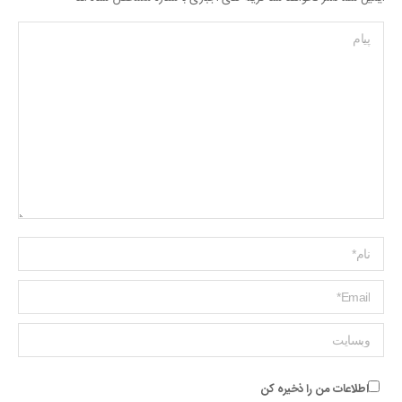
پیام
Name *
ایمیل *
وبسایت
اطلاعات من را ذخیره کن