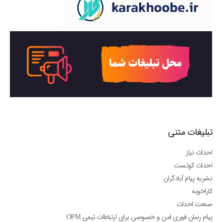
تبلیغات متنی
احداث نیاز
احداث کوئست
نشریه پیام آبادگران
کاراخوبه
صنعت احداث
پیام رسان فوری امن و خصوصی برای ارتباطات تیمی OPM