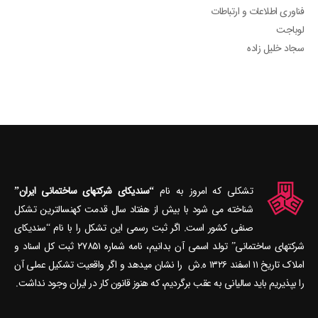
فناوری اطلاعات و ارتباطات
لوباجت
سجاد خلیل زاده
تشکلی که امروز به نام
“سندیکای شرکتهای ساختمانی ایران”
شناخته می‎ شود با بیش از هفتاد سال قدمت کهنسال‎ترین تشکل
صنفی کشور است. اگر ثبت رسمی این تشکل را با نام “سندیکای
شرکتهای ساختمانی” تولد اسمی آن بدانیم، نامه شماره ۲۷۸۵۱ ثبت کل اسناد و
املاک تاریخ ۱۱ اسفند ۱۳۲۶ ه.ش را نشان می‎دهد و اگر واقعیت تشکیل عملی آن
را بپذیریم باید سالیانی به عقب برگردیم، که هنوز قانون کار در ایران وجود نداشت.