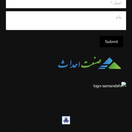
ایمیل *
پیام
Submit