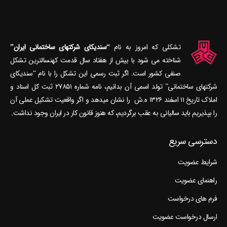
تشکلی که امروز به نام
“سندیکای شرکتهای ساختمانی ایران”
شناخته می‎ شود با بیش از هفتاد سال قدمت کهنسال‎ترین تشکل
صنفی کشور است. اگر ثبت رسمی این تشکل را با نام “سندیکای
شرکتهای ساختمانی” تولد اسمی آن بدانیم، نامه شماره ۲۷۸۵۱ ثبت کل اسناد و
املاک تاریخ ۱۱ اسفند ۱۳۲۶ ه.ش را نشان می‎دهد و اگر واقعیت تشکیل عملی آن
را بپذیریم باید سالیانی به عقب برگردیم، که هنوز قانون کار در ایران وجود نداشت.
دسترسی سریع
شرایط عضویت
راهنمای عضویت
فرم های درخواست
ارسال درخواست عضویت