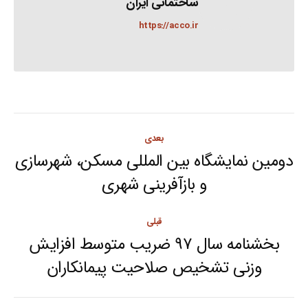
ساختمانی ایران
https://acco.ir
Post
بعدی
navigation
دومین نمایشگاه بین المللی مسکن، شهرسازی
Next
و بازآفرینی شهری
post:
قبلی
بخشنامه سال ۹۷ ضریب متوسط افزایش
Previous
وزنی تشخیص صلاحیت پیمانکاران
post: