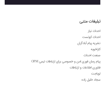
تبلیغات متنی
احداث نیاز
احداث کوئست
نشریه پیام آبادگران
کاراخوبه
صنعت احداث
پیام رسان فوری امن و خصوصی برای ارتباطات تیمی OPM
فناوری اطلاعات و ارتباطات
لوباجت
سجاد خلیل زاده