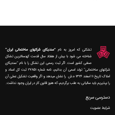
تشکلی که امروز به نام
“سندیکای شرکتهای ساختمانی ایران”
شناخته می‎ شود با بیش از هفتاد سال قدمت کهنسال‎ترین تشکل
صنفی کشور است. اگر ثبت رسمی این تشکل را با نام “سندیکای
شرکتهای ساختمانی” تولد اسمی آن بدانیم، نامه شماره ۲۷۸۵۱ ثبت کل اسناد و
املاک تاریخ ۱۱ اسفند ۱۳۲۶ ه.ش را نشان می‎دهد و اگر واقعیت تشکیل عملی آن
را بپذیریم باید سالیانی به عقب برگردیم، که هنوز قانون کار در ایران وجود نداشت.
دسترسی سریع
شرایط عضویت