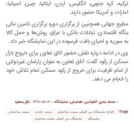
ترکیه، کره جنوبی، انگلیس، اردن، ایتالیا، چین، اسپانیا،
امارات و آمریکا حضور دارند.
مطیع جهانی همچنین از برگزاری دوره برگزاری تامین مالی
بنگاه اقتصادی، تبادلات بانکی با عراق، روش‌ها و حمل کالا
به سوریه و احیای بافت فرسوده در این نمایشگاه خبر داد.
وی در ادامه درباره نقش حضور اتاق تعاون برای خروج بازار
مسکن از رکود گفت: اتاق تعاون به عنوان پارلمان غیردولتی
از تمام ظرفیت برای خروج از رکود مسکن تمام تلاش خود
را انجام می ‌دهد.
دسته بندی:
کنفرانس، همایش، نمایشگاه
۱۳۹۸-۰۵-۰۷
نظر بدهید
Tags:
افتتاح نمایشگاه بین المللی صنعت ساختمان
صنعت احداث
صنعت ساختمان
نمایشگاه
نمایشگاه بین المللی صنعت ساختمان