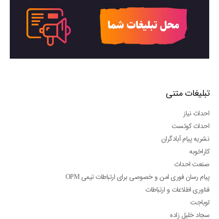
تبلیغات متنی
احداث نیاز
احداث کوئست
نشریه پیام آبادگران
کاراخوبه
صنعت احداث
پیام رسان فوری امن و خصوصی برای ارتباطات تیمی OPM
فناوری اطلاعات و ارتباطات
لوباجت
سجاد خلیل زاده