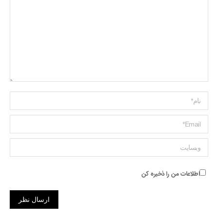
Name *
ایمیل *
وبسایت
اطلاعات من را ذخیره کن
ارسال نظر