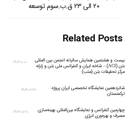
Previous
۲۰ الی ۲۳ ق.ب.سوم توسعه
post:
Related Posts
بیست و هشتمین همایش سالیانه انجمن بین المللی
۱۴۰۴-۱۰-۰۱
بتن (ACI) – شاخه ایران و کنفرانس ملی بتن و زلزله
مرکز تحقیقات بتن (متب)
شانزدهمین نمایشگاه تخصصی ایران پروژه
۱۴۰۴-۰۹-۳۰
ترکمنستان
چهارمین کنفرانس و نمایشگاه بین‌المللی بهینه‌سازی
۱۴۰۴-۰۸-۲۰
مصرف و بهره‌وری انرژی