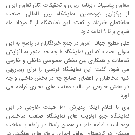
معاون پشتیبانی، برنامه ریزی و تحقیقات اتاق تعاون ایران
از برگزاری نوزدهمین نمایشگاه بین المللی صنعت
ساختمان خبرداد و گفت: این نمایشگاه از ۶ مرداد ماه
شروع و تا ۹ ادامه دارد.
علی مطیع جهانی امروز در جمع خبرنگاران در پاسخ به این
سوال «صما» که این نمایشگاه تا چه حد منجر به افزایش
تعاملات و همکاری بین بخش خصوصی داخلی و خارجی
می شود، گفت: این نمایشگاه فرصتی را برای رویارویی
کلیه مخاطبان با اعضای صنایع چه در بخش داخلی و چه
در بخش خارجی در قالب هیئت های تجاری فراهم می
آورد.
وی با اعلام اینکه پذیرش ۱۰۰ هیئت خارجی در این
نمایشگاه جزو اولویت های نمایشگاه صنعت ساختمان
بوده است ادامه داد: در همین راستا در رابطه با ساخت
مسکن در کردستان عراق، اجرای پروژه های سنگینی در