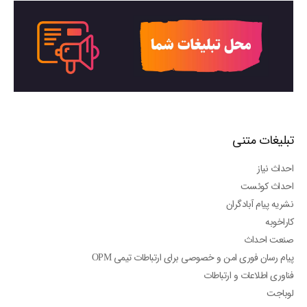
تبلیغات متنی
احداث نیاز
احداث کوئست
نشریه پیام آبادگران
کاراخوبه
صنعت احداث
پیام رسان فوری امن و خصوصی برای ارتباطات تیمی OPM
فناوری اطلاعات و ارتباطات
لوباجت