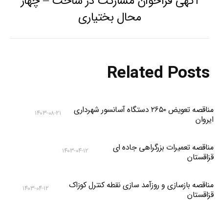
آگهی فراخوان مشارکت در ساخت – چهار
Previous
محال بختیاری
post:
Related Posts
مناقصه تعویض ۲۶۵۰ دستگاه آسانسور شهرداری
۱۴۰۳-۰۸-۲۱
ایروان
مناقصه تعمیرات بزرگراهی جاده ای
۱۴۰۳-۰۴-۱۲
قزاقستان
مناقصه بازسازی و روزآمد سازی نقطه کنترل کوزاک
۱۴۰۳-۰۴-۱۲
قزاقستان