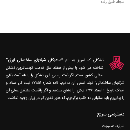
سجاد خلیل زاده
تشکلی که امروز به نام
“سندیکای شرکتهای ساختمانی ایران”
شناخته می‎ شود با بیش از هفتاد سال قدمت کهنسال‎ترین تشکل
صنفی کشور است. اگر ثبت رسمی این تشکل را با نام “سندیکای
شرکتهای ساختمانی” تولد اسمی آن بدانیم، نامه شماره ۲۷۸۵۱ ثبت کل اسناد و
املاک تاریخ ۱۱ اسفند ۱۳۲۶ ه.ش را نشان می‎دهد و اگر واقعیت تشکیل عملی آن
را بپذیریم باید سالیانی به عقب برگردیم، که هنوز قانون کار در ایران وجود نداشت.
دسترسی سریع
شرایط عضویت