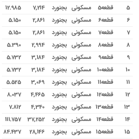
5
قطعه5
مسکونی
بجنورد
7,214
12.985
6
قطعه6
مسکونی
بجنورد
2,861
5.150
7
قطعه7
مسکونی
بجنورد
2,861
5.150
8
قطعه8
مسکونی
بجنورد
2,994
5.390
9
قطعه9
مسکونی
بجنورد
3,184
5.732
10
قطعه10
مسکونی
بجنورد
3,184
5.732
11
قطعه11
مسکونی
بجنورد
3,069
5.525
12
قطعه12
مسکونی
بجنورد
4,465
8.037
13
قطعه13
مسکونی
بجنورد
4,340
7.812
14
قطعه14
مسکونی
بجنورد
37,252
111.757
15
قطعه15
مسکونی
بجنورد
28,146
84.437