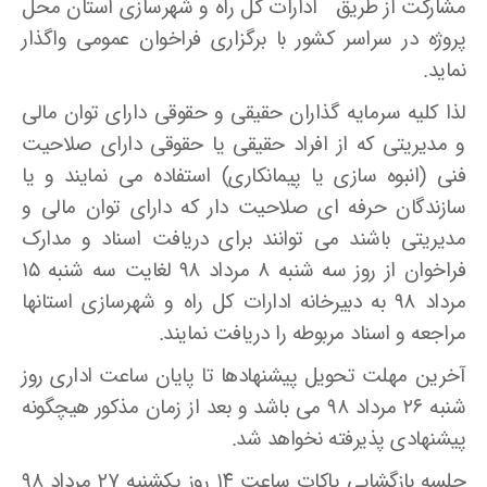
مشارکت از طریق ادارات کل راه و شهرسازی استان محل
پروژه در سراسر کشور با برگزاری فراخوان عمومی واگذار
نماید.
لذا کلیه سرمایه گذاران حقیقی و حقوقی دارای توان مالی
و مدیریتی که از افراد حقیقی یا حقوقی دارای صلاحیت
فنی (انبوه سازی یا پیمانکاری) استفاده می نمایند و یا
سازندگان حرفه ای صلاحیت دار که دارای توان مالی و
مدیریتی باشند می توانند برای دریافت اسناد و مدارک
فراخوان از روز سه شنبه ۸ مرداد ۹۸ لغایت سه شنبه ۱۵
مرداد ۹۸ به دبیرخانه ادارات کل راه و شهرسازی استانها
مراجعه و اسناد مربوطه را دریافت نمایند.
آخرین مهلت تحویل پیشنهادها تا پایان ساعت اداری روز
شنبه ۲۶ مرداد ۹۸ می باشد و بعد از زمان مذکور هیچگونه
پیشنهادی پذیرفته نخواهد شد.
جلسه بازگشایی پاکات ساعت ۱۴ روز یکشنبه ۲۷ مرداد ۹۸