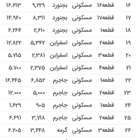
16
قطعه16
مسکونی
بجنورد
9,229
16.613
17
قطعه17
مسکونی
بجنورد
8,311
14.960
18
قطعه1
مسکونی
بجنورد
2,610
6.264
19
قطعه2
مسکونی
اسفراین
5,342
12.822
20
قطعه3
مسکونی
اسفراین
2,381
5.715
21
قطعه4
مسکونی
اسفراین
2,375
5.700
22
قطعه1
مسکونی
جاجرم
6,852
16.445
23
قطعه2
مسکونی
جاجرم
5,000
12.000
24
قطعه1
مسکونی
جاجرم
905
1.629
25
قطعه2
مسکونی
جاجرم
3,718
6.691
26
قطعه3
مسکونی
گرمه
3,448
6.205