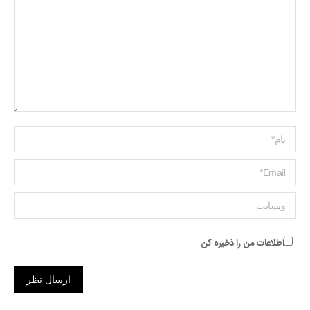
Name *
ایمیل *
وبسایت
اطلاعات من را ذخیره کن
ارسال نظر