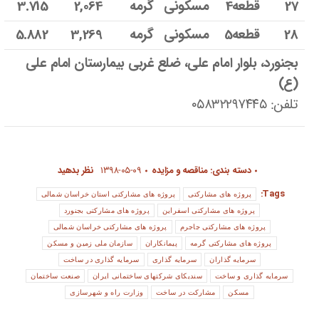
27
قطعه4
مسکونی
گرمه
2,064
3.715
28
قطعه5
مسکونی
گرمه
3,269
5.882
بجنورد، بلوار امام علی، ضلع غربی بیمارستان امام علی
(ع)
تلفن: ۰۵۸۳۲۲۹۷۴۴۵
دسته بندی:
مناقصه و مزایده
۱۳۹۸-۰۵-۰۹
نظر بدهید
Tags:
پروژه های مشارکتی
پروژه های مشارکتی استان خراسان شمالی
پروژه های مشارکتی اسفراین
پروژه های مشارکتی بجنورد
پروژه های مشارکتی جاجرم
پروژه های مشارکتی خراسان شمالی
پروژه های مشارکتی گرمه
پیمانکاران
سازمان ملی زمین و مسکن
سرمایه گذاران
سرمایه گذاری
سرمایه گذاری در ساخت
سرمایه گذاری و ساخت
سندیکای شرکتهای ساختمانی ایران
صنعت ساختمان
مسکن
مشارکت در ساخت
وزارت راه و شهرسازی