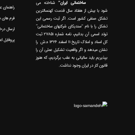
ساختمانی ایران”
راهنمای 
شود با بیش از هفتاد سال قدمت کهنسال‎ترین
فرم های 
تشکل صنفی کشور است. اگر ثبت رسمی این
تشکل را با نام “سندیکای شرکتهای ساختمانی”
ارسال در
تولد اسمی آن بدانیم، نامه شماره ۲۷۸۵۱ ثبت
پروفایل ا
کل اسناد و املاک تاریخ ۱۱ اسفند ۱۳۲۶ ه.ش را
نشان می‎دهد و اگر واقعیت تشکیل عملی آن را
بپذیریم باید سالیانی به عقب برگردیم، که هنوز
قانون کار در ایران وجود نداشت.