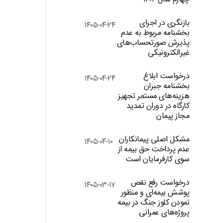
بازنگری در اجرای
۱۴۰۵-۰۴-۲۴
بخشنامه مربوط به عدم
پذیرش صورتحساب‌های
غیرالکترونیکی
درخواست ابلاغ
۱۴۰۵-۰۴-۲۴
بخشنامه جبران
هزینه‌های مستمر تجهیز
کارگاه در دوران تمدید
مجاز پیمان
مشکل اصلی پیمانکاران
۱۴۰۵-۰۴-۱۰
عدم پرداخت حق بیمه از
سوی کارفرمایان است
درخواست رفع نقص
۱۴۰۵-۰۳-۱۷
پوشش بیمه‌ای و منظور
نمودن کلوز جنگ در بیمه
پروژه‌های عمرانی