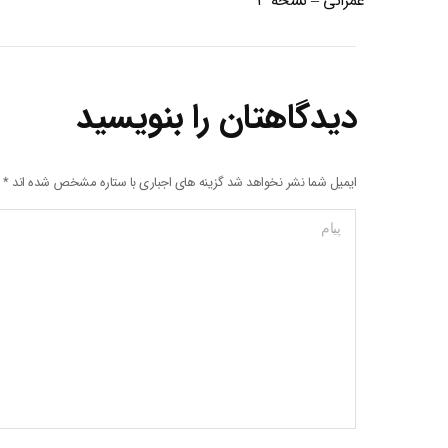
عمرانی – نسخه ۳
دیدگاهتان را بنویسید
ایمیل شما نشر نخواهد شد گزینه های اجباری با ستاره مشخص شده اند
*
پیام