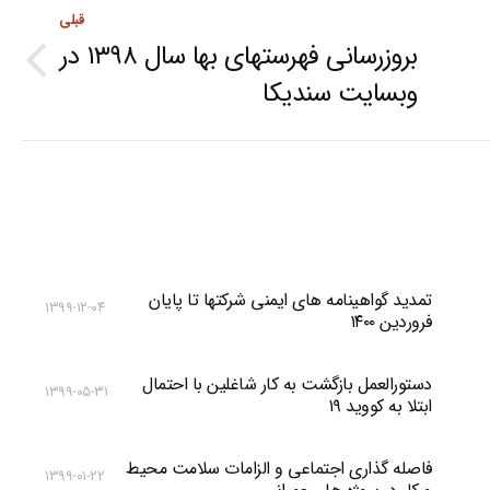
قبلی
بروزرسانی فهرستهای بها سال ۱۳۹۸ در
Previous
وبسایت سندیکا
post:
تمدید گواهینامه های ایمنی شرکتها تا پایان
۱۳۹۹-۱۲-۰۴
فروردین ۱۴۰۰
دستورالعمل بازگشت به کار شاغلین با احتمال
۱۳۹۹-۰۵-۳۱
ابتلا به کووید ۱۹
فاصله گذاری اجتماعی و الزامات سلامت محیط
۱۳۹۹-۰۱-۲۲