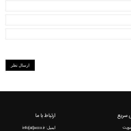
ارسال نظر
 سریع
ارتباط با ما
ضویت
ایمیل: info[at]acco.ir