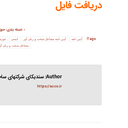
دریافت فایل
دسته بندی:
حوزه
Tags:
آیین نامه
آیین نامه مشاغل سخت و زیان آور
ایمنی
حوزه 
مشاغل سخت و زیان آو
Author:
سندیکای شرکتهای ساخت
https://acco.ir