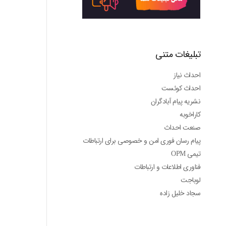
تبلیغات متنی
احداث نیاز
احداث کوئست
نشریه پیام آبادگران
کاراخوبه
صنعت احداث
پیام رسان فوری امن و خصوصی برای ارتباطات
تیمی OPM
فناوری اطلاعات و ارتباطات
لوباجت
سجاد خلیل زاده