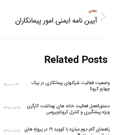
Post
بعدی
navigation
آیین نامه ایمنی امور پیمانکاران
Next
post:
Related Posts
وضعیت فعالیت شرکتهای پیمانکاری در پیک
۱۴۰۰-۰۲-۲۲
چهارم کرونا
دستورالعمل فعالیت خانه های بهداشت کارگری
۱۳۹۹-۰۵-۳۱
ویژه پیشگیری و کنترل کروناویروس
راهنمای گام دوم مبارزه با کووید ۱۹ در پروژه های
۱۳۹۹-۰۲-۲۹