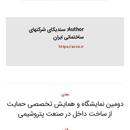
Author:
سندیکای شرکتهای
ساختمانی ایران
https://acco.ir
Post
بعدی
navigation
دومین نمایشگاه و همایش تخصصی حمایت
Next
از ساخت داخل در صنعت پتروشیمی
post:
قبلی