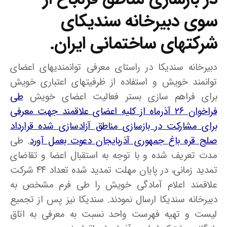
سوی دبیرخانه سندیکای
شرکتهای ساختمانی ایران.
دبیرخانه سندیکا در راستای معرفی توانمندیهای اعضای
توانمند خویش و استفاده از ظرفیتهای اعتباری خویش
برای فراهم سازی بستر فعالیت اعضای خویش
طی
فراخوان ۲۶ آذرماه از کلیه اعضای علاقمند جهت معرفی
برای مشارکت در بازسازی مناطق آزادسازی شده قرارداد
صلح قره باغ جمهوری آذربایجان دعوت بعمل آورد
. طی
مدت تعریف شده و با توجه به استقبال اعضا و تقاضای
تمدید زمانی، در پایان مهلت تمدید شده تعداد ۴۴ شرکت
علاقمند اعلام آمادگی خویش را طی فرم مشخص به
دبیرخانه سندیکا ارسال نمودند. سندیکا نیز پس از تجمیع
لیست و تهیه فهرست واحد نسبت به معرفی به اتاق