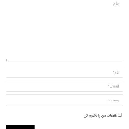
پیام
Name *
ایمیل *
وبسایت
اطلاعات من را ذخیره کن