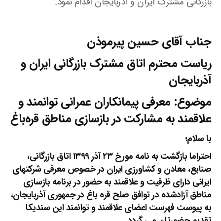
بازرگانی مشترک ایران و آذربایجان اقدام نمود.
جناب آقای حسین پیرموذن
ریاست محترم
اتاق مشترک بازرگانی ایران و
آذربایجان
موضوع: معرفی پیمانکاران عمرانی توانمند و
علاقمند به مشارکت در بازسازی مناطق قره‌باغ
با سلام؛
احتراما بازگشت به نامه مورخ ۲۳ آذر ۱۳۹۹ اتاق بازرگانی،
صنایع، معادن و کشاورزی ایران در خصوص معرفی شرکتهای
ایرانی دارای ظرفیت و علاقمند به حضور در برنامه بازسازی
مناطق آزادشده در توافق صلح قره باغ در جمهوری آذربایجان،
به پیوست فهرست اعضای علاقمند و توانمند این سندیکا
تقدیم حضورتان می گردد.