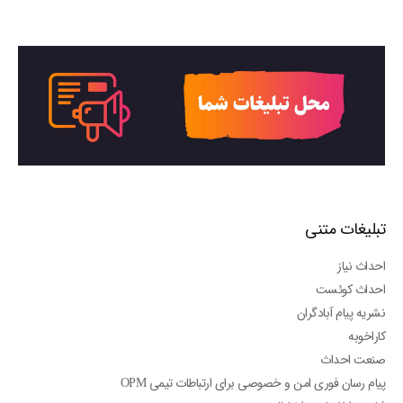
تبلیغات متنی
احداث نیاز
احداث کوئست
نشریه پیام آبادگران
کاراخوبه
صنعت احداث
پیام رسان فوری امن و خصوصی برای ارتباطات تیمی OPM