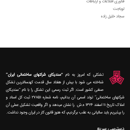
فناوری اطلاعات و ارتباطات
لوباجت
سجاد خلیل زاده
تشکلی که امروز به نام
“سندیکای شرکتهای ساختمانی ایران”
شناخته می‎ شود با بیش از هفتاد سال قدمت کهنسال‎ترین تشکل
صنفی کشور است. اگر ثبت رسمی این تشکل را با نام “سندیکای
شرکتهای ساختمانی” تولد اسمی آن بدانیم، نامه شماره ۲۷۸۵۱ ثبت کل اسناد و
املاک تاریخ ۱۱ اسفند ۱۳۲۶ ه.ش را نشان می‎دهد و اگر واقعیت تشکیل عملی آن
را بپذیریم باید سالیانی به عقب برگردیم، که هنوز قانون کار در ایران وجود نداشت.
دسترسی سریع