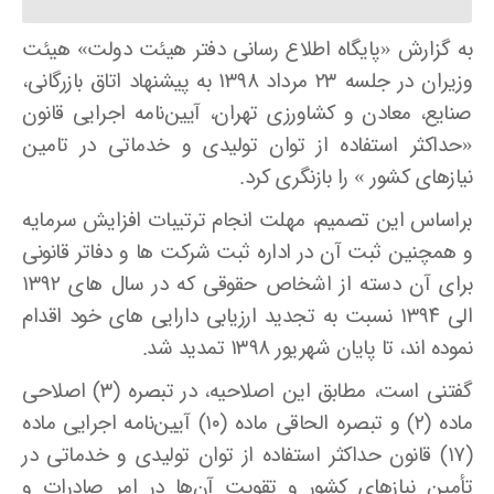
به گزارش «پایگاه اطلاع رسانی دفتر هیئت دولت» هیئت
وزیران در جلسه ۲۳ مرداد ۱۳۹۸ به پیشنهاد اتاق بازرگانی،
صنایع، معادن و کشاورزی تهران، آیین‌نامه اجرایی قانون
«حداکثر استفاده از توان تولیدی و خدماتی در تامین
نیازهای کشور » را بازنگری کرد.
براساس این تصمیم، مهلت انجام ترتیبات افزایش سرمایه
و همچنین ثبت آن در اداره ثبت شرکت ها و دفاتر قانونی
برای آن دسته از اشخاص حقوقی که در سال های ۱۳۹۲
الی ۱۳۹۴ نسبت به تجدید ارزیابی دارایی های خود اقدام
نموده اند، تا پایان شهریور ۱۳۹۸ تمدید شد.
گفتنی است، مطابق این اصلاحیه، در تبصره (۳) اصلاحی
ماده (۲) و تبصره الحاقی ماده (۱۰) آیین‌نامه اجرایی ماده
(۱۷) قانون حداکثر استفاده از توان تولیدی و خدماتی در
تأمین نیاز‌های کشور و تقویت آن‌ها در امر صادرات و