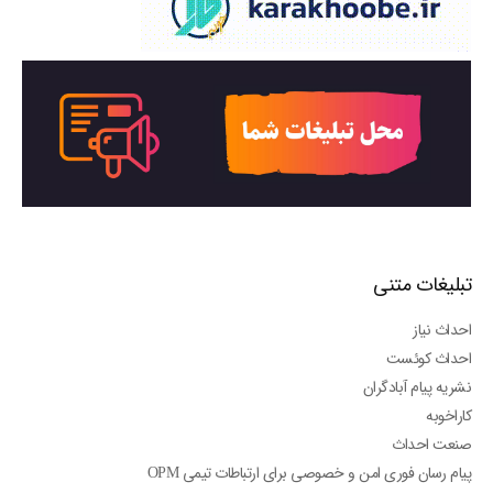
تبلیغات متنی
احداث نیاز
احداث کوئست
نشریه پیام آبادگران
کاراخوبه
صنعت احداث
پیام رسان فوری امن و خصوصی برای ارتباطات تیمی OPM