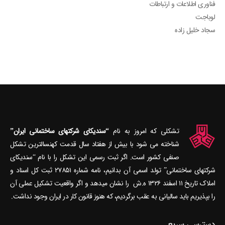
فناوری اطلاعات و ارتباطات
لوباجت
سجاد خلیل زاده
تشکلی که امروز به نام
“سندیکای شرکتهای ساختمانی ایران”
شناخته می‎ شود با بیش از هفتاد سال قدمت کهنسال‎ترین تشکل
صنفی کشور است. اگر ثبت رسمی این تشکل را با نام “سندیکای
شرکتهای ساختمانی” تولد اسمی آن بدانیم، نامه شماره ۲۷۸۵۱ ثبت کل اسناد و
املاک تاریخ ۱۱ اسفند ۱۳۲۶ ه.ش را نشان می‎دهد و اگر واقعیت تشکیل عملی آن
را بپذیریم باید سالیانی به عقب برگردیم، که هنوز قانون کار در ایران وجود نداشت.
دسترسی سریع