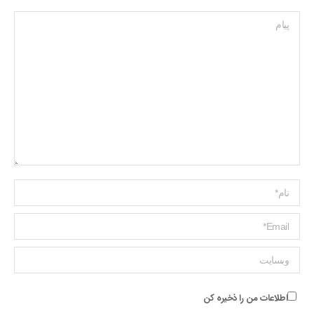
پیام
Name *
ایمیل *
وبسایت
اطلاعات من را ذخیره کن