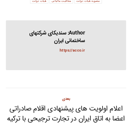
مصوبه هیات دولت
معافیت مالیاتی
هیات دولت
Author:
سندیکای شرکتهای
ساختمانی ایران
https://acco.ir
Post
بعدی
navigation
اعلام اولویت های پیشنهادی اقلام صادراتی
Next
اعضا به اتاق ایران در تجارت ترجیحی با ترکیه
post: