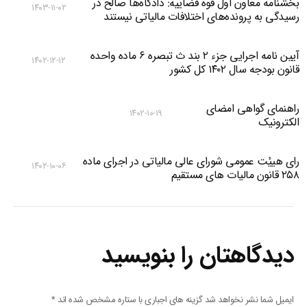
بخشنامه معاون اول قوه قضاییه: دادگاه‌‌ها صالح در
۱۴۰۳-۱۱-۰۲
رسیدگی به پرونده‌های اختلافات مالیاتی نیستند
آیین نامه اجرایی جزء ۲ بند ث تبصره ۶ ماده واحده
۱۴۰۲-۱۲-۱۲
قانون بودجه سال ۱۴۰۲ کل کشور
راهنمای گواهی امضای
۱۴۰۲-۱۰-۱۹
الکترونیک
رای هییٔت عمومی شورای عالی مالیاتی در اجرای ماده
۱۴۰۲-۱۰-۰۶
۲۵۸ قانون مالیات های مستقیم
دیدگاهتان را بنویسید
ایمیل شما نشر نخواهد شد گزینه های اجباری با ستاره مشخص شده اند
*