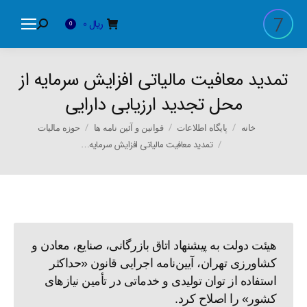
ریال
0
Search:
0
تمدید معافیت مالیاتی افزایش سرمایه از
محل تجدید ارزیابی دارایی
You are here:
خانه
پایگاه اطلاعات
قوانین و آئین نامه ها
حوزه مالیات
تمدید معافیت مالیاتی افزایش سرمایه…
هیئت دولت به پیشنهاد اتاق بازرگانی، صنایع، معادن و
کشاورزی تهران، آیین‌نامه اجرایی قانون «حداکثر
استفاده از توان تولیدی و خدماتی در تأمین نیاز‌های
کشور» را اصلاح کرد.