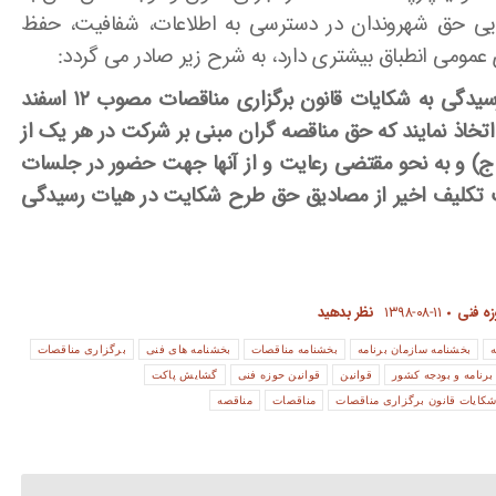
ایی حق شهروندان در دسترسی به اطلاعات، شفافیت، حفظ
عمومی انطباق بیشتری دارد، به شرح زیر صادر می گردد:
“در راستای بند ح ماده ۵ قانون اساسنامه هیات رسیدگی به شکایات قانون برگزاری مناقصات مصوب ۱۲ اسفند
 اتخاذ نمایند که حق مناقصه گران مبنی بر شرکت در هر یک از
) و به نحو مقتضی رعایت و از آنها جهت حضور در جلسات
یت تکلیف اخیر از مصادیق حق طرح شکایت در هیات رسیدگی
ه فنی
۱۳۹۸-۰۸-۱۱
نظر بدهید
بخشنامه سازمان برنامه
بخشنامه مناقصات
بخشنامه های فنی
برگزاری مناقصات
برنامه و بودجه کشور
قوانین
قوانین حوزه فنی
گشایش پاکت
مناقصات
مناقصه