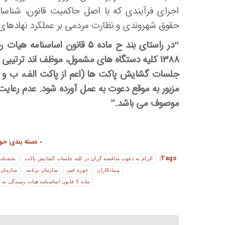
اجرای فرآیندی که با اصل حاکمیت قانون، شناس
حقوق شهروندی و نظارت مردمی بر عملکرد نهادهای 
۱۳۸۸ کلیه دستگاه های مشمول، موظف اند ترتیبی
جلسات گشایش پاکت ها (اعم از پاکت الف، ب و ج
مزبور به موقع دعوت به عمل آورده شود. عدم رعا
موصوف می باشد.”
دسته بندی:
حوز
Tags:
الزام به دعوت مناقصه گران در کلیه جلسات گشایش پاکت
بخشنامه
پیمانکاران
حوزه فنی
سازمان برنامه
سازمان 
ماده 5 قانون اساسنامه هیات رسیدگی به شکایات قانون برگزاری مناقصات