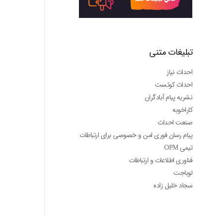
تبلیغات متنی
احداث نیاز
احداث کوئست
نشریه پیام آبادگران
کاراخوبه
صنعت احداث
پیام رسان فوری امن و خصوصی برای ارتباطات
تیمی OPM
فناوری اطلاعات و ارتباطات
لوباجت
سجاد خلیل زاده