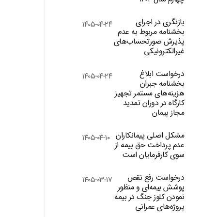
بازنگری در اجرای
۱۴۰۵-۰۴-۲۴
بخشنامه مربوط به عدم
پذیرش صورتحساب‌های
غیرالکترونیکی
درخواست ابلاغ
۱۴۰۵-۰۴-۲۴
بخشنامه جبران
هزینه‌های مستمر تجهیز
کارگاه در دوران تمدید
مجاز پیمان
مشکل اصلی پیمانکاران
۱۴۰۵-۰۴-۱۰
عدم پرداخت حق بیمه از
سوی کارفرمایان است
درخواست رفع نقص
۱۴۰۵-۰۳-۱۷
پوشش بیمه‌ای و منظور
نمودن کلوز جنگ در بیمه
پروژه‌های عمرانی