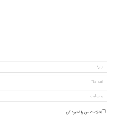
Name *
ایمیل *
وبسایت
اطلاعات من را ذخیره کن