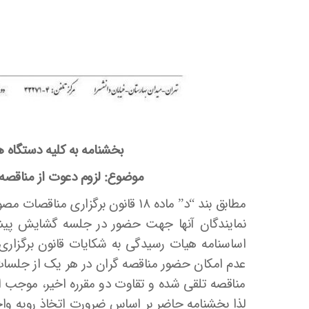
بخشنامه به کلیه دستگاه 
موضوع: لزوم دعوت از مناقصه
عدم امکان حضور مناقصه گران در هر یک از جلسات 
مناقصه تلقی شده و تقاوت دو مقرره اخیر، موجب ا
لذا بخشنامه حاضر بر اساس ضرورت اتخاذ رویه واحد