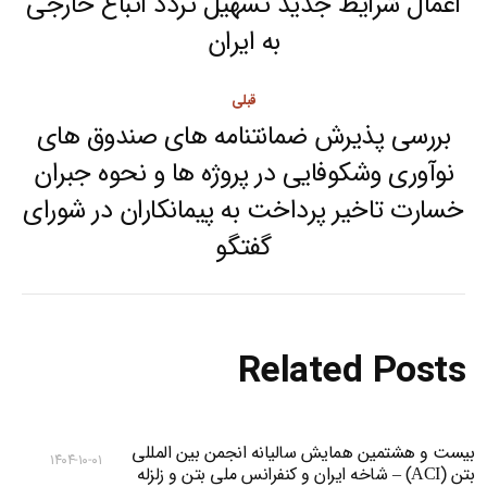
navigation
اعمال شرایط جدید تسهیل تردد اتباع خارجی
Next
به ایران
post:
قبلی
بررسی پذیرش ضمانتنامه های صندوق های
نوآوری وشکوفایی در پروژه ها و نحوه جبران
Previous
خسارت تاخیر پرداخت به پیمانکاران در شورای
post:
گفتگو
Related Posts
بیست و هشتمین همایش سالیانه انجمن بین المللی
۱۴۰۴-۱۰-۰۱
بتن (ACI) – شاخه ایران و کنفرانس ملی بتن و زلزله