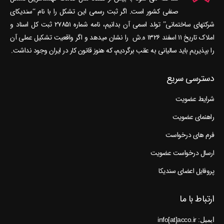
صنفی کشور است. اگر ثبت رسمی این تشکل را با نام “سندیکای
شرکتهای ساختمانی” تولد اسمی آن بدانیم، نامه شماره ۲۷۸۵۱ ثبت کل اسناد و
املاک تاریخ ۱۱ اسفند ۱۳۲۶ ه.ش را نشان می‎دهد و اگر واقعیت تشکیل عملی آن
را بپذیریم باید سالیانی به عقب برگردیم، که هنوز قانون کار در ایران وجود نداشت.
دسترسی سریع
شرایط عضویت
راهنمای عضویت
فرم های درخواست
ارسال درخواست عضویت
پروفایل اعضای سندیکا
ارتباط با ما
ایمیل: info[at]acco.ir