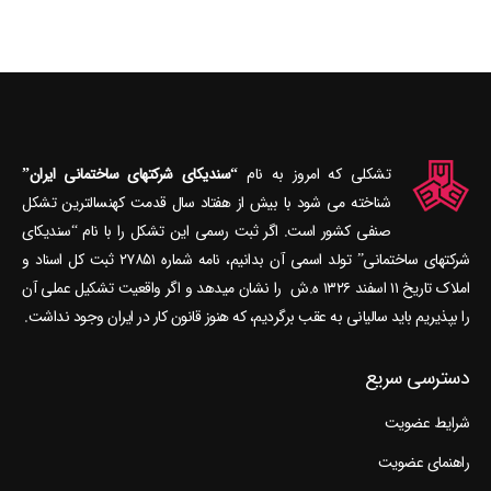
تشکلی که امروز به نام
“سندیکای شرکتهای ساختمانی ایران”
شناخته می‎ شود با بیش از هفتاد سال قدمت کهنسال‎ترین تشکل
صنفی کشور است. اگر ثبت رسمی این تشکل را با نام “سندیکای
شرکتهای ساختمانی” تولد اسمی آن بدانیم، نامه شماره ۲۷۸۵۱ ثبت کل اسناد و
املاک تاریخ ۱۱ اسفند ۱۳۲۶ ه.ش را نشان می‎دهد و اگر واقعیت تشکیل عملی آن
را بپذیریم باید سالیانی به عقب برگردیم، که هنوز قانون کار در ایران وجود نداشت.
دسترسی سریع
شرایط عضویت
راهنمای عضویت