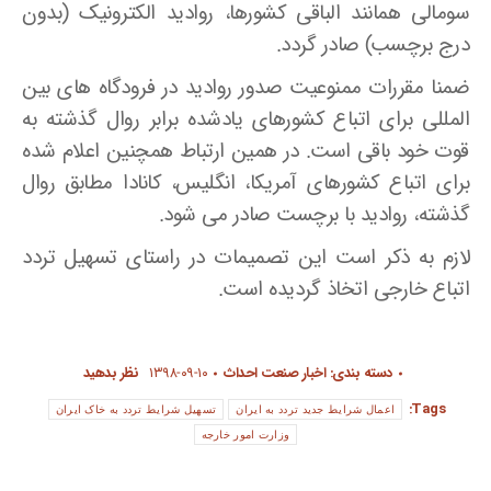
سومالی همانند الباقی کشورها، روادید الکترونیک (بدون
درج برچسب) صادر گردد.
ضمنا مقررات ممنوعیت صدور روادید در فرودگاه های بین
المللی برای اتباع کشورهای یادشده برابر روال گذشته به
قوت خود باقی است. در همین ارتباط همچنین اعلام شده
برای اتباع کشورهای آمریکا، انگلیس، کانادا مطابق روال
گذشته، روادید با برچست صادر می شود.
لازم به ذکر است این تصمیمات در راستای تسهیل تردد
اتباع خارجی اتخاذ گردیده است.
دسته بندی:
اخبار صنعت احداث
۱۳۹۸-۰۹-۱۰
نظر بدهید
Tags:
اعمال شرایط جدید تردد به ایران
تسهیل شرایط تردد به خاک ایران
وزارت امور خارجه