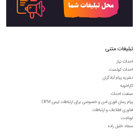
تبلیغات متنی
احداث نیاز
احداث کوئست
نشریه پیام آبادگران
کاراخوبه
صنعت احداث
پیام رسان فوری امن و خصوصی برای ارتباطات تیمی OPM
فناوری اطلاعات و ارتباطات
لوباجت
سجاد خلیل زاده