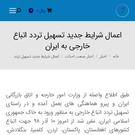
ریال
0
Search:
0
اعمال شرایط جدید تسهیل تردد اتباع
خارجی به ایران
You are here:
اعمال شرایط جدید تسهیل تردد…
خانه
اخبار
اخبار صنعت احداث
طبق اطلاع واصله از وزارت امور خارجه و اتاق بازرگانی
ایران و پیرو هماهنگی های بعمل آمده و در راستای
تسهیل تردد اتباع خارجی به منظور ورود به خاک جمهوری
اسلامی ایران، مقرر شد از امروز ۱۰ آذر ۹۸ جهت اتباع
کشورهای افغانستان، پاکستان، اردن، کلمبیا، بنگلادش،