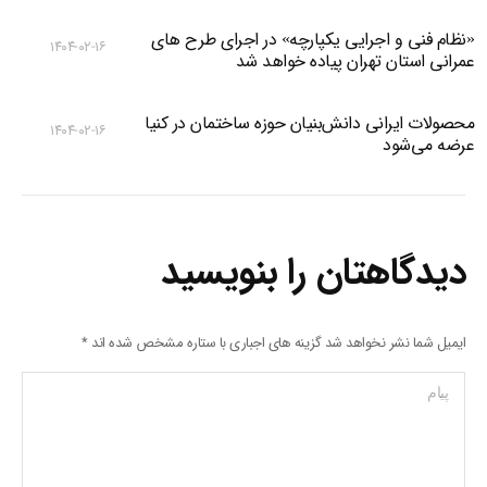
«نظام فنی و اجرایی یکپارچه» در اجرای طرح های
۱۴۰۴-۰۲-۱۶
عمرانی استان تهران پیاده خواهد شد
محصولات ایرانی دانش‌بنیان‌ حوزه ساختمان در کنیا
۱۴۰۴-۰۲-۱۶
عرضه می‌شود
دیدگاهتان را بنویسید
ایمیل شما نشر نخواهد شد گزینه های اجباری با ستاره مشخص شده اند
*
پیام