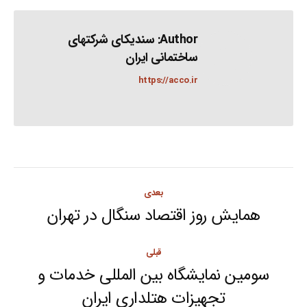
Author:
سندیکای شرکتهای
ساختمانی ایران
https://acco.ir
Post
بعدی
navigation
همایش روز اقتصاد سنگال در تهران
Next
post:
قبلی
سومین نمایشگاه بین المللی خدمات و
Previous
تجهیزات هتلداری ایران
post: