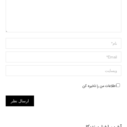
Name *
ایمیل *
وبسایت
اطلاعات من را ذخیره کن
ارسال نظر