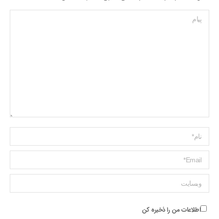
پیام
Name *
ایمیل *
وبسایت
اطلاعات من را ذخیره کن