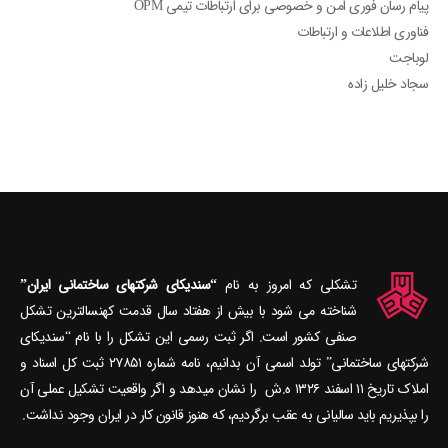
پیام رسان فوری امن و خصوصی برای ارتباطات تیمی OPM
فناوری اطلاعات و ارتباطات
لوباجت
سجاد خلیل زاده
تشکلی که امروز به نام
“سندیکای شرکتهای ساختمانی ایران”
شناخته می‎ شود با بیش از هفتاد سال قدمت کهنسال‎ترین تشکل
صنفی کشور است. اگر ثبت رسمی این تشکل را با نام “سندیکای
شرکتهای ساختمانی” تولد اسمی آن بدانیم، نامه شماره ۲۷۸۵۱ ثبت کل اسناد و
املاک تاریخ ۱۱ اسفند ۱۳۲۶ ه.ش را نشان می‎دهد و اگر واقعیت تشکیل عملی آن
را بپذیریم باید سالیانی به عقب برگردیم، که هنوز قانون کار در ایران وجود نداشت.