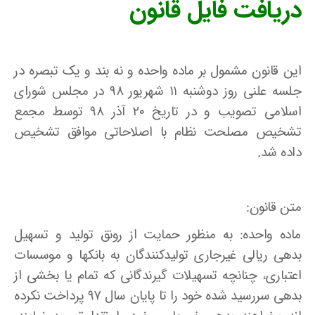
دریافت فایل قانون
این قانون مشمول بر ماده واحده و نه بند و یک تبصره در
جلسه علنی روز دوشنبه ۱۱ شهریور ۹۸ در مجلس شورای
اسلامی تصویب و در تاریخ ۲۰ آذر ۹۸ توسط مجمع
تشخیص مصلحت نظام با اصلاحاتی موافق تشخیص
داده شد.
متن قانون:
ماده واحده: به منظور حمایت از رونق تولید و تسهیل
بدهی ریالی غیرجاری تولیدکنندگان به بانکها و موسسات
اعتباری، چنانچه تسهیلات گیرندگانی که تمام یا بخشی از
بدهی سررسید شده خود را تا پایان سال ۹۷ پرداخت نکرده