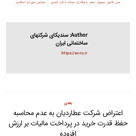
متن قانون تسهیل بدهی بدهکاران شبکه بانکی کشور
مجلس شورای اسلامی
Author:
سندیکای شرکتهای
ساختمانی ایران
https://acco.ir
Post
بعدی
navigation
اعتراض شرکت عطاردیان به عدم محاسبه
حفظ قدرت خرید در پرداخت مالیات بر ارزش
Next
افزوده
post: