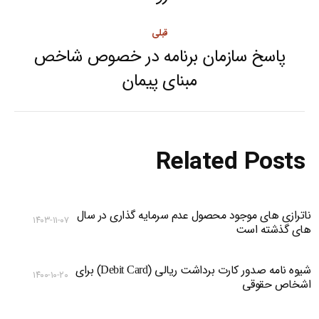
قبلی
پاسخ سازمان برنامه در خصوص شاخص
Previous
مبنای پیمان
post:
Related Posts
ناترازی های موجود محصول عدم سرمایه گذاری در سال
۱۴۰۳-۱۱-۰۷
های گذشته است
شیوه نامه صدور کارت برداشت ریالی (Debit Card) برای
۱۴۰۰-۱۰-۲۰
اشخاص حقوقی