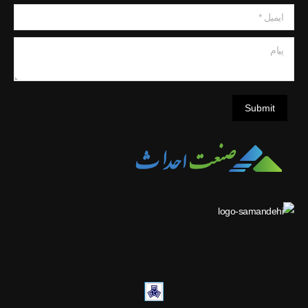
ایمیل *
پیام
Submit