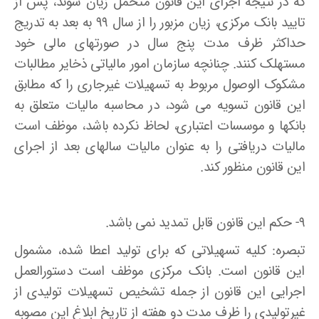
که در نتیجه اجرای این قانون متحمل زیان شوند، پس از
تایید بانک مرکزی، زیان مزبور را از سال ۹۹ به بعد به تدریج
حداکثر ظرف مدت پنج سال در صورتهای مالی خود
مستهلک کنند. چنانچه سازمان امور مالیاتی ذخایر مطالبات
مشکوک الوصول مربوط به تسهیلات غیرجاری را که مطابق
این قانون تسویه می شود، در محاسبه مالیات متعلق به
بانکها و موسسات اعتباری، لحاظ نکرده باشد، موظف است
مالیات دریافتی را به عنوان مالیات سالهای بعد از اجرای
این قانون منظور کند.
۹- حکم این قانون قابل تمدید نمی باشد.
تبصره: کلیه تسهیلاتی که برای تولید اعطا شده، مشمول
این قانون است. بانک مرکزی موظف است دستورالعمل
اجرایی این قانون از جمله تشخیص تسهیلات تولیدی از
غیرتولیدی را ظرف مدت دو هفته از تاریخ ابلاغ این مصوبه