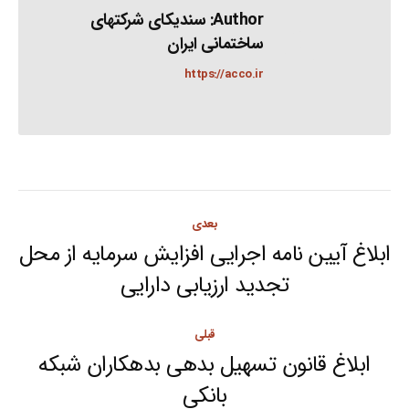
Author:
سندیکای شرکتهای
ساختمانی ایران
https://acco.ir
Post
بعدی
navigation
ابلاغ آیین نامه اجرایی افزایش سرمایه از محل
Next
تجدید ارزیابی دارایی
post:
قبلی
ابلاغ قانون تسهیل بدهی بدهکاران شبکه
Previous
بانکی
post: