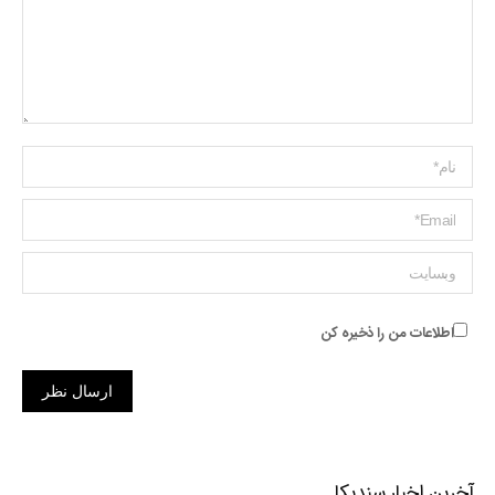
Name *
ایمیل *
وبسایت
اطلاعات من را ذخیره کن
ارسال نظر
آخرین اخبار سندیکا