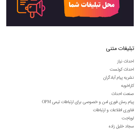
تبلیغات متنی
احداث نیاز
احداث کوئست
نشریه پیام آبادگران
کاراخوبه
صنعت احداث
پیام رسان فوری امن و خصوصی برای ارتباطات تیمی OPM
فناوری اطلاعات و ارتباطات
لوباجت
سجاد خلیل زاده