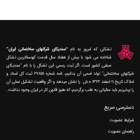
تشکلی که امروز به نام
“سندیکای شرکتهای ساختمانی ایران”
شناخته می‎ شود با بیش از هفتاد سال قدمت کهنسال‎ترین تشکل
صنفی کشور است. اگر ثبت رسمی این تشکل را با نام “سندیکای
شرکتهای ساختمانی” تولد اسمی آن بدانیم، نامه شماره ۲۷۸۵۱ ثبت کل اسناد و
املاک تاریخ ۱۱ اسفند ۱۳۲۶ ه.ش را نشان می‎دهد و اگر واقعیت تشکیل عملی آن
را بپذیریم باید سالیانی به عقب برگردیم، که هنوز قانون کار در ایران وجود نداشت.
دسترسی سریع
شرایط عضویت
راهنمای عضویت